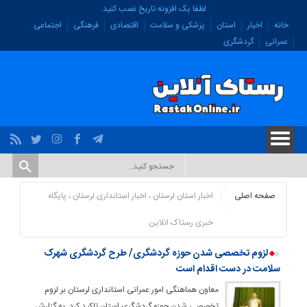
لطفا یک افزونه تاریخ نصب کنید.
خانه
اخبار
استان
پزشکی و سلامت
اقتصادی
فرهنگی
اجتماعی
عمرانی
گردشگری
صفحه اصلی
اخبار استان لرستان ، اخبار استانداری لرستان ، پایگاه
خبری رستاک انلاین
لزوم تخصصی شدن حوزه گردشگری/ طرح گردشگری شهرک
سلامت در دست اقدام است
معاون هماهنگی امور عمرانی استانداری لرستان بر لزوم
تخصصی شدن حوزه گردشگری استان تاکید کرد. به گزارش