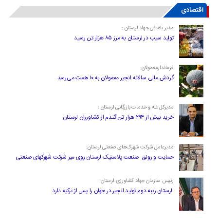
اقتصادی
مدیر باغبانی جهاد لرستان :
تولید سیب در لرستان به مرز ۸۵ هزار تن رسید
فرماندارمعمولان:
گردش مالی سالانه انجیر معمولان به ۱۰ همت می‌رسد
مدیرکل غله و خدمات بازرگانی لرستان :
خرید بیش از ۲۹۴ هزار تن گندم از کشاورزان لرستان
مدیرعامل شرکت شهرک‌های صنعتی لرستان:
حمایت و رونق صنعت پلاستیک لرستان روی میز شرکت شهرکهای صنعتی
رئیس سازمان جهاد کشاورزی لرستان:
لرستان رتبه دوم تولید انجیر در جهان را پس از ترکیه دارد