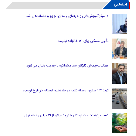
اجتماعی
۱۲ مرکز آموزش فنی و حرفه‌ای لرستان تجهیز و ساماندهی شد
تأمین مسکن برای ۱۲۱ خانواده نیازمند
مطالبات بیمه‌ای کارکنان سد مخملکوه با جدیت دنبال می‌شود
تردد ۹.۳ میلیون وسیله نقلیه در جاده‌های لرستان در طرح اربعین
کسب رتبه نخست لرستان با تولید بیش از ۲۹ میلیون اصله نهال