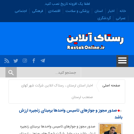
لطفا یک افزونه تاریخ نصب کنید.
خانه
اخبار
استان
پزشکی و سلامت
اقتصادی
فرهنگی
اجتماعی
عمرانی
گردشگری
صفحه اصلی
اخبار استان لرستان ، رستاک انلاین شرکت شهر کهای
صنعتب لرستان
صدور مجوز و جوازهای تاسیس واحدها برمبنای زنجیره ارزش
باشد
صدور مجوز و جوازهای تاسیس واحدها برمبنای زنجیره
ارزش باشد مدیرعامل شرکت شهرک‌های صنعتی لرستان