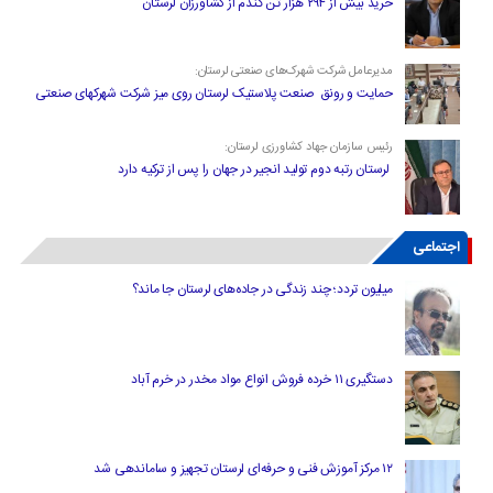
خرید بیش از ۲۹۴ هزار تن گندم از کشاورزان لرستان
مدیرعامل شرکت شهرک‌های صنعتی لرستان:
حمایت و رونق صنعت پلاستیک لرستان روی میز شرکت شهرکهای صنعتی
رئیس سازمان جهاد کشاورزی لرستان:
لرستان رتبه دوم تولید انجیر در جهان را پس از ترکیه دارد
اجتماعی
میلیون تردد؛ چند زندگی در جاده‌های لرستان جا ماند؟
دستگیری ۱۱ خرده فروش انواع مواد مخدر در خرم آباد
۱۲ مرکز آموزش فنی و حرفه‌ای لرستان تجهیز و ساماندهی شد