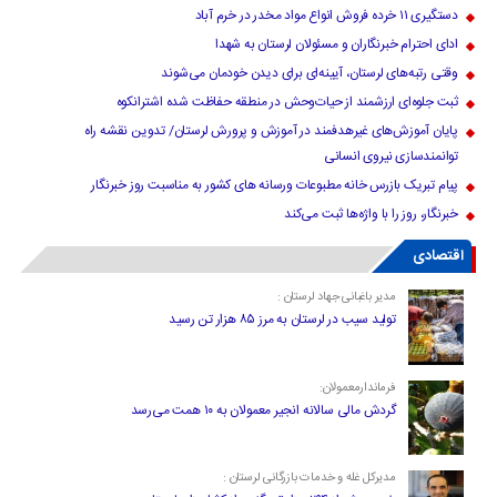
دستگیری ۱۱ خرده فروش انواع مواد مخدر در خرم آباد
ادای احترام خبرنگاران و مسئولان لرستان به شهدا
وقتی رتبه‌های لرستان، آیینه‌ای برای دیدن خودمان می‌شوند
ثبت جلوه‌ای ارزشمند از حیات‌وحش در منطقه حفاظت شده اشترانکوه
پایان آموزش‌های غیرهدفمند در آموزش و پرورش لرستان/ تدوین نقشه راه
توانمندسازی نیروی انسانی
پیام تبریک بازرس خانه مطبوعات ورسانه های کشور به مناسبت روز خبرنگار
خبرنگار، روز را با واژه‌ها ثبت می‌کند
اقتصادی
مدیر باغبانی جهاد لرستان :
تولید سیب در لرستان به مرز ۸۵ هزار تن رسید
فرماندارمعمولان:
گردش مالی سالانه انجیر معمولان به ۱۰ همت می‌رسد
مدیرکل غله و خدمات بازرگانی لرستان :