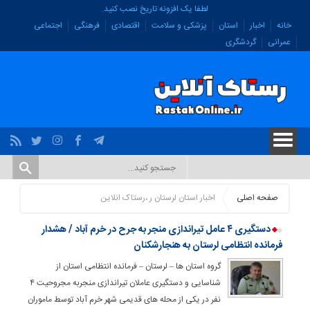
لطفا یک افزونه تاریخ نصب کنید.
خانه
اخبار
استان
پزشکی و سلامت
اقتصادی
فرهنگی
اجتماعی
عمرانی
گردشگری
صفحه اصلی
اخبار استان لرستان ر ،رستاک انلاین
دستگیری ۴ عامل تیراندازی منجر به جرح در خرم آباد / هشدار
فرمانده انتظامی لرستان به هنجارشکنان
گروه استان ها – لرستان – فرمانده انتظامی استان از
شناسایی و دستگیری عاملان تیراندازی منجربه مجروحیت ۴
نفر در یکی از محله های قدیمی شهر خرم آباد توسط ماموران