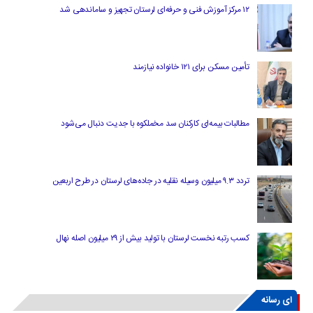
۱۲ مرکز آموزش فنی و حرفه‌ای لرستان تجهیز و ساماندهی شد
تأمین مسکن برای ۱۲۱ خانواده نیازمند
مطالبات بیمه‌ای کارکنان سد مخملکوه با جدیت دنبال می‌شود
تردد ۹.۳ میلیون وسیله نقلیه در جاده‌های لرستان در طرح اربعین
کسب رتبه نخست لرستان با تولید بیش از ۲۹ میلیون اصله نهال
ای رسانه