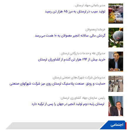
مدیر باغبانی جهاد لرستان :
تولید سیب در لرستان به مرز ۸۵ هزار تن رسید
فرماندارمعمولان:
گردش مالی سالانه انجیر معمولان به ۱۰ همت می‌رسد
مدیرکل غله و خدمات بازرگانی لرستان :
خرید بیش از ۲۹۴ هزار تن گندم از کشاورزان لرستان
مدیرعامل شرکت شهرک‌های صنعتی لرستان:
حمایت و رونق صنعت پلاستیک لرستان روی میز شرکت شهرکهای صنعتی
رئیس سازمان جهاد کشاورزی لرستان:
لرستان رتبه دوم تولید انجیر در جهان را پس از ترکیه دارد
اجتماعی