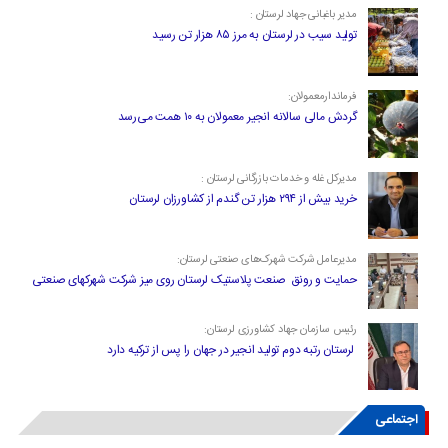
مدیر باغبانی جهاد لرستان :
تولید سیب در لرستان به مرز ۸۵ هزار تن رسید
فرماندارمعمولان:
گردش مالی سالانه انجیر معمولان به ۱۰ همت می‌رسد
مدیرکل غله و خدمات بازرگانی لرستان :
خرید بیش از ۲۹۴ هزار تن گندم از کشاورزان لرستان
مدیرعامل شرکت شهرک‌های صنعتی لرستان:
حمایت و رونق صنعت پلاستیک لرستان روی میز شرکت شهرکهای صنعتی
رئیس سازمان جهاد کشاورزی لرستان:
لرستان رتبه دوم تولید انجیر در جهان را پس از ترکیه دارد
اجتماعی