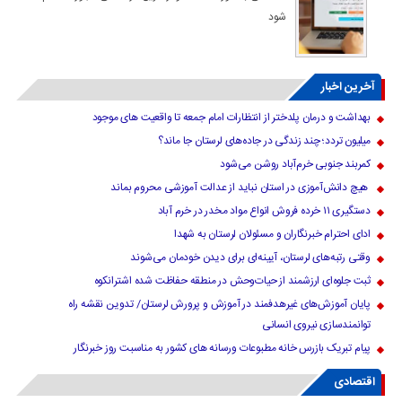
شود
آخرین اخبار
بهداشت و درمان پلدختر از انتظارات امام جمعه تا واقعیت های موجود
میلیون تردد؛ چند زندگی در جاده‌های لرستان جا ماند؟
کمربند جنوبی خرم‌‌آباد روشن می‌شود
هیچ دانش‌آموزی در استان نباید از عدالت آموزشی محروم بماند
دستگیری ۱۱ خرده فروش انواع مواد مخدر در خرم آباد
ادای احترام خبرنگاران و مسئولان لرستان به شهدا
وقتی رتبه‌های لرستان، آیینه‌ای برای دیدن خودمان می‌شوند
ثبت جلوه‌ای ارزشمند از حیات‌وحش در منطقه حفاظت شده اشترانکوه
پایان آموزش‌های غیرهدفمند در آموزش و پرورش لرستان/ تدوین نقشه راه
توانمندسازی نیروی انسانی
پیام تبریک بازرس خانه مطبوعات ورسانه های کشور به مناسبت روز خبرنگار
اقتصادی