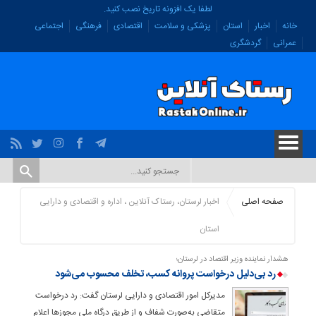
لطفا یک افزونه تاریخ نصب کنید.
خانه
اخبار
استان
پزشکی و سلامت
اقتصادی
فرهنگی
اجتماعی
عمرانی
گردشگری
صفحه اصلی
اخبار لرستان، رستاک آنلاین ، اداره و اقتصادی و دارایی
استان
هشدار نماینده وزیر اقتصاد در لرستان؛
رد بی‌دلیل درخواست پروانه کسب، تخلف محسوب می‌شود
مدیرکل امور اقتصادی و دارایی لرستان گفت: رد درخواست
متقاضی به‌صورت شفاف و از طریق درگاه ملی مجوزها اعلام