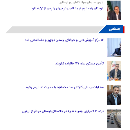
رئیس سازمان جهاد کشاورزی لرستان:
لرستان رتبه دوم تولید انجیر در جهان را پس از ترکیه دارد
اجتماعی
۱۲ مرکز آموزش فنی و حرفه‌ای لرستان تجهیز و ساماندهی شد
تأمین مسکن برای ۱۲۱ خانواده نیازمند
مطالبات بیمه‌ای کارکنان سد مخملکوه با جدیت دنبال می‌شود
تردد ۹.۳ میلیون وسیله نقلیه در جاده‌های لرستان در طرح اربعین