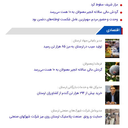
مزار شریف سقوط کرد
گردش مالی سالانه انجیر معمولان به ۱۰ همت می‌رسد
وحدت و حضور مردم، مهم‌ترین عامل شکست توطئه‌های دشمن بود
اقتصادی
مدیر باغبانی جهاد لرستان :
تولید سیب در لرستان به مرز ۸۵ هزار تن رسید
فرماندارمعمولان:
گردش مالی سالانه انجیر معمولان به ۱۰ همت می‌رسد
مدیرکل غله و خدمات بازرگانی لرستان :
خرید بیش از ۲۹۴ هزار تن گندم از کشاورزان لرستان
مدیرعامل شرکت شهرک‌های صنعتی لرستان:
حمایت و رونق صنعت پلاستیک لرستان روی میز شرکت شهرکهای صنعتی