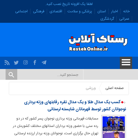
لطفا یک افزونه تاریخ نصب کنید.
خانه
اخبار
استان
پزشکی و سلامت
اقتصادی
فرهنگی
اجتماعی
عمرانی
گردشگری
صفحه اصلی
ورزشی
کسب یک مدال طلا و یک مدال نقره رقابتهای وزنه برداری
نوجوانان کشور توسط قهرمانان شایسته لرستانی
مسابقات قهرمانی وزنه برداری نوجوان پسر کشور که در دو
رده سنی با حضور وزنه برداران استانهای مختلف کشورمان در
تهران حال برگزاری است، نوجوانان وزنه بردار ارزنده لرستانی