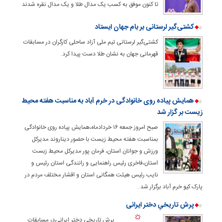
تا کنون موفق به کسب یک مدال طلا و یک مدال نقره شدند
کشتی‌گیر لرستانی بر بام جهان ایستاد
کشتی‌گیر لرستانی تیم ملی آزاد ساحلی کارگران در مسابقات
قهرمانی جهان به نشان طلا دست پیدا کرد.
همایش پیاده روی خانوادگی در خرم آباد به مناسبت هفته محیط
زیست بر گزار شد
صبح امروز جمعه ۱۶ خردادماه،همایش پیاده روی خانوادگی
بمناسبت هفته محیط زیست با حضور دیناروند مدیرکل
ورزش و جوانان استان، فرمان پور مدیرکل محیط زبست
استان،فاخری رئیس راهنمایی و رانندگی استان رئیس و
نایب رئیس هیئت همگانی استان و اقشار مختلف مردم در
پارک کیو خرم آباد برگزار شد .
پرش تاریخیِ دختر ایرانی
پرش تاریخیِ دختر ایرانی
در مسابقات