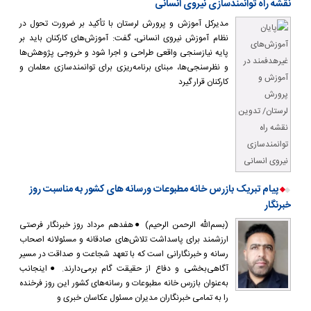
نقشه راه توانمندسازی نیروی انسانی
مدیرکل آموزش و پرورش لرستان با تأکید بر ضرورت تحول در
نظام آموزش نیروی انسانی، گفت: آموزش‌های کارکنان باید بر
پایه نیازسنجی واقعی طراحی و اجرا شود و خروجی پژوهش‌ها
و نظرسنجی‌ها، مبنای برنامه‌ریزی برای توانمندسازی معلمان و
کارکنان قرار گیرد
پیام تبریک بازرس خانه مطبوعات ورسانه های کشور به مناسبت روز
خبرنگار
(بسم‌الله الرحمن الرحیم) ●هفدهم مرداد روز خبرنگار فرصتی
ارزشمند برای پاسداشت تلاش‌های صادقانه و مسئولانه اصحاب
رسانه و خبرنگارانی است که با تعهد شجاعت و صداقت در مسیر
آگاهی‌بخشی و دفاع از حقیقت گام برمی‌دارند. ●اینجانب
به‌عنوان بازرس خانه مطبوعات و رسانه‌های کشور این روز فرخنده
را به تمامی خبرنگاران مدیران مسئول عکاسان خبری و