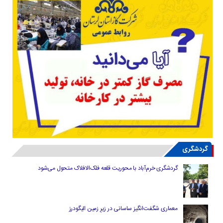
گردشگری
گردشگری خرم‌آباد با محوریت قلعه فلک‌الافلاک متحول می‌شود
معماری شگفت‌انگیز ساسانی در زیرِ زمین الیگودرز