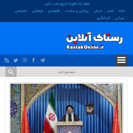
لطفا یک افزونه تاریخ نصب کنید.
خانه
اخبار
استان
پزشکی و سلامت
اقتصادی
فرهنگی
اجتماعی
عمرانی
گردشگری