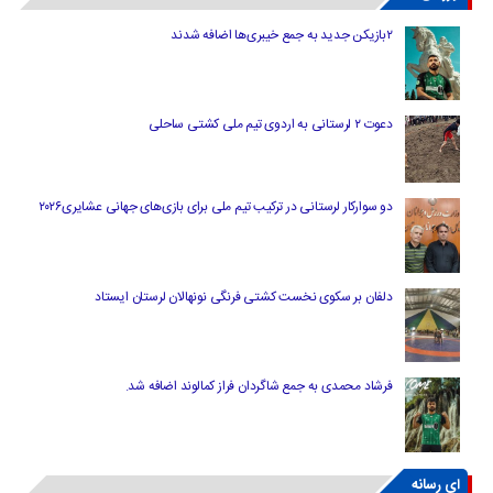
۲بازیکن جدید به جمع خیبری‌ها اضافه شدند
دعوت ۲ لرستانی به اردوی تیم ملی کشتی ساحلی
دو سوارکار لرستانی در ترکیب تیم ملی برای بازی‌های جهانی عشایری۲۰۲۶
دلفان بر سکوی نخست کشتی فرنگی نونهالان لرستان ایستاد
فرشاد محمدی به جمع شاگردان فراز کمالوند اضافه شد.
ای رسانه