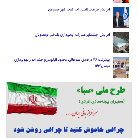
افزایش ظرفیت تأمین آب شرب شهر معمولان
افزایش چشمگیراعتبارات آبخیزداری پلدختر ومعمولان
پیشرفت ۳۶ درصدی سد عالی محمود الیگودرز و چشم‌انداز بهره‌برداری
درسال۱۴۰۷