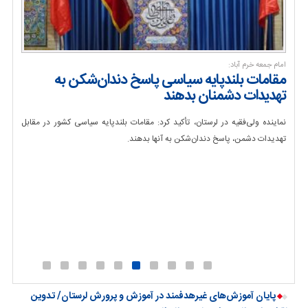
امام جمعه خرم آباد:
رئیس س
ی
مقامات بلندپایه سیاسی پاسخ دندان‌شکن به
خیاب
تهدیدات دشمنان بدهند
ایمن
نماینده ولی‌فقیه در لرستان، تأکید کرد: مقامات بلندپایه سیاسی کشور در مقابل
رئیس س
ان با
تهدیدات دشمن، پاسخ دندان‌شکن به آنها بدهند.
آرامست
 شدن
پایان آموزش‌های غیرهدفمند در آموزش و پرورش لرستان/ تدوین