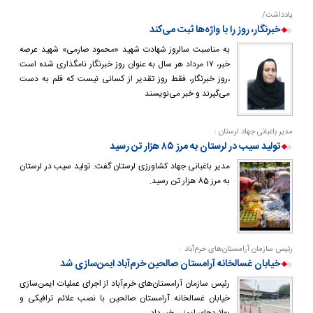
یادداشت/
خبرنگار، روز را با واژه‌ها ثبت می‌کند
به مناسبت سالروز شهادت شهید «محمود صارمی» شهید عرصه
خبر، ۱۷ مرداد هر سال به عنوان روز خبرنگار نامگذاری شده است
،روز خبرنگار، فقط روز تقدیر از کسانی نیست که قلم به دست
می‌گیرند و خبر می‌نویسند
مدیر باغبانی جهاد لرستان :
تولید سیب در لرستان به مرز ۸۵ هزار تن رسید
مدیر باغبانی جهاد کشاورزی لرستان گفت: تولید سیب در لرستان
به مرز 85 هزار تن رسید.
رئیس سازمان آرامستان‌های خرم‌آباد :
خیابان غسالخانه آرامستان صالحین خرم‌آباد ایمن‌سازی شد
رئیس سازمان آرامستان‌های خرم‌آباد از اجرای عملیات ایمن‌سازی
خیابان غسالخانه آرامستان صالحین با نصب علائم ترافیکی و
بولاردهای ایمنی خبر داد.