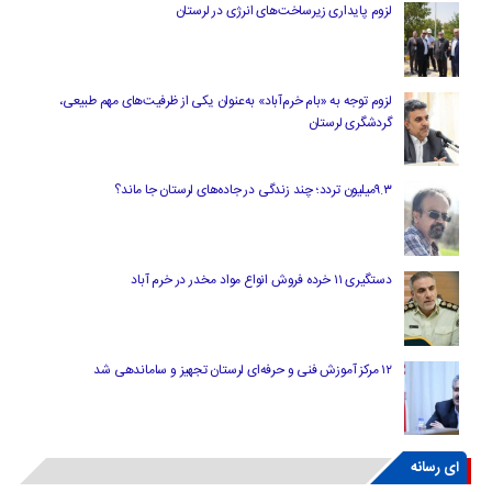
لزوم پایداری زیرساخت‌های انرژی در لرستان
لزوم توجه به «بام خرم‌آباد» به‌عنوان یکی از ظرفیت‌های مهم طبیعی،
گردشگری لرستان
۹.۳میلیون تردد؛ چند زندگی در جاده‌های لرستان جا ماند؟
دستگیری ۱۱ خرده فروش انواع مواد مخدر در خرم آباد
۱۲ مرکز آموزش فنی و حرفه‌ای لرستان تجهیز و ساماندهی شد
ای رسانه