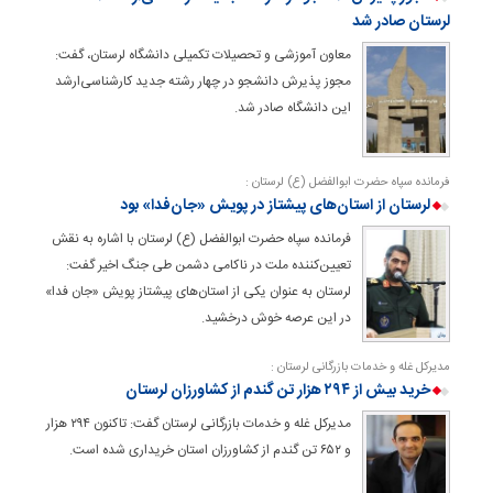
لرستان صادر شد
معاون آموزشی و تحصیلات تکمیلی دانشگاه لرستان، گفت:
مجوز پذیرش دانشجو در چهار رشته جدید کارشناسی‌ارشد
این دانشگاه صادر شد.
فرمانده سپاه حضرت ابوالفضل (ع) لرستان :
لرستان از استان‌های پیشتاز در پویش «جان‌فدا» بود
فرمانده سپاه حضرت ابوالفضل (ع) لرستان با اشاره به نقش
تعیین‌کننده ملت در ناکامی دشمن طی جنگ اخیر گفت:
لرستان به عنوان یکی از استان‌های پیشتاز پویش «جان فدا»
در این عرصه خوش درخشید.
مدیرکل غله و خدمات بازرگانی لرستان :
خرید بیش از ۲۹۴ هزار تن گندم از کشاورزان لرستان
مدیرکل غله و خدمات بازرگانی لرستان گفت: تاکنون ۲۹۴ هزار
و ۶۵۲ تن گندم از کشاورزان استان خریداری شده است.