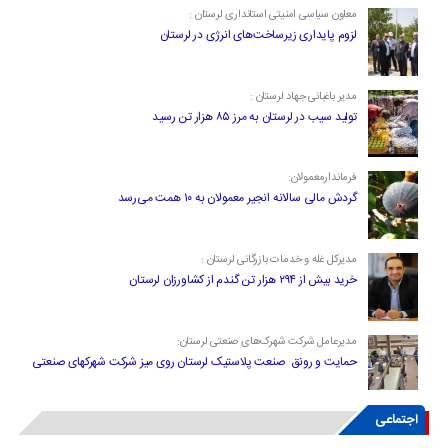
معاون سیاسی امنیتی استانداری لرستان :
لزوم پایداری زیرساخت‌های انرژی در لرستان
مدیر باغبانی جهاد لرستان :
تولید سیب در لرستان به مرز ۸۵ هزار تن رسید
فرماندارمعمولان:
گردش مالی سالانه انجیر معمولان به ۱۰ همت می‌رسد
مدیرکل غله و خدمات بازرگانی لرستان :
خرید بیش از ۲۹۴ هزار تن گندم از کشاورزان لرستان
مدیرعامل شرکت شهرک‌های صنعتی لرستان:
حمایت و رونق صنعت پلاستیک لرستان روی میز شرکت شهرکهای صنعتی
اجتماعی