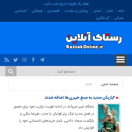
لطفا یک افزونه تاریخ نصب کنید.
خانه
اخبار
استان
پزشکی و سلامت
اقتصادی
فرهنگی
اجتماعی
عمرانی
گردشگری
صفحه اصلی
اخبار
۲بازیکن جدید به جمع خیبری‌ها اضافه شدند
باشگاه خیبر خرم‌آباد در ادامه تقویت ترکیب خود برای حضور
در فصل جدید لیگ برتر فوتبال، با جذب علیرضا ملکی و
بازگشت سجاد دانایی، شمار خریدهای تابستانی خود را
افزایش داد.