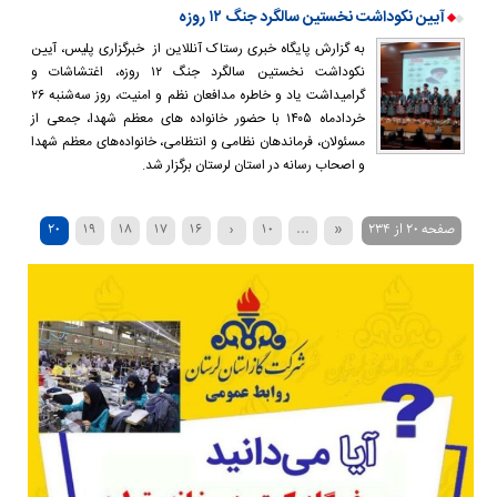
آیین نکوداشت نخستین سالگرد جنگ ۱۲ روزه
به گزارش پایگاه خبری رستاک آنللاین از خبرگزاری پلیس، آیین
نکوداشت نخستین سالگرد جنگ ۱۲ روزه، اغتشاشات و
گرامیداشت یاد و خاطره مدافعان نظم و امنیت، روز سه‌شنبه ۲۶
خردادماه ۱۴۰۵ با حضور خانواده های معظم شهدا، جمعی از
مسئولان، فرماندهان نظامی و انتظامی، خانواده‌های معظم شهدا
و اصحاب رسانه در استان لرستان برگزار شد.
صفحه ۲۰ از ۲۳۴
«
...
۱۰
‹
۱۶
۱۷
۱۸
۱۹
۲۰
۵۰
۴۰
۳۰
›
۲۵
۲۴
۲۳
۲۲
۲۱
»
...