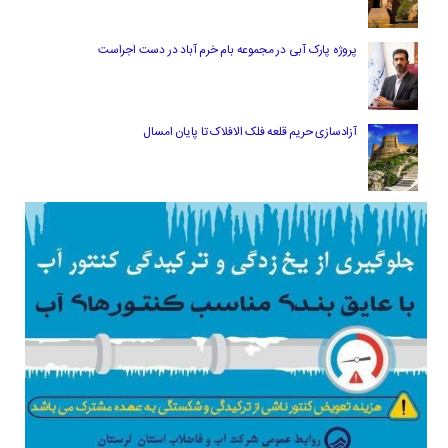
پروژه پارک آبی در مجموعه بام خرم آباد در دست اجراست
آزادسازی حریم قلعه فلک الافلاک تا پایان امسال