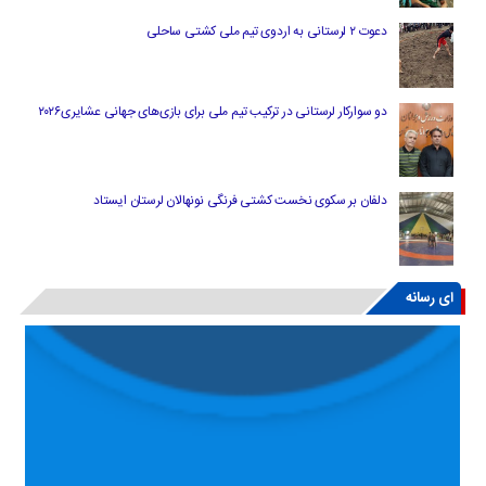
دعوت ۲ لرستانی به اردوی تیم ملی کشتی ساحلی
دو سوارکار لرستانی در ترکیب تیم ملی برای بازی‌های جهانی عشایری۲۰۲۶
دلفان بر سکوی نخست کشتی فرنگی نونهالان لرستان ایستاد
ای رسانه