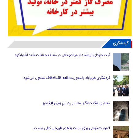
گردشگری
ثبت جلوه‌ای ارزشمند از حیات‌وحش در منطقه حفاظت شده اشترانکوه
گردشگری خرم‌آباد با محوریت قلعه فلک‌الافلاک متحول می‌شود
معماری شگفت‌انگیز ساسانی در زیرِ زمین الیگودرز
اعتبارات دولتی برای مرمت بناهای تاریخی کافی نیست