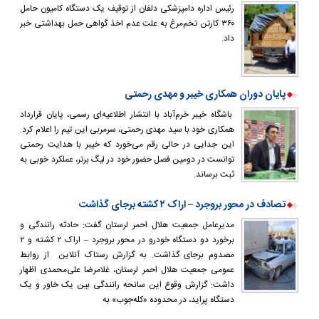
رئیس اداره دامپزشکی دلفان از توقیف یک دستگاه کامیون حامل
۳۶۰ کارتن تخم‌مرغ به علت عدم اخذ گواهی حمل بهداشتی خبر
داد.
پایان دوران همکاری خیبر و مهدی رحمتی
باشگاه خیبر خرم‌آباد با انتشار اطلاعیه‌ای رسمی، پایان قرارداد
همکاری خود با سید مهدی رحمتی، سرمربی این تیم را اعلام کرد.
این جدایی در حالی رقم می‌خورد که خیبر با هدایت رحمتی
توانست در دومین فصل حضور خود در لیگ برتر، عملکرد خوبی به
ثبت برساند.
تصادف در محور بروجرد – اراک ۲ کشته برجای گذاشت
مدیرعامل جمعیت هلال احمر لرستان گفت: حادثه رانندگی و
برخورد دو دستگاه خودرو در محور بروجرد – اراک ۲ کشته و ۲
مصدوم برجای گذاشت. به گزارش رستاک آنلاین از روابط
عمومی جمعیت هلال احمر لرستان، غلامرضا علی‌محمدی اظهار
داشت: گزارش وقوع این سانحه رانندگی بین یک خاور و یک
دستگاه پراید، در محدوده «کله‌جوب» به