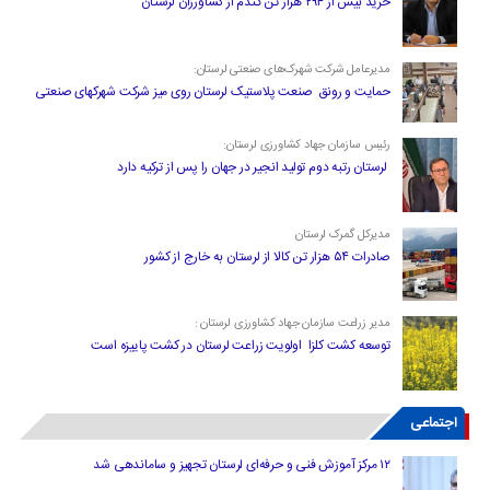
خرید بیش از ۲۹۴ هزار تن گندم از کشاورزان لرستان
مدیرعامل شرکت شهرک‌های صنعتی لرستان:
حمایت و رونق صنعت پلاستیک لرستان روی میز شرکت شهرکهای صنعتی
رئیس سازمان جهاد کشاورزی لرستان:
لرستان رتبه دوم تولید انجیر در جهان را پس از ترکیه دارد
مدیرکل گمرک لرستان
صادرات ۵۴ هزار تن کالا از لرستان به خارج از کشور
مدیر زراعت سازمان جهاد کشاورزی لرستان :
توسعه کشت کلزا اولویت زراعت لرستان در کشت پاییزه است
اجتماعی
۱۲ مرکز آموزش فنی و حرفه‌ای لرستان تجهیز و ساماندهی شد