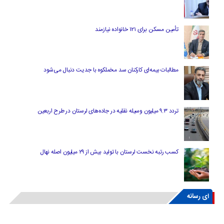
تأمین مسکن برای ۱۲۱ خانواده نیازمند
مطالبات بیمه‌ای کارکنان سد مخملکوه با جدیت دنبال می‌شود
تردد ۹.۳ میلیون وسیله نقلیه در جاده‌های لرستان در طرح اربعین
کسب رتبه نخست لرستان با تولید بیش از ۲۹ میلیون اصله نهال
ای رسانه