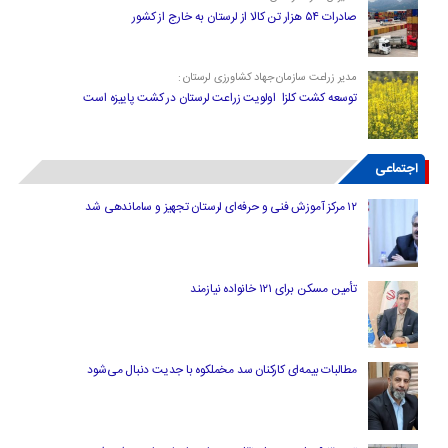
صادرات ۵۴ هزار تن کالا از لرستان به خارج از کشور
مدیر زراعت سازمان جهاد کشاورزی لرستان :
توسعه کشت کلزا اولویت زراعت لرستان در کشت پاییزه است
اجتماعی
۱۲ مرکز آموزش فنی و حرفه‌ای لرستان تجهیز و ساماندهی شد
تأمین مسکن برای ۱۲۱ خانواده نیازمند
مطالبات بیمه‌ای کارکنان سد مخملکوه با جدیت دنبال می‌شود