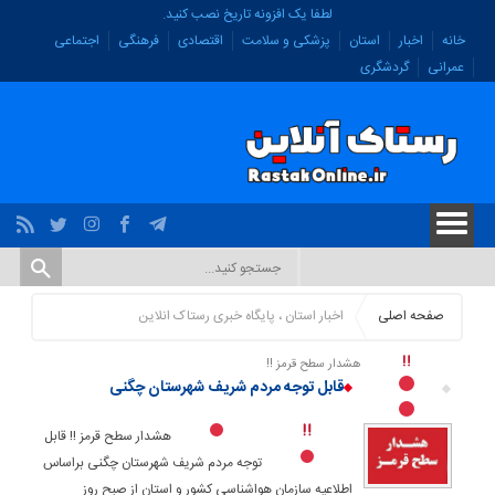
لطفا یک افزونه تاریخ نصب کنید.
خانه
اخبار
استان
پزشکی و سلامت
اقتصادی
فرهنگی
اجتماعی
عمرانی
گردشگری
صفحه اصلی
اخبار استان ، پایگاه خبری رستاک انلاین
هشدار سطح قرمز !!
قابل توجه مردم شریف شهرستان چگنی
هشدار سطح قرمز !!
قابل
توجه مردم شریف شهرستان چگنی
براساس
اطلاعیه سازمان هواشناسی کشور و استان از صبح روز