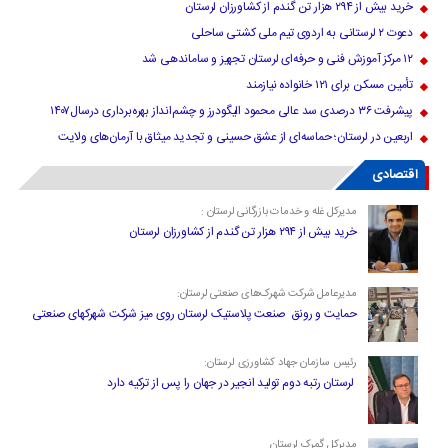
خرید بیش از ۲۹۴ هزار تن گندم از کشاورزان لرستان
دعوت ۲ لرستانی به اردوی تیم ملی کشتی ساحلی
۱۲ مرکز آموزش فنی و حرفه‌ای لرستان تجهیز و ساماندهی شد
تأمین مسکن برای ۱۲۱ خانواده نیازمند
پیشرفت ۳۶ درصدی سد عالی محمود الیگودرز و چشم‌انداز بهره‌برداری درسال۱۴۰۷
اربعین در لرستان؛ حماسه‌ای از عشق حسینی و تجدید میثاق با آرمان‌های ولایت
اقتصادی
مدیرکل غله و خدمات بازرگانی لرستان :
خرید بیش از ۲۹۴ هزار تن گندم از کشاورزان لرستان
مدیرعامل شرکت شهرک‌های صنعتی لرستان:
حمایت و رونق صنعت پلاستیک لرستان روی میز شرکت شهرکهای صنعتی
رئیس سازمان جهاد کشاورزی لرستان:
لرستان رتبه دوم تولید انجیر در جهان را پس از ترکیه دارد
مدیرکل گمرک لرستان