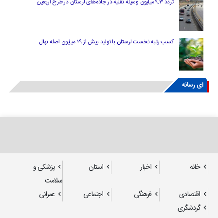
تردد ۹.۳ میلیون وسیله نقلیه در جاده‌های لرستان در طرح اربعین
کسب رتبه نخست لرستان با تولید بیش از ۲۹ میلیون اصله نهال
ای رسانه
خانه
اخبار
استان
پزشکی و
سلامت
اقتصادی
فرهنگی
اجتماعی
عمرانی
گردشگری