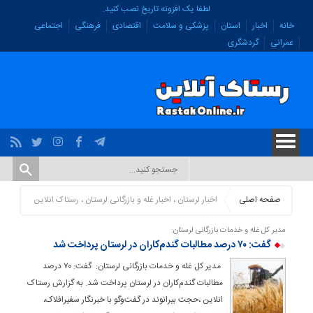
لطفا یک افزونه تاریخ نصب کنید.
خانه
اخبار
استان
پزشکی و سلامت
اقتصادی
فرهنگی
اجتماعی
عمرانی
گردشگری
صفحه اصلی
اخبار لرستان ، اخبار غله و بازرگانی لرستان ، رستاک انلاین
مدیر کل غله و خدمات بازرگانی لرستان:
گفت: ۷۰ درصد مطالبات گندم‌کاران در لرستان پرداخت شد
مدیر کل غله و خدمات بازرگانی لرستان: گفت: ۷۰ درصد
مطالبات گندم‌کاران در لرستان پرداخت شد. به گزارش رستاک
انلاین ،حجت بیرانوند در گفت‌و‌گو با خبرنگار سفیرافلاک،