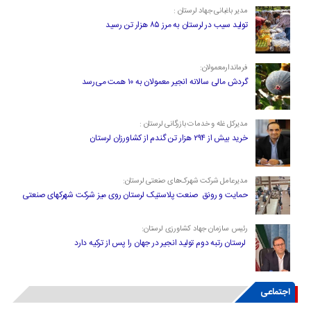
مدیر باغبانی جهاد لرستان :
تولید سیب در لرستان به مرز ۸۵ هزار تن رسید
فرماندارمعمولان:
گردش مالی سالانه انجیر معمولان به ۱۰ همت می‌رسد
مدیرکل غله و خدمات بازرگانی لرستان :
خرید بیش از ۲۹۴ هزار تن گندم از کشاورزان لرستان
مدیرعامل شرکت شهرک‌های صنعتی لرستان:
حمایت و رونق صنعت پلاستیک لرستان روی میز شرکت شهرکهای صنعتی
رئیس سازمان جهاد کشاورزی لرستان:
لرستان رتبه دوم تولید انجیر در جهان را پس از ترکیه دارد
اجتماعی