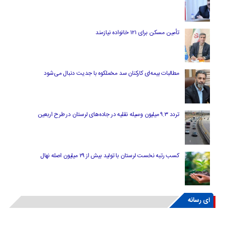
تأمین مسکن برای ۱۲۱ خانواده نیازمند
مطالبات بیمه‌ای کارکنان سد مخملکوه با جدیت دنبال می‌شود
تردد ۹.۳ میلیون وسیله نقلیه در جاده‌های لرستان در طرح اربعین
کسب رتبه نخست لرستان با تولید بیش از ۲۹ میلیون اصله نهال
ای رسانه