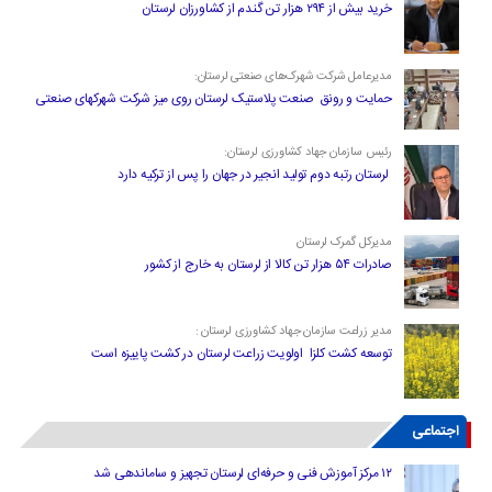
خرید بیش از ۲۹۴ هزار تن گندم از کشاورزان لرستان
مدیرعامل شرکت شهرک‌های صنعتی لرستان:
حمایت و رونق صنعت پلاستیک لرستان روی میز شرکت شهرکهای صنعتی
رئیس سازمان جهاد کشاورزی لرستان:
لرستان رتبه دوم تولید انجیر در جهان را پس از ترکیه دارد
مدیرکل گمرک لرستان
صادرات ۵۴ هزار تن کالا از لرستان به خارج از کشور
مدیر زراعت سازمان جهاد کشاورزی لرستان :
توسعه کشت کلزا اولویت زراعت لرستان در کشت پاییزه است
اجتماعی
۱۲ مرکز آموزش فنی و حرفه‌ای لرستان تجهیز و ساماندهی شد