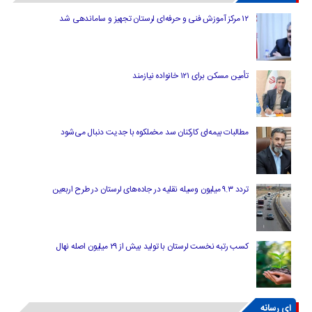
۱۲ مرکز آموزش فنی و حرفه‌ای لرستان تجهیز و ساماندهی شد
تأمین مسکن برای ۱۲۱ خانواده نیازمند
مطالبات بیمه‌ای کارکنان سد مخملکوه با جدیت دنبال می‌شود
تردد ۹.۳ میلیون وسیله نقلیه در جاده‌های لرستان در طرح اربعین
کسب رتبه نخست لرستان با تولید بیش از ۲۹ میلیون اصله نهال
ای رسانه