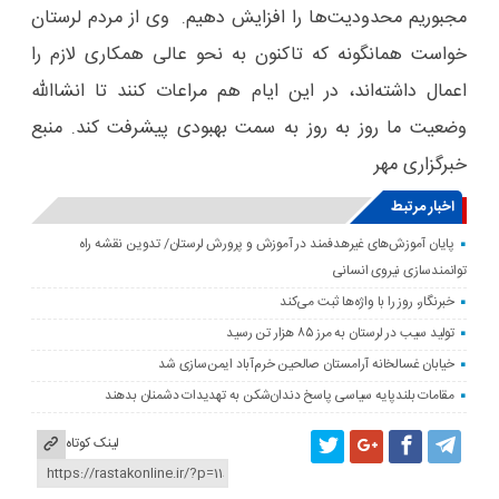
مجبوریم محدودیت‌ها را افزایش دهیم. وی از مردم لرستان
خواست همانگونه که تاکنون به نحو عالی همکاری لازم را
اعمال داشته‌اند، در این ایام هم مراعات کنند تا انشاالله
وضعیت ما روز به روز به سمت بهبودی پیشرفت کند. منبع
خبرگزاری مهر
اخبار مرتبط
پایان آموزش‌های غیرهدفمند در آموزش و پرورش لرستان/ تدوین نقشه راه
توانمندسازی نیروی انسانی
خبرنگار، روز را با واژه‌ها ثبت می‌کند
تولید سیب در لرستان به مرز ۸۵ هزار تن رسید
خیابان غسالخانه آرامستان صالحین خرم‌آباد ایمن‌سازی شد
مقامات بلندپایه سیاسی پاسخ دندان‌شکن به تهدیدات دشمنان بدهند
لینک کوتاه