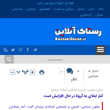
لطفا یک افزونه تاریخ نصب کنید.
خانه
اخبار
استان
پزشکی و سلامت
اقتصادی
فرهنگی
اجتماعی
عمرانی
گردشگری
-
۰
اخبار
«
سیاسی
نظر
معاون سیاسی، امنیتی و اجتماعی استاندار لرستان
آمار ابتلای به کرونا در حال افزایش است
معاون سیاسی، امنیتی و اجتماعی استاندار لرستان گفت: آمار مبتلایان