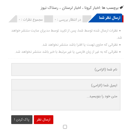
برچسب ها :
اخبار کرونا
،
اخبار لرستان
،
رستاک نیوز
ارسال نظر شما
انتشار یافته : ۰
در انتظار بررسی : 0
مجموع نظرات : 0
نظرات ارسال شده توسط شما، پس از تایید توسط مدیران سایت منتشر خواهد
شد.
نظراتی که حاوی تهمت یا افترا باشد منتشر نخواهد شد.
نظراتی که به غیر از زبان فارسی یا غیر مرتبط با خبر باشد منتشر نخواهد شد.
ارسال نظر
پاک کردن !