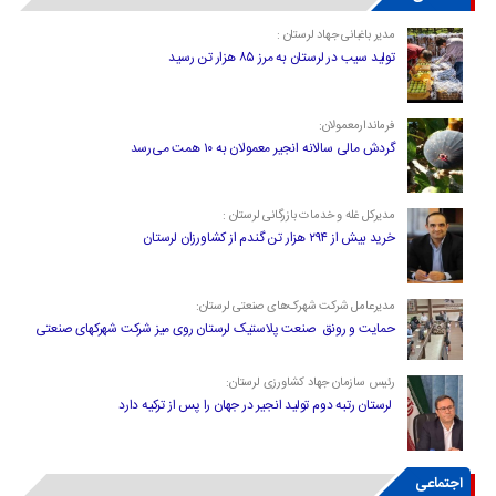
مدیر باغبانی جهاد لرستان :
تولید سیب در لرستان به مرز ۸۵ هزار تن رسید
فرماندارمعمولان:
گردش مالی سالانه انجیر معمولان به ۱۰ همت می‌رسد
مدیرکل غله و خدمات بازرگانی لرستان :
خرید بیش از ۲۹۴ هزار تن گندم از کشاورزان لرستان
مدیرعامل شرکت شهرک‌های صنعتی لرستان:
حمایت و رونق صنعت پلاستیک لرستان روی میز شرکت شهرکهای صنعتی
رئیس سازمان جهاد کشاورزی لرستان:
لرستان رتبه دوم تولید انجیر در جهان را پس از ترکیه دارد
اجتماعی