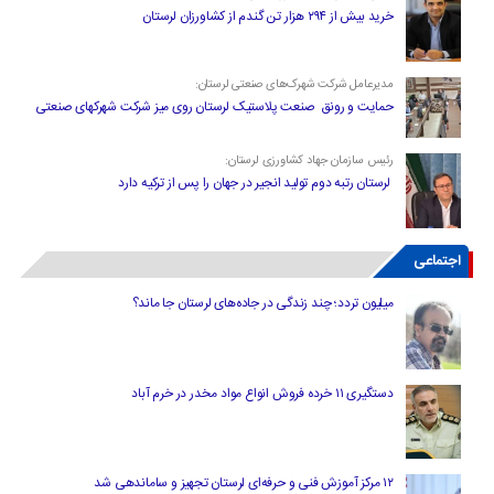
خرید بیش از ۲۹۴ هزار تن گندم از کشاورزان لرستان
مدیرعامل شرکت شهرک‌های صنعتی لرستان:
حمایت و رونق صنعت پلاستیک لرستان روی میز شرکت شهرکهای صنعتی
رئیس سازمان جهاد کشاورزی لرستان:
لرستان رتبه دوم تولید انجیر در جهان را پس از ترکیه دارد
اجتماعی
میلیون تردد؛ چند زندگی در جاده‌های لرستان جا ماند؟
دستگیری ۱۱ خرده فروش انواع مواد مخدر در خرم آباد
۱۲ مرکز آموزش فنی و حرفه‌ای لرستان تجهیز و ساماندهی شد