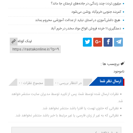
میلیون تردد؛ چند زندگی در جاده‌های لرستان جا ماند؟
کمربند جنوبی خرم‌‌آباد روشن می‌شود
هیچ دانش‌آموزی در استان نباید از عدالت آموزشی محروم بماند
دستگیری ۱۱ خرده فروش انواع مواد مخدر در خرم آباد
لینک کوتاه
برچسب ها :
ناموجود
ارسال نظر شما
انتشار یافته : ۰
در انتظار بررسی : 0
مجموع نظرات : 0
نظرات ارسال شده توسط شما، پس از تایید توسط مدیران سایت منتشر خواهد
شد.
نظراتی که حاوی تهمت یا افترا باشد منتشر نخواهد شد.
نظراتی که به غیر از زبان فارسی یا غیر مرتبط با خبر باشد منتشر نخواهد شد.