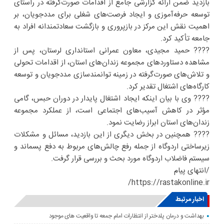
بازدید ضمن ارائه گزارشی جامع از اقدامات صورت‌گرفته در راستای
توسعه حرفه‌آموزی و ایجاد فرصت‌های شغلی برای مددجویان، بر
اهمیت نقش این مرکز در بازپروری و بازگشت سعادتمندانه افراد به
جامعه تأکید کرد.
???? حمید مجیدی، معاون عمرانی استانداری لرستان، پس از
مشاهده دستاوردهای مجموعه زندان‌های استان، از اقدامات تحولی
و تلاش‌های صورت‌گرفته در زمینه توانمندسازی مددجویان و توسعه
کارگاه‌های اشتغال تقدیر کرد.
???? وی با بیان اینکه ایجاد اشتغال پایدار در دوران حبس، گامی
مؤثر در کاهش آسیب‌های اجتماعی است، از عملکرد مجموعه
زندان‌های استان ابراز رضایت نمود.
???? همچنین در بخش دیگری از این بازدید، مسائل و مشکلات
زیرساختی اردوگاه از جمله رفع چالش‌های مربوط به دفع پسماند و
سیستم فاضلاب اردوگاه مورد بحث و بررسی قرار گرفت.
/انتهای پیام
https://rastakonline.ir/
اخبار مرتبط
بهداشت و درمان پلدختر از انتظارات امام جمعه تا واقعیت های موجود