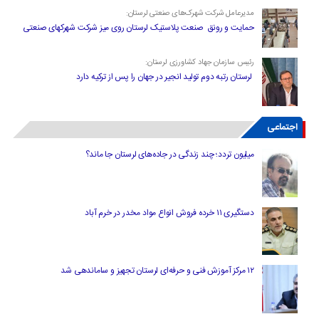
مدیرعامل شرکت شهرک‌های صنعتی لرستان:
حمایت و رونق صنعت پلاستیک لرستان روی میز شرکت شهرکهای صنعتی
رئیس سازمان جهاد کشاورزی لرستان:
لرستان رتبه دوم تولید انجیر در جهان را پس از ترکیه دارد
اجتماعی
میلیون تردد؛ چند زندگی در جاده‌های لرستان جا ماند؟
دستگیری ۱۱ خرده فروش انواع مواد مخدر در خرم آباد
۱۲ مرکز آموزش فنی و حرفه‌ای لرستان تجهیز و ساماندهی شد