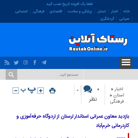
لطفا یک افزونه تاریخ نصب کنید.
خانه
اخبار
استان
پزشکی و سلامت
اقتصادی
فرهنگی
اجتماعی
عمرانی
گردشگری
-
۰
اخبار
«
استان
«
نظر
فرهنگی
بازدید معاون عمرانی استاندار لرستان از اردوگاه حرفه‌آموزی و
کاردرمانی خرم‌آباد