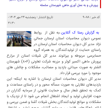
پرورش و به عمل آوری ماهی شهرستان سلسله
کد خبر : 9088
تاریخ انتشار : پنجشنبه ۲۴ مهر ۱۴۰۴ -
۲۱:۳۰
به گزارش رستا ک آتلاین
،به نقل از روابط
عمومی دیوان محاسبات استان لرستان جمالی
نژاد مدیر کل دیوان محاسبات استان لرستان در
راستای حمایت از تولیدکنندگان به همراه گروه
حسابرسی مربوطه و بیرانوند مدیر کل شیلات استان از مزارع
پرورش ماهی اکسیر کوثر و مزرعه شرکت تعاونی (۸۰۶) شهرستان
الشتر به صورت میدانی بازدید و مصائب، مشکلات و چالش های
موجود را مورد بررسی قرار داد.
مدیر کل دیوان محاسبات استان لرستان با اشاره به اینکه؛ این
بازدیدهای نظارتی به صورت مسأله محور و در راستای مساعدت و
کمک به تحقق شعار سال و حمایت قانونی از سرمایه گذاران در
جهت افزایش تولید و ایجاد اشتغال انجام می شود تا از نزدیک با
مشکلات و موانع تولیدکنندگان بخش شیلات آشنا و ضمن بررسی و
ارائه راهکارهای قانونی ، سرمایه گذاران عرصه تولید و اشتغال