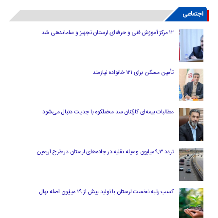
اجتماعی
۱۲ مرکز آموزش فنی و حرفه‌ای لرستان تجهیز و ساماندهی شد
تأمین مسکن برای ۱۲۱ خانواده نیازمند
مطالبات بیمه‌ای کارکنان سد مخملکوه با جدیت دنبال می‌شود
تردد ۹.۳ میلیون وسیله نقلیه در جاده‌های لرستان در طرح اربعین
کسب رتبه نخست لرستان با تولید بیش از ۲۹ میلیون اصله نهال