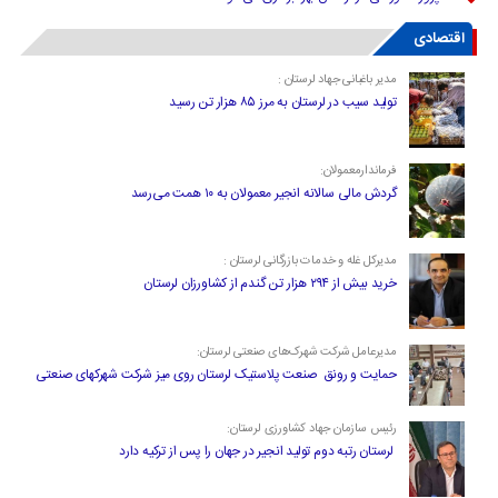
اقتصادی
مدیر باغبانی جهاد لرستان :
تولید سیب در لرستان به مرز ۸۵ هزار تن رسید
فرماندارمعمولان:
گردش مالی سالانه انجیر معمولان به ۱۰ همت می‌رسد
مدیرکل غله و خدمات بازرگانی لرستان :
خرید بیش از ۲۹۴ هزار تن گندم از کشاورزان لرستان
مدیرعامل شرکت شهرک‌های صنعتی لرستان:
حمایت و رونق صنعت پلاستیک لرستان روی میز شرکت شهرکهای صنعتی
رئیس سازمان جهاد کشاورزی لرستان:
لرستان رتبه دوم تولید انجیر در جهان را پس از ترکیه دارد