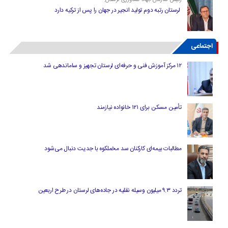
رئیس سازمان جهاد کشاورزی لرستان:
لرستان رتبه دوم تولید انجیر در جهان را پس از ترکیه دارد
اجتماعی
۱۲ مرکز آموزش فنی و حرفه‌ای لرستان تجهیز و ساماندهی شد
تأمین مسکن برای ۱۲۱ خانواده نیازمند
مطالبات بیمه‌ای کارکنان سد مخملکوه با جدیت دنبال می‌شود
تردد ۹.۳ میلیون وسیله نقلیه در جاده‌های لرستان در طرح اربعین