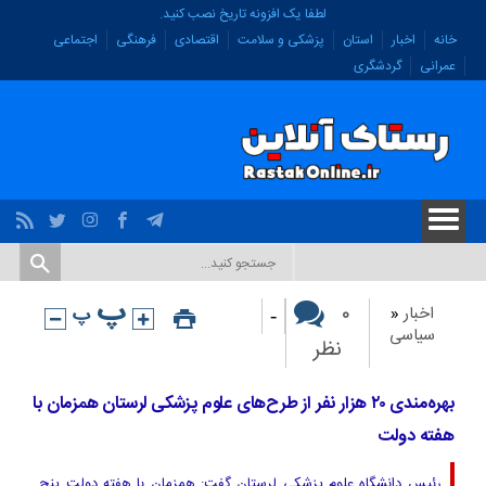
لطفا یک افزونه تاریخ نصب کنید.
خانه
اخبار
استان
پزشکی و سلامت
اقتصادی
فرهنگی
اجتماعی
عمرانی
گردشگری
-
۰
اخبار
«
سیاسی
نظر
بهره‌مندی ۲۰ هزار نفر از طرح‌های علوم پزشکی لرستان همزمان با
هفته دولت
رئیس دانشگاه علوم پزشکی لرستان گفت: همزمان با هفته دولت پنج