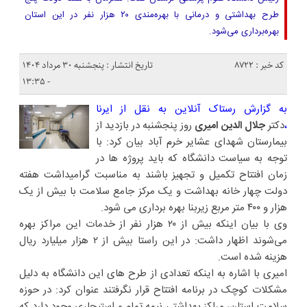
طرح بهداشتی و درمانی با بهره‌مندی ۲۰ هزار نفر در این استان
بهره‌برداری می‌شود.
کد خبر : 8722
تاریخ انتشار : پنجشنبه ۳۰ مرداد ۱۴۰۴
- ۱۳:۳۵
به گزارش
رستاک آنلاین به نقل از ایرنا
،
دکتر
جلال الدین امیری
روز پنجشنبه در بازدید از
بیمارستان شهدای عشایر خرم آباد بیان کرد: با
توجه به سیاست دانشگاه که باید پروژه ها در
زمان افتتاح تکمیل و تجهیز باشند به مناسبت گرامیداشت هفته
دولت چهار خانه بهداشت و یک مرکز جامع سلامت با بیش از یک
هزار و ۴۰۰ متر مربع زیربنا بهره برداری می شود.
وی با بیان اینکه بیش از ۲۰ هزار نفر از خدمات این مراکز بهره
می‌شوند اظهار داشت: در این راستا بیش از ۲ هزار میلیارد ریال
هزینه شده است.
امیری با اشاره به اینکه تعدادی از طرح های این دانشگاه به دلیل
مشکلات کوچک در برنامه افتتاح قرار نگرفتند عنوان کرد: در حوزه
سلامت استان، مراکز بهداشتی نیمه تمام و استیجاری وجود دارد که