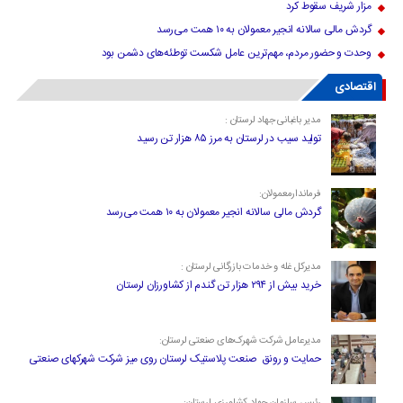
مزار شریف سقوط کرد
گردش مالی سالانه انجیر معمولان به ۱۰ همت می‌رسد
وحدت و حضور مردم، مهم‌ترین عامل شکست توطئه‌های دشمن بود
اقتصادی
مدیر باغبانی جهاد لرستان :
تولید سیب در لرستان به مرز ۸۵ هزار تن رسید
فرماندارمعمولان:
گردش مالی سالانه انجیر معمولان به ۱۰ همت می‌رسد
مدیرکل غله و خدمات بازرگانی لرستان :
خرید بیش از ۲۹۴ هزار تن گندم از کشاورزان لرستان
مدیرعامل شرکت شهرک‌های صنعتی لرستان:
حمایت و رونق صنعت پلاستیک لرستان روی میز شرکت شهرکهای صنعتی