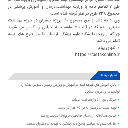
طی ۲ تفاهم نامه با وزارت بهداشت،درمان و آموزش پزشکی در
مجموع ۲۳۸ طرح در نظر گرفته شده است.
وی ادامه داد: از این مجموع ۱۹۰ پروژه پیشران در حوزه بهداشت
معرفی شده که در قالب ۲ تفاهم نامه اجرایی و تکمیل می شوند
چراکه اولویت دانشگاه علوم پزشکی لرستان تکمیل طرح های نیمه
تمام می باشد.
/ انتهای پیام
https://rastakonline.ir
اخبار مرتبط
پایان آموزش‌های غیرهدفمند در آموزش و پرورش لرستان/ تدوین نقشه راه
توانمندسازی نیروی انسانی
خبرنگار، روز را با واژه‌ها ثبت می‌کند
تولید سیب در لرستان به مرز ۸۵ هزار تن رسید
خیابان غسالخانه آرامستان صالحین خرم‌آباد ایمن‌سازی شد
مقامات بلندپایه سیاسی پاسخ دندان‌شکن به تهدیدات دشمنان بدهند