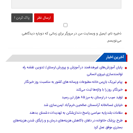
ارسال نظر
پاک کردن !
ذخیره نام، ایمیل و وبسایت من در مرورگر برای زمانی که دوباره دیدگاهی
می‌نویسم.
آخرین اخبار
پایان آموزش‌های غیرهدفمند در آموزش و پرورش لرستان/ تدوین نقشه راه
توانمندسازی نیروی انسانی
پیام تبریک بازرس خانه مطبوعات ورسانه های کشور به مناسبت روز خبرنگار
خبرنگار، روز را با واژه‌ها ثبت می‌کند
تولید سیب در لرستان به مرز ۸۵ هزار تن رسید
خیابان غسالخانه آرامستان صالحین خرم‌آباد ایمن‌سازی شد
مقامات بلندپایه سیاسی پاسخ دندان‌شکن به تهدیدات دشمنان بدهند
طرح پزشک خانواده در دلفان باکاهش هزینه‌های درمان و و رایگان شدن هزینه‌های
بستری موفق عمل کرد