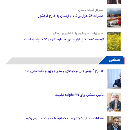
مدیرکل گمرک لرستان
صادرات ۵۴ هزار تن کالا از لرستان به خارج از کشور
مدیر زراعت سازمان جهاد کشاورزی لرستان :
توسعه کشت کلزا اولویت زراعت لرستان در کشت پاییزه است
اجتماعی
۱۲ مرکز آموزش فنی و حرفه‌ای لرستان تجهیز و ساماندهی شد
تأمین مسکن برای ۱۲۱ خانواده نیازمند
مطالبات بیمه‌ای کارکنان سد مخملکوه با جدیت دنبال می‌شود