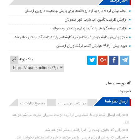
اخبار مرتبط
انجام بیش از ۲۰۰ بازدید از داروخانه‌ها برای پایش وضعیت دارویی لرستان
افزایش ظرفیت تأمین آب شرب شهر معمولان
افزایش چشمگیراعتبارات آبخیزداری پلدختر ومعمولان
مجوز پذیرش دانشجو در ۴ رشته جدید کارشناسی‌ارشد دانشگاه لرستان صادر شد
خرید بیش از ۲۹۴ هزار تن گندم از کشاورزان لرستان
لینک کوتاه
برچسب ها :
ناموجود
ارسال نظر شما
انتشار یافته : ۰
در انتظار بررسی : 0
مجموع نظرات : 0
نظرات ارسال شده توسط شما، پس از تایید توسط مدیران سایت منتشر خواهد
شد.
نظراتی که حاوی تهمت یا افترا باشد منتشر نخواهد شد.
نظراتی که به غیر از زبان فارسی یا غیر مرتبط با خبر باشد منتشر نخواهد شد.