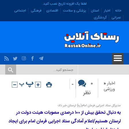
لطفا یک افزونه تاریخ نصب کنید.
خانه
اخبار
استان
پزشکی و سلامت
اقتصادی
فرهنگی
اجتماعی
عمرانی
گردشگری
-
۰
اخبار
«
ورزشی
نظر
مدیرکل ستاد اجرایی فرمان امام(ره) لرستان خبر داد؛
به دنبال تحقق بیش از ۱۰۰ درصدی مصوبات هیئت دولت در
لرستان هستیم/اعلام آمادگی ستاد اجرایی فرمان امام برای ایجاد