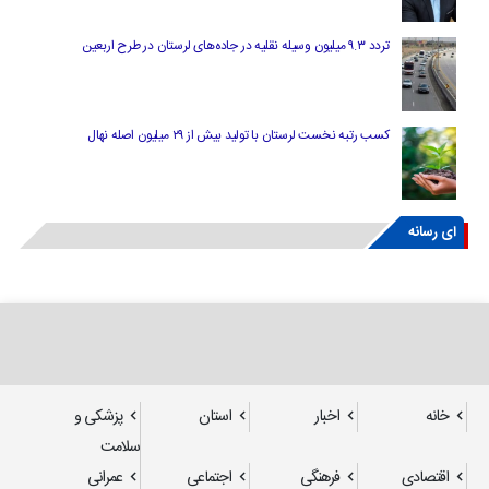
تردد ۹.۳ میلیون وسیله نقلیه در جاده‌های لرستان در طرح اربعین
کسب رتبه نخست لرستان با تولید بیش از ۲۹ میلیون اصله نهال
ای رسانه
خانه
اخبار
استان
پزشکی و
سلامت
اقتصادی
فرهنگی
اجتماعی
عمرانی