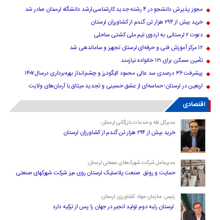
مجوز پذیرش دانشجو در ۴ رشته جدید کارشناسی‌ارشد دانشگاه لرستان صادر شد
خرید بیش از ۲۹۴ هزار تن گندم از کشاورزان لرستان
دعوت ۲ لرستانی به اردوی تیم ملی کشتی ساحلی
۱۲ مرکز آموزش فنی و حرفه‌ای لرستان تجهیز و ساماندهی شد
تأمین مسکن برای ۱۲۱ خانواده نیازمند
پیشرفت ۳۶ درصدی سد عالی محمود الیگودرز و چشم‌انداز بهره‌برداری درسال۱۴۰۷
اربعین در لرستان؛ حماسه‌ای از عشق حسینی و تجدید میثاق با آرمان‌های ولایت
اقتصادی
مدیرکل غله و خدمات بازرگانی لرستان :
خرید بیش از ۲۹۴ هزار تن گندم از کشاورزان لرستان
مدیرعامل شرکت شهرک‌های صنعتی لرستان:
حمایت و رونق صنعت پلاستیک لرستان روی میز شرکت شهرکهای صنعتی
رئیس سازمان جهاد کشاورزی لرستان:
لرستان رتبه دوم تولید انجیر در جهان را پس از ترکیه دارد