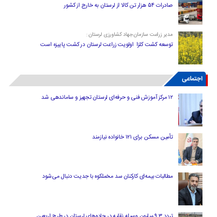
صادرات ۵۴ هزار تن کالا از لرستان به خارج از کشور
مدیر زراعت سازمان جهاد کشاورزی لرستان :
توسعه کشت کلزا اولویت زراعت لرستان در کشت پاییزه است
اجتماعی
۱۲ مرکز آموزش فنی و حرفه‌ای لرستان تجهیز و ساماندهی شد
تأمین مسکن برای ۱۲۱ خانواده نیازمند
مطالبات بیمه‌ای کارکنان سد مخملکوه با جدیت دنبال می‌شود
تردد ۹.۳ میلیون وسیله نقلیه در جاده‌های لرستان در طرح اربعین