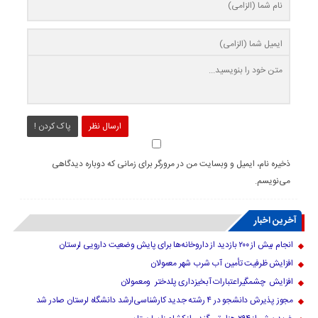
ارسال نظر
پاک کردن !
ذخیره نام، ایمیل و وبسایت من در مرورگر برای زمانی که دوباره دیدگاهی
می‌نویسم.
آخرین اخبار
انجام بیش از ۲۰۰ بازدید از داروخانه‌ها برای پایش وضعیت دارویی لرستان
افزایش ظرفیت تأمین آب شرب شهر معمولان
افزایش چشمگیراعتبارات آبخیزداری پلدختر ومعمولان
مجوز پذیرش دانشجو در ۴ رشته جدید کارشناسی‌ارشد دانشگاه لرستان صادر شد