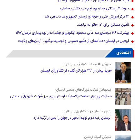
خرید بیش از ۲۹۴ هزار تن گندم از کشاورزان لرستان
دعوت ۲ لرستانی به اردوی تیم ملی کشتی ساحلی
۱۲ مرکز آموزش فنی و حرفه‌ای لرستان تجهیز و ساماندهی شد
تأمین مسکن برای ۱۲۱ خانواده نیازمند
پیشرفت ۳۶ درصدی سد عالی محمود الیگودرز و چشم‌انداز بهره‌برداری درسال۱۴۰۷
اربعین در لرستان؛ حماسه‌ای از عشق حسینی و تجدید میثاق با آرمان‌های ولایت
اقتصادی
مدیرکل غله و خدمات بازرگانی لرستان :
خرید بیش از ۲۹۴ هزار تن گندم از کشاورزان لرستان
مدیرعامل شرکت شهرک‌های صنعتی لرستان:
حمایت و رونق صنعت پلاستیک لرستان روی میز شرکت شهرکهای صنعتی
رئیس سازمان جهاد کشاورزی لرستان:
لرستان رتبه دوم تولید انجیر در جهان را پس از ترکیه دارد
مدیرکل گمرک لرستان