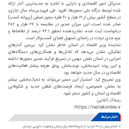
مدیرکل امور اقتصادی و دارایی با اشاره به جدیدترین آمار ارائه
شده توسط درگاه ملی مجوزها، افزود: طی فروردین‌ماه سال جاری،
در سطح کشور بیش از ۲۱ هزار و ۶۰ فقره مجوز صنفی (پروانه کسب)
صادر شده است، این میزان صدور در مقایسه با ۲۷ هزار و ۶۸۲
درخواست ثبت شده، نشان‌دهنده تحقق ۷۶.۱ درصد از تقاضاها و
عزم جدی دولت در راستای تسهیل فضای کسب‌وکار است.
نماینده وزیر اقتصاد در استان خاطر نشان کرد: بررسی آمارهای
تفکیکی نشان می‌دهد که تلاش‌ها و همکاری‌های دستگاه‌های
اجرایی در استان نقش مهمی در تسریع فرآیند صدور مجوزها داشته
و این روند امیدبخش، نویدبخش رونق هرچه بیشتر فعالیت‌های
اقتصادی در سال جدید خواهد بود.
وی تصریح کرد: استمرار این مسیر می‌تواند به تحرک‌بخشی بیشتر
به بخش خصوصی، ایجاد فرصت‌های شغلی جدید و شکوفایی
اقتصادی استان و کشور منجر شود.
رستاک آنلاین:
https://rastakonline.ir/
اخبار مرتبط
انجام بیش از ۲۰۰ بازدید از داروخانه‌ها برای پایش وضعیت دارویی لرستان