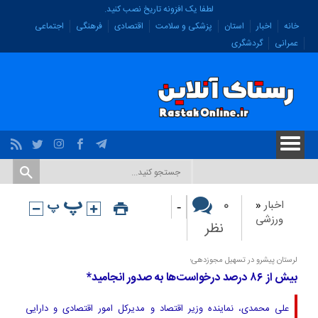
لطفا یک افزونه تاریخ نصب کنید.
خانه
اخبار
استان
پزشکی و سلامت
اقتصادی
فرهنگی
اجتماعی
عمرانی
گردشگری
-
۰
اخبار
«
ورزشی
نظر
لرستان پیشرو در تسهیل مجوزدهی؛
بیش از ۸۶ درصد درخواست‌ها به صدور انجامید*
علی محمدی، نماینده وزیر اقتصاد و مدیرکل امور اقتصادی و دارایی