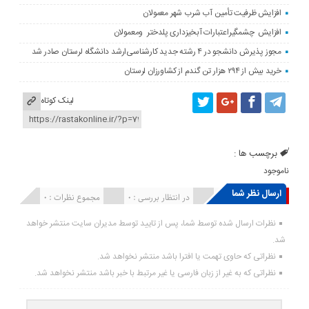
افزایش ظرفیت تأمین آب شرب شهر معمولان
افزایش چشمگیراعتبارات آبخیزداری پلدختر ومعمولان
مجوز پذیرش دانشجو در ۴ رشته جدید کارشناسی‌ارشد دانشگاه لرستان صادر شد
خرید بیش از ۲۹۴ هزار تن گندم از کشاورزان لرستان
لینک کوتاه
برچسب ها :
ناموجود
ارسال نظر شما
انتشار یافته : ۰
در انتظار بررسی : 0
مجموع نظرات : 0
نظرات ارسال شده توسط شما، پس از تایید توسط مدیران سایت منتشر خواهد
شد.
نظراتی که حاوی تهمت یا افترا باشد منتشر نخواهد شد.
نظراتی که به غیر از زبان فارسی یا غیر مرتبط با خبر باشد منتشر نخواهد شد.