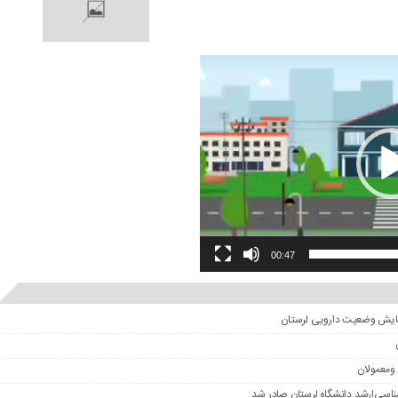
00:47
ومعمولان