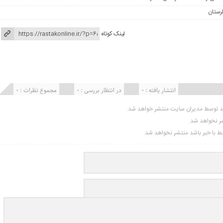
لینک کوتاه
انتشار یافته : ۰
در انتظار بررسی : 0
مجموع نظرات : 0
ید توسط مدیران سایت منتشر خواهد شد.
شر نخواهد شد.
تبط با خبر باشد منتشر نخواهد شد.