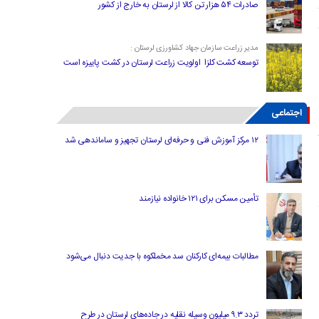
صادرات ۵۴ هزار تن کالا از لرستان به خارج از کشور
مدیر زراعت سازمان جهاد کشاورزی لرستان :
توسعه کشت کلزا اولویت زراعت لرستان در کشت پاییزه است
اجتماعی
۱۲ مرکز آموزش فنی و حرفه‌ای لرستان تجهیز و ساماندهی شد
تأمین مسکن برای ۱۲۱ خانواده نیازمند
مطالبات بیمه‌ای کارکنان سد مخملکوه با جدیت دنبال می‌شود
تردد ۹.۳ میلیون وسیله نقلیه در جاده‌های لرستان در طرح