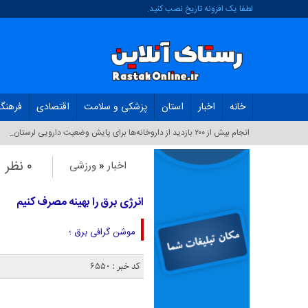
لطفا یک افزونه تاریخ نصب کنید.
خانه
اخبار
استان
پزشکی و سلامت
اقتصادی
فرهنگ
انجام بیش از ۲۰۰ بازدید از داروخانه‌ها برای پایش وضعیت دارویی لرستان_
۰ نظر
اخبار
«
ورزشی
انرژی برق را بهینه مصرف کنیم
موشن گرافی برق ؛
کد خبر : 6550
نمایشگر