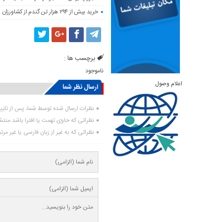
خرید بیش از ۲۹۴ هزار تن گندم از کشاورزان لرستان
برچسب ها :
ناموجود
اعلام وصول
ارسال نظر شما
نظرات ارسال شده توسط شما، پس از تای
نظراتی که حاوی تهمت یا افترا باشد منت
نظراتی که به غیر از زبان فارسی یا غیر مر