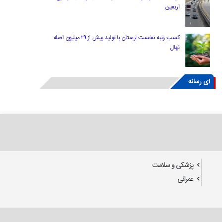
اربعین
کسب رتبه نخست لرستان با تولید بیش از ۲۹ میلیون اصله
نهال
ای رسانه
پزشکی و سلامت
عمرانی