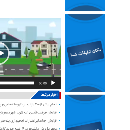
ویدیو
00:00
اخبار مرتبط
انجام بیش از ۲۰۰ بازدید از داروخانه‌ها برای پایش وضعیت دارویی لرستان
افزایش ظرفیت تأمین آب شرب شهر معمولان
افزایش چشمگیراعتبارات آبخیزداری پلدختر 
مجوز پذیرش دانشجو در ۴ رشته جدید کارشناسی‌ارشد دانشگاه لرستان صادر شد