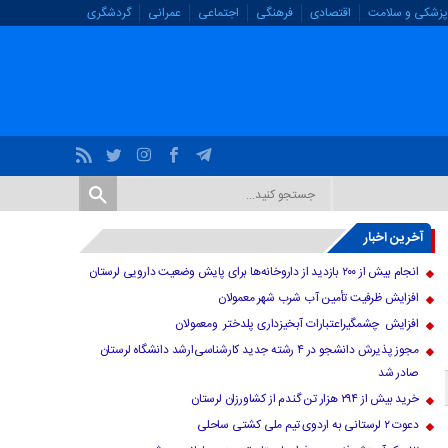
پزشکی و سلامت
اقتصادی
فرهنگی
اجتماعی
عمرانی
گردشگری
آخرین اخبار
انجام بیش از ۲۰۰ بازدید از داروخانه‌ها برای پایش وضعیت دارویی لرستان
افزایش ظرفیت تأمین آب شرب شهر معمولان
افزایش چشمگیراعتبارات آبخیزداری پلدختر ومعمولان
مجوز پذیرش دانشجو در ۴ رشته جدید کارشناسی‌ارشد دانشگاه لرستان
صادر شد
خرید بیش از ۲۹۴ هزار تن گندم از کشاورزان لرستان
دعوت ۲ لرستانی به اردوی تیم ملی کشتی ساحلی