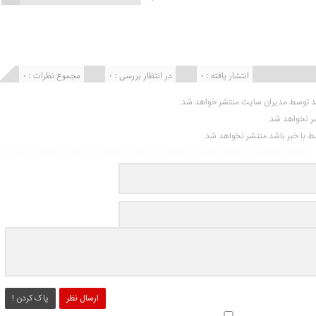
انتشار یافته : ۰
در انتظار بررسی : 0
مجموع نظرات : 0
ید توسط مدیران سایت منتشر خواهد شد.
شر نخواهد شد.
تبط با خبر باشد منتشر نخواهد شد.
ارسال نظر
پاک کردن !