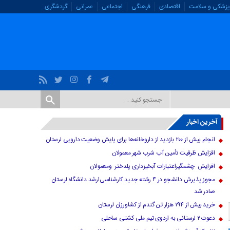
پزشکی و سلامت
اقتصادی
فرهنگی
اجتماعی
عمرانی
گردشگری
آخرین اخبار
انجام بیش از ۲۰۰ بازدید از داروخانه‌ها برای پایش وضعیت دارویی لرستان
افزایش ظرفیت تأمین آب شرب شهر معمولان
افزایش چشمگیراعتبارات آبخیزداری پلدختر ومعمولان
مجوز پذیرش دانشجو در ۴ رشته جدید کارشناسی‌ارشد دانشگاه لرستان
صادر شد
خرید بیش از ۲۹۴ هزار تن گندم از کشاورزان لرستان
دعوت ۲ لرستانی به اردوی تیم ملی کشتی ساحلی