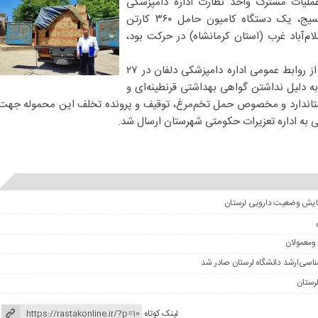
عملیات مشترک واحد نظارت اداره دامپزشکی
دلفان و یگان ایست و بازرسی بسیج، یک دستگاه کامیون حامل ۳۶۰ کارتن
م‌آباد غرب (استان کرمانشاه) در حرکت بود،
به گزارش رستاک آنلاین ، به نقل از روابط عمومی اداره دامپزشکی دلفان در ۲۷
به دلیل نداشتن گواهی بهداشتی قرنطینه‌ای و
استاندارد و مخصوص حمل تخم‌مرغ، توقیف و پرونده تخلف این محموله جهت
ی به اداره تعزیرات حکومتی شهرستان ارسال شد.
ومعمولان
لینک کوتاه