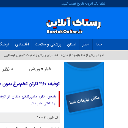
لطفا یک افزونه تاریخ نصب کنید.
خانه
اخبار
استان
پزشکی و سلامت
اقتصادی
فرهنگ
انجام بیش از ۲۰۰ بازدید از داروخانه‌ها برای پایش وضعیت دارویی لرستان_
۰ نظر
اخبار
«
ورزشی
توقیف ۳۶۰ کارتن تخم‌مرغ بدون مجوز در دلفان
بهداشتی خبر داد.
کد خبر : 10004