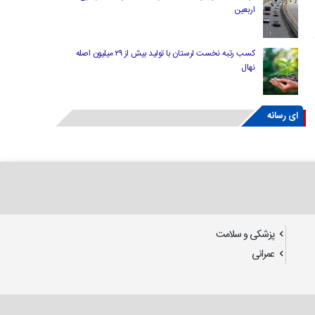
اربعین
کسب رتبه نخست لرستان با تولید بیش از ۲۹ میلیون اصله
نهال
ای رسانه
پزشکی و سلامت
عمرانی