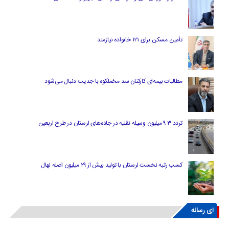
تأمین مسکن برای ۱۲۱ خانواده نیازمند
مطالبات بیمه‌ای کارکنان سد مخملکوه با جدیت دنبال می‌شود
تردد ۹.۳ میلیون وسیله نقلیه در جاده‌های لرستان در طرح اربعین
کسب رتبه نخست لرستان با تولید بیش از ۲۹ میلیون اصله نهال
ای رسانه