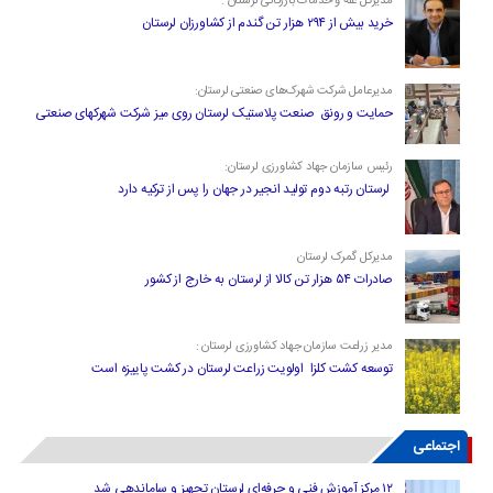
مدیرکل غله و خدمات بازرگانی لرستان :
خرید بیش از ۲۹۴ هزار تن گندم از کشاورزان لرستان
مدیرعامل شرکت شهرک‌های صنعتی لرستان:
حمایت و رونق صنعت پلاستیک لرستان روی میز شرکت شهرکهای صنعتی
رئیس سازمان جهاد کشاورزی لرستان:
لرستان رتبه دوم تولید انجیر در جهان را پس از ترکیه دارد
مدیرکل گمرک لرستان
صادرات ۵۴ هزار تن کالا از لرستان به خارج از کشور
مدیر زراعت سازمان جهاد کشاورزی لرستان :
توسعه کشت کلزا اولویت زراعت لرستان در کشت پاییزه است
اجتماعی
۱۲ مرکز آموزش فنی و حرفه‌ای لرستان تجهیز و ساماندهی شد