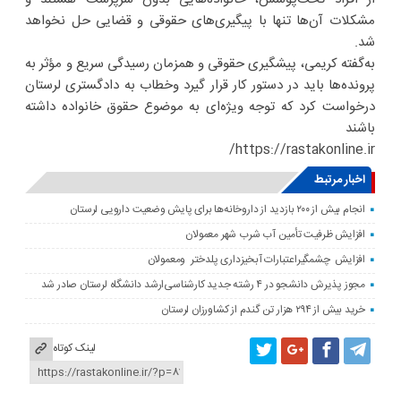
مشکلات آن‌ها تنها با پیگیری‌های حقوقی و قضایی حل نخواهد
شد.
به‌گفته کریمی، پیشگیری حقوقی و همزمان رسیدگی سریع و مؤثر به
پرونده‌ها باید در دستور کار قرار گیرد وخطاب به دادگستری لرستان
درخواست کرد که توجه ویژه‌ای به موضوع حقوق خانواده داشته
باشند‌
https://rastakonline.ir/
اخبار مرتبط
انجام بیش از ۲۰۰ بازدید از داروخانه‌ها برای پایش وضعیت دارویی لرستان
افزایش ظرفیت تأمین آب شرب شهر معمولان
افزایش چشمگیراعتبارات آبخیزداری پلدختر ومعمولان
مجوز پذیرش دانشجو در ۴ رشته جدید کارشناسی‌ارشد دانشگاه لرستان صادر شد
خرید بیش از ۲۹۴ هزار تن گندم از کشاورزان لرستان
لینک کوتاه