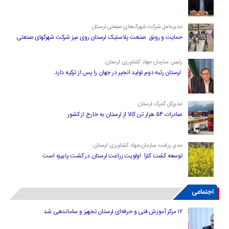
مدیرعامل شرکت شهرک‌های صنعتی لرستان:
حمایت و رونق صنعت پلاستیک لرستان روی میز شرکت شهرکهای صنعتی
رئیس سازمان جهاد کشاورزی لرستان:
لرستان رتبه دوم تولید انجیر در جهان را پس از ترکیه دارد
مدیرکل گمرک لرستان
صادرات ۵۴ هزار تن کالا از لرستان به خارج از کشور
مدیر زراعت سازمان جهاد کشاورزی لرستان :
توسعه کشت کلزا اولویت زراعت لرستان در کشت پاییزه است
اجتماعی
۱۲ مرکز آموزش فنی و حرفه‌ای لرستان تجهیز و ساماندهی شد