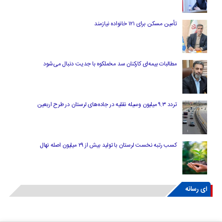
تأمین مسکن برای ۱۲۱ خانواده نیازمند
مطالبات بیمه‌ای کارکنان سد مخملکوه با جدیت دنبال می‌شود
تردد ۹.۳ میلیون وسیله نقلیه در جاده‌های لرستان در طرح اربعین
کسب رتبه نخست لرستان با تولید بیش از ۲۹ میلیون اصله نهال
ای رسانه