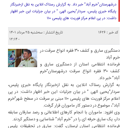
درشهرستان”خرم آباد” خبر داد. به گزارش رستاک انلاین به نقل ازخبرنگار
پایگاه خبری پلیس، سردار”یحیی الهی ” در بیان جزئیات این خبر اظهار
داشت: در پی اعلام مرکز فوریت های پلیسی ۱۱۰
کد خبر : 1626
تاریخ انتشار : سه‌شنبه ۲۵ مرداد ۱۴۰۱
- ۱۲:۱۴
دستگیری سارق و کشف ۳۰ فقره انواع سرقت در
خرم آباد
فرمانده انتظامی استان از دستگیری سارق و
کشف ۳۰ فقره انواع سرقت درشهرستان”خرم
آباد” خبر داد.
به گزارش رستاک انلاین به نقل ازخبرنگار پایگاه خبری پلیس،
سردار”یحیی الهی ” در بیان جزئیات این خبر اظهار داشت: در پی
اعلام مرکز فوریت های پلیسی ۱۱۰ مبنی بر سرقت در سطح شهر”خرم
آباد”، موضوع در دستور کار ماموران قرار گرفت.
وی افزود: ماموران با انجام کارهای اطلاعاتی و رصد سارقان سابقه
دار، یک سارق حرفه ای را در “خرم آباد” شناسایی و دستگیر کردند.
فرمانده انتظامی استان لرستان، گفت: سارق در تحقیقات پلیس