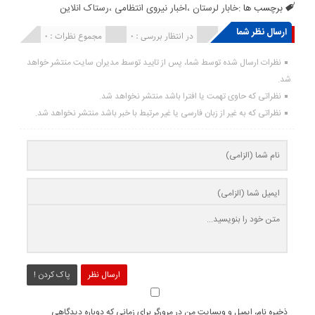
برچسب ها :
خابار لرستان ،اخبار نیروی انتظامی ،رستاک انلاین
ارسال نظر شما
انتشار یافته : ۰
در انتظار بررسی : 0
مجموع نظرات : 0
نظرات ارسال شده توسط شما، پس از تایید توسط مدیران سایت منتشر خواهد
شد.
نظراتی که حاوی تهمت یا افترا باشد منتشر نخواهد شد.
نظراتی که به غیر از زبان فارسی یا غیر مرتبط با خبر باشد منتشر نخواهد شد.
ارسال نظر
پاک کردن !
ذخیره نام، ایمیل و وبسایت من در مرورگر برای زمانی که دوباره دیدگاهی