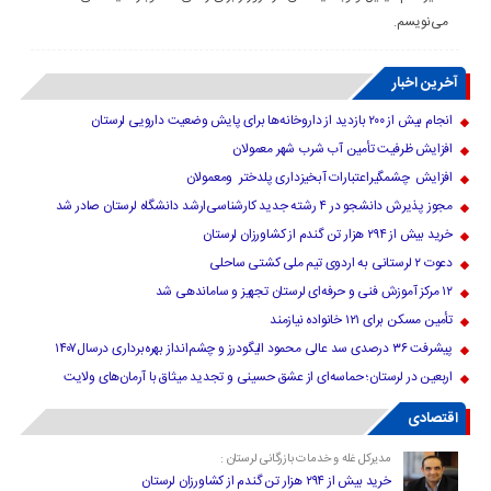
می‌نویسم.
آخرین اخبار
انجام بیش از ۲۰۰ بازدید از داروخانه‌ها برای پایش وضعیت دارویی لرستان
افزایش ظرفیت تأمین آب شرب شهر معمولان
افزایش چشمگیراعتبارات آبخیزداری پلدختر ومعمولان
مجوز پذیرش دانشجو در ۴ رشته جدید کارشناسی‌ارشد دانشگاه لرستان صادر شد
خرید بیش از ۲۹۴ هزار تن گندم از کشاورزان لرستان
دعوت ۲ لرستانی به اردوی تیم ملی کشتی ساحلی
۱۲ مرکز آموزش فنی و حرفه‌ای لرستان تجهیز و ساماندهی شد
تأمین مسکن برای ۱۲۱ خانواده نیازمند
پیشرفت ۳۶ درصدی سد عالی محمود الیگودرز و چشم‌انداز بهره‌برداری درسال۱۴۰۷
اربعین در لرستان؛ حماسه‌ای از عشق حسینی و تجدید میثاق با آرمان‌های ولایت
اقتصادی
مدیرکل غله و خدمات بازرگانی لرستان :
خرید بیش از ۲۹۴ هزار تن گندم از کشاورزان لرستان