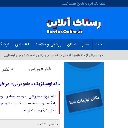
لطفا یک افزونه تاریخ نصب کنید.
خانه
اخبار
استان
پزشکی و سلامت
اقتصادی
فرهنگ
انجام بیش از ۲۰۰ بازدید از داروخانه‌ها برای پایش وضعیت دارویی لرستان_
۰ نظر
اخبار
«
ورزشی
دکه نوستالژیک «عامو برفی» در خرم
دکه روزنامه‌فروشی مرحوم «عامو برف
مکان دیگری منتقل شد.
کد خبر : 10093