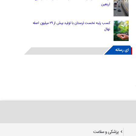
اربعین
کسب رتبه نخست لرستان با تولید بیش از ۲۹ میلیون اصله
نهال
ای رسانه
پزشکی و سلامت