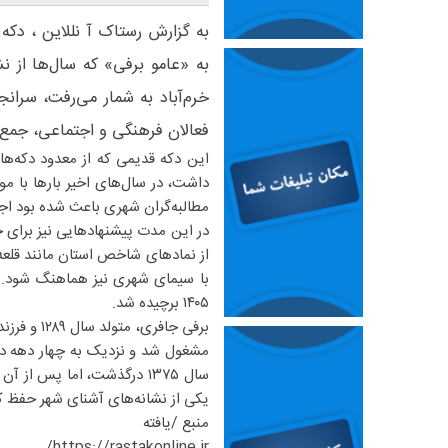
به گزارش رستاک آ نللاین ، دک
به «عامو برفی» که سال‌ها از نش
خرم‌آباد به شمار می‌رفت، سرا
فعالان فرهنگی و اجتماعی، جمع‌
این دکه قدیمی که از معدود دکه‌های
داشت، در سال‌های اخیر بارها با م
مطالبه‌گران شهری باعث شده بود اجر
در این مدت پیشنهادهایی نیز برای ح
از نمادهای شاخص استان مانند قلع
با سیمای شهری نیز هماهنگ شود. با
۱۴۰۵ برچیده شد.
مشغول شد و نزدیک به چهار دهه در ش
سال ۱۳۷۵ درگذشت، اما پس ا
یکی از نشانه‌های آشنای شهر حفظ ک
منبع /یافته
https://rastakonline.ir/