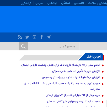
پزشکی و سلامت
اقتصادی
فرهنگی
اجتماعی
عمرانی
گردشگری
آخرین اخبار
انجام بیش از ۲۰۰ بازدید از داروخانه‌ها برای پایش وضعیت دارویی لرستان
افزایش ظرفیت تأمین آب شرب شهر معمولان
افزایش چشمگیراعتبارات آبخیزداری پلدختر ومعمولان
مجوز پذیرش دانشجو در ۴ رشته جدید کارشناسی‌ارشد دانشگاه لرستان
صادر شد
خرید بیش از ۲۹۴ هزار تن گندم از کشاورزان لرستان
دعوت ۲ لرستانی به اردوی تیم ملی کشتی ساحلی