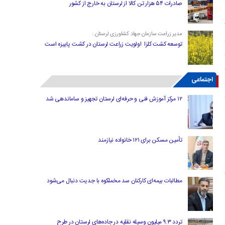
صادرات ۵۴ هزار تن کالا از لرستان به خارج از کشور
مدیر زراعت سازمان جهاد کشاورزی لرستان :
توسعه کشت کلزا اولویت زراعت لرستان در کشت پاییزه است
اجتماعی
۱۲ مرکز آموزش فنی و حرفه‌ای لرستان تجهیز و ساماندهی شد
تأمین مسکن برای ۱۲۱ خانواده نیازمند
مطالبات بیمه‌ای کارکنان سد مخملکوه با جدیت دنبال می‌شود
تردد ۹.۳ میلیون وسیله نقلیه در جاده‌های لرستان در طرح