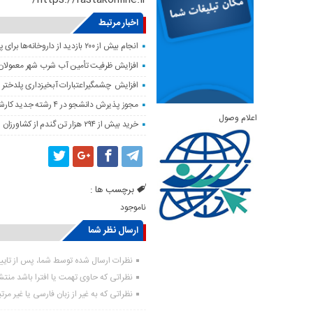
اخبار مرتبط
انجام بیش از ۲۰۰ بازدید از داروخانه‌ها برای پایش وضعیت دارویی لرستان
افزایش ظرفیت تأمین آب شرب شهر معمولان
افزایش چشمگیراعتبارات آبخیزداری پلدختر 
مجوز پذیرش دانشجو در ۴ رشته جدید کارشناسی‌ارشد دانشگاه لرستان صادر شد
اعلام وصول
خرید بیش از ۲۹۴ هزار تن گندم از کشاورزان لرستان
برچسب ها :
ناموجود
ارسال نظر شما
نظرات ارسال شده توسط شما، پس از تای
نظراتی که حاوی تهمت یا افترا باشد منت
نظراتی که به غیر از زبان فارسی یا غیر مر