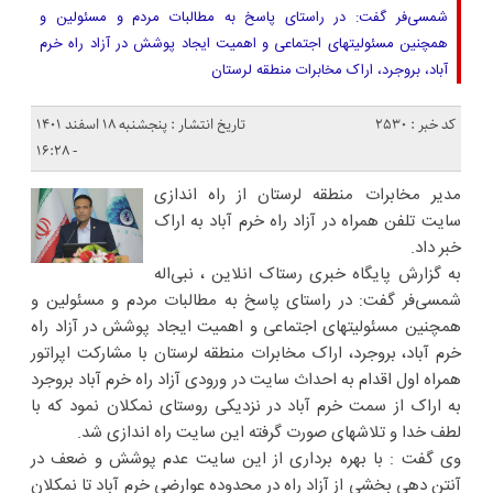
شمسی‌فر گفت: در راستای پاسخ به مطالبات مردم و مسئولین و
همچنین مسئولیتهای اجتماعی و اهمیت ایجاد پوشش در آزاد راه خرم
آباد، بروجرد، اراک مخابرات منطقه لرستان
کد خبر : 2530
تاریخ انتشار : پنجشنبه ۱۸ اسفند ۱۴۰۱
- ۱۶:۲۸
مدیر مخابرات منطقه لرستان از راه اندازی
سایت تلفن همراه در آزاد راه خرم آباد به اراک
خبر داد.
به گزارش پایگاه خبری رستاک انلاین ، نبی‌اله
شمسی‌فر گفت: در راستای پاسخ به مطالبات مردم و مسئولین و
همچنین مسئولیتهای اجتماعی و اهمیت ایجاد پوشش در آزاد راه
خرم آباد، بروجرد، اراک مخابرات منطقه لرستان با مشارکت اپراتور
همراه اول اقدام به احداث سایت در ورودی آزاد راه خرم آباد بروجرد
به اراک از سمت خرم آباد در نزدیکی روستای نمکلان نمود که با
لطف خدا و تلاشهای صورت گرفته این سایت راه اندازی شد.
وی گفت : با بهره برداری از این سایت عدم پوشش و ضعف در
آنتن دهی بخشی از آزاد راه در محدوده عوارضی خرم آباد تا نمکلان