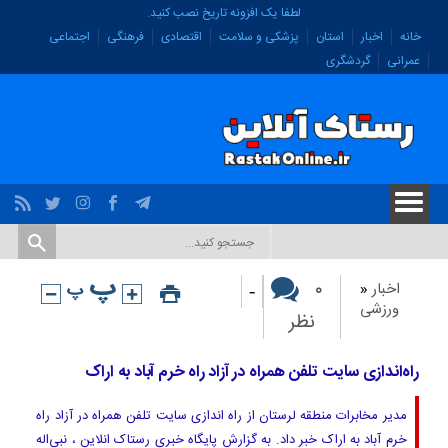
لطفا یک افزونه تاریخ نصب کنید.
خانه
اخبار
استان
پزشکی و سلامت
اقتصادی
فرهنگی
اجتماعی
عمرانی
گردشگری
-
۰
اخبار
«
ورزشی
نظر
راه‌اندازی سایت تلفن همراه در آزاد راه خرم آباد به اراک
مدیر مخابرات منطقه لرستان از راه اندازی سایت تلفن همراه در آزاد راه
خرم آباد به اراک خبر داد. به گزارش پایگاه خبری رستاک انلاین ، نبی‌اله