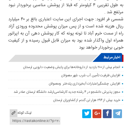
به طول تقریبی ۴ کیلومتر که قبلا از پوشش مناسبی برخوردار نبود
مرتفع شد .
شمسی فر افزود: جهت اجرای این سایت اعتباری بالغ بر ۴۰ میلیارد
ریال هزینه شده است و از پس میزان پوشش محدوده ورودی آزاد
راه از سمت خرم آباد تا تونه پونه که کار پوشش دهی آن به اپراتور
همراه اول واگذار شده بود به میزان قابل قبول رسیده و از کیفیت
خوبی برخوردار خواهد بود
اخبار مرتبط
انجام بیش از ۲۰۰ بازدید از داروخانه‌ها برای پایش وضعیت دارویی لرستان
افزایش ظرفیت تأمین آب شرب شهر معمولان
افزایش چشمگیراعتبارات آبخیزداری پلدختر ومعمولان
مجوز پذیرش دانشجو در ۴ رشته جدید کارشناسی‌ارشد دانشگاه لرستان صادر شد
خرید بیش از ۲۹۴ هزار تن گندم از کشاورزان لرستان
لینک کوتاه