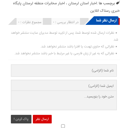
برچسب ها :
اخبار استان لرستان ، اخبار مخابرات منطقه لرستان پایگاه
خبری رستاک انلاین
ارسال نظر شما
انتشار یافته : ۰
در انتظار بررسی : 0
مجموع نظرات : 0
نظرات ارسال شده توسط شما، پس از تایید توسط مدیران سایت منتشر خواهد
شد.
نظراتی که حاوی تهمت یا افترا باشد منتشر نخواهد شد.
نظراتی که به غیر از زبان فارسی یا غیر مرتبط با خبر باشد منتشر نخواهد شد.
ارسال نظر
پاک کردن !