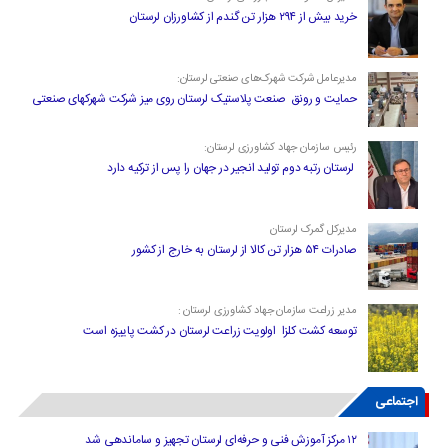
خرید بیش از ۲۹۴ هزار تن گندم از کشاورزان لرستان
مدیرعامل شرکت شهرک‌های صنعتی لرستان:
حمایت و رونق صنعت پلاستیک لرستان روی میز شرکت شهرکهای صنعتی
رئیس سازمان جهاد کشاورزی لرستان:
لرستان رتبه دوم تولید انجیر در جهان را پس از ترکیه دارد
مدیرکل گمرک لرستان
صادرات ۵۴ هزار تن کالا از لرستان به خارج از کشور
مدیر زراعت سازمان جهاد کشاورزی لرستان :
توسعه کشت کلزا اولویت زراعت لرستان در کشت پاییزه است
اجتماعی
۱۲ مرکز آموزش فنی و حرفه‌ای لرستان تجهیز و ساماندهی شد