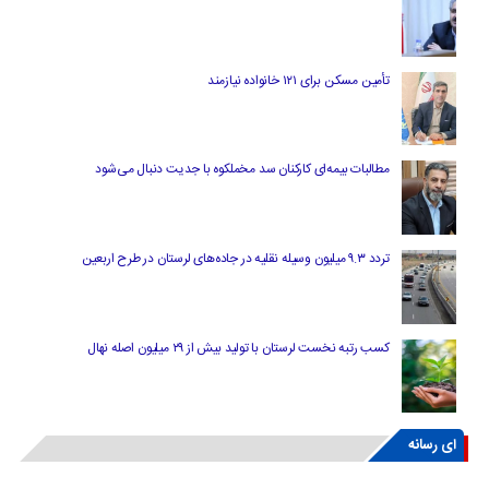
تأمین مسکن برای ۱۲۱ خانواده نیازمند
مطالبات بیمه‌ای کارکنان سد مخملکوه با جدیت دنبال می‌شود
تردد ۹.۳ میلیون وسیله نقلیه در جاده‌های لرستان در طرح اربعین
کسب رتبه نخست لرستان با تولید بیش از ۲۹ میلیون اصله نهال
ای رسانه