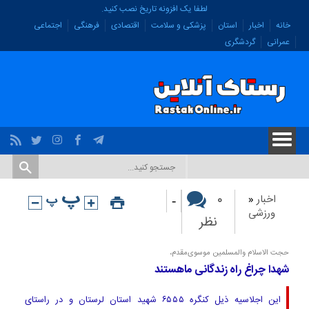
لطفا یک افزونه تاریخ نصب کنید.
خانه
اخبار
استان
پزشکی و سلامت
اقتصادی
فرهنگی
اجتماعی
عمرانی
گردشگری
-
۰
اخبار
«
ورزشی
نظر
حجت الاسلام والمسلمین موسوی‌مقدم،
شهدا چراغ راه زندگانی ماهستند
این اجلاسیه ذیل کنگره ۶۵۵۵ شهید استان لرستان و در راستای