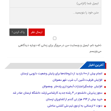
ارسال نظر
پاک کردن !
ذخیره نام، ایمیل و وبسایت من در مرورگر برای زمانی که دوباره دیدگاهی
می‌نویسم.
آخرین اخبار
انجام بیش از ۲۰۰ بازدید از داروخانه‌ها برای پایش وضعیت دارویی لرستان
افزایش ظرفیت تأمین آب شرب شهر معمولان
افزایش چشمگیراعتبارات آبخیزداری پلدختر ومعمولان
مجوز پذیرش دانشجو در ۴ رشته جدید کارشناسی‌ارشد دانشگاه لرستان صادر شد
خرید بیش از ۲۹۴ هزار تن گندم از کشاورزان لرستان
دعوت ۲ لرستانی به اردوی تیم ملی کشتی ساحلی