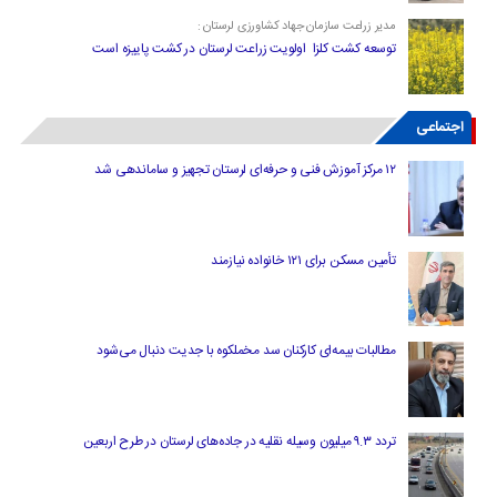
مدیر زراعت سازمان جهاد کشاورزی لرستان :
توسعه کشت کلزا اولویت زراعت لرستان در کشت پاییزه است
اجتماعی
۱۲ مرکز آموزش فنی و حرفه‌ای لرستان تجهیز و ساماندهی شد
تأمین مسکن برای ۱۲۱ خانواده نیازمند
مطالبات بیمه‌ای کارکنان سد مخملکوه با جدیت دنبال می‌شود
تردد ۹.۳ میلیون وسیله نقلیه در جاده‌های لرستان در طرح اربعین