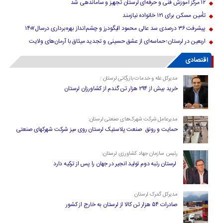
۱۲ مرکز آموزش فنی و حرفه‌ای لرستان تجهیز و ساماندهی شد
تأمین مسکن برای ۱۲۱ خانواده نیازمند
پیشرفت ۳۶ درصدی سد عالی محمود الیگودرز و چشم‌انداز بهره‌برداری درسال۱۴۰۷
اربعین در لرستان؛ حماسه‌ای از عشق حسینی و تجدید میثاق با آرمان‌های ولایت
اقتصادی
مدیرکل غله و خدمات بازرگانی لرستان :
خرید بیش از ۲۹۴ هزار تن گندم از کشاورزان لرستان
مدیرعامل شرکت شهرک‌های صنعتی لرستان:
حمایت و رونق صنعت پلاستیک لرستان روی میز شرکت شهرکهای صنعتی
رئیس سازمان جهاد کشاورزی لرستان:
لرستان رتبه دوم تولید انجیر در جهان را پس از ترکیه دارد
مدیرکل گمرک لرستان
صادرات ۵۴ هزار تن کالا از لرستان به خارج از کشور