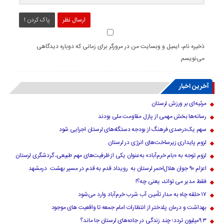
ارسال نظر
پاک کردن !
ذخیره نام، ایمیل و وبسایت من در مرورگر برای زمانی که دوباره دیدگاهی
می‌نویسم.
آخرین اخبار
مرثیه‌ای بر ورزش لرستان
رسانه‌ها بخش مهمی از پازل مقاومت ملی بودند
سهم یک‌درصدی فرهنگ از بودجه دستگاه‌های لرستان اجرایی شود
لزوم پایداری زیرساخت‌های انرژی در لرستان
لزوم توجه به «بام خرم‌آباد» به‌عنوان یکی از ظرفیت‌های مهم طبیعی، گردشگری لرستان
اعزام ۹۰ جوان هلال‌احمر لرستان به رویداد قدم به قدم در مسیر بهشت درمشهد
فقط مدیر می تواند، یعنی چه؟!
۱۷ حلقه چاه به مدار تأمین آب شرب خرم‌آباد وارد می‌شود
بهداشت و درمان پلدختر از انتظارات امام جمعه تا واقعیت های موجود
۹.۳میلیون تردد؛ چند زندگی در جاده‌های لرستان جا ماند؟