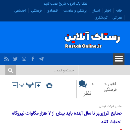
لطفا یک افزونه تاریخ نصب کنید.
خانه
اخبار
استان
پزشکی و سلامت
اقتصادی
فرهنگی
اجتماعی
عمرانی
گردشگری
-
۰
اخبار
«
فرهنگی
نظر
عامل شرکت توانیر:
صنایع انرژی‌بر تا سال آینده باید بیش از ۷ هزار مگاوات نیروگاه
احداث کنند