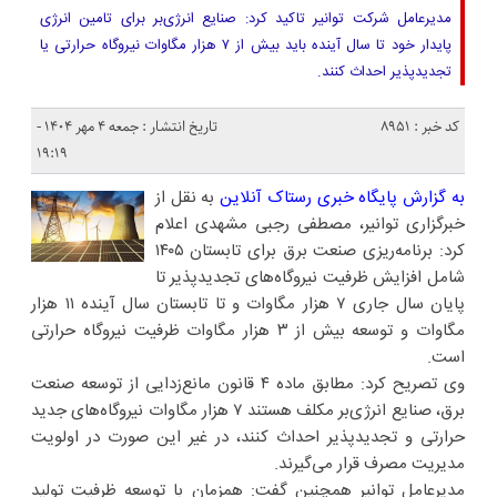
مدیرعامل شرکت توانیر تاکید کرد: صنایع انرژی‌بر برای تامین انرژی
پایدار خود تا سال آینده باید بیش از ۷ هزار مگاوات نیروگاه حرارتی یا
تجدیدپذیر احداث کنند.
کد خبر : 8951
تاریخ انتشار : جمعه ۴ مهر ۱۴۰۴ -
۱۹:۱۹
به گزارش پایگاه خبری رستاک آنلاین
به نقل از
خبرگزاری توانیر، مصطفی رجبی مشهدی اعلام
کرد: برنامه‌ریزی صنعت برق برای تابستان ۱۴۰۵
شامل افزایش ظرفیت نیروگاه‌های تجدیدپذیر تا
پایان سال جاری ۷ هزار مگاوات و تا تابستان سال آینده ۱۱ هزار
مگاوات و توسعه بیش از ۳ هزار مگاوات ظرفیت نیروگاه حرارتی
است.
وی تصریح کرد: مطابق ماده ۴ قانون مانع‌زدایی از توسعه صنعت
برق، صنایع انرژی‌بر مکلف هستند ۷ هزار مگاوات نیروگاه‌های جدید
حرارتی و تجدیدپذیر احداث کنند، در غیر این صورت در اولویت
مدیریت مصرف قرار می‌گیرند.
مدیرعامل توانیر همچنین گفت: همزمان با توسعه ظرفیت تولید