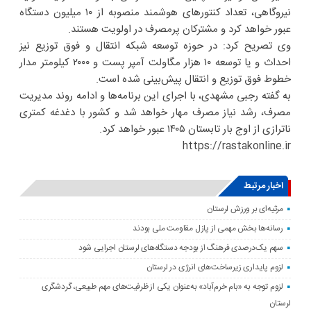
نیروگاهی، تعداد کنتورهای هوشمند منصوبه از ۱۰ میلیون دستگاه
عبور خواهد کرد و مشترکان پرمصرف در اولویت هستند.
وی تصریح کرد: در حوزه توسعه شبکه انتقال و فوق توزیع نیز
احداث و یا توسعه ۱۰ هزار مگاولت آمپر پست و ۲۰۰۰ کیلومتر مدار
خطوط فوق توزیع و انتقال پیش‌بینی شده است.
به گفته رجبی مشهدی، با اجرای این برنامه‌ها و ادامه روند مدیریت
مصرف، رشد نیاز مصرف مهار خواهد شد و کشور با دغدغه کمتری
ناترازی از اوج بار تابستان ۱۴۰۵ عبور خواهد کرد.
https://rastakonline.ir
اخبار مرتبط
مرثیه‌ای بر ورزش لرستان
رسانه‌ها بخش مهمی از پازل مقاومت ملی بودند
سهم یک‌درصدی فرهنگ از بودجه دستگاه‌های لرستان اجرایی شود
لزوم پایداری زیرساخت‌های انرژی در لرستان
لزوم توجه به «بام خرم‌آباد» به‌عنوان یکی از ظرفیت‌های مهم طبیعی، گردشگری
لرستان