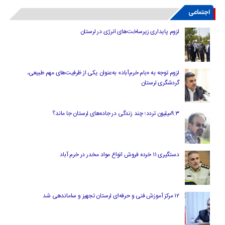
اجتماعی
لزوم پایداری زیرساخت‌های انرژی در لرستان
لزوم توجه به «بام خرم‌آباد» به‌عنوان یکی از ظرفیت‌های مهم طبیعی،
گردشگری لرستان
۹.۳میلیون تردد؛ چند زندگی در جاده‌های لرستان جا ماند؟
دستگیری ۱۱ خرده فروش انواع مواد مخدر در خرم آباد
۱۲ مرکز آموزش فنی و حرفه‌ای لرستان تجهیز و ساماندهی شد