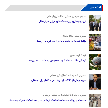
اقتصادی
معاون سیاسی امنیتی استانداری لرستان :
لزوم پایداری زیرساخت‌های انرژی در لرستان
مدیر باغبانی جهاد لرستان :
تولید سیب در لرستان به مرز ۸۵ هزار تن رسید
فرماندارمعمولان:
گردش مالی سالانه انجیر معمولان به ۱۰ همت می‌رسد
مدیرکل غله و خدمات بازرگانی لرستان :
خرید بیش از ۲۹۴ هزار تن گندم از کشاورزان لرستان
مدیرعامل شرکت شهرک‌های صنعتی لرستان:
حمایت و رونق صنعت پلاستیک لرستان روی میز شرکت شهرکهای صنعتی