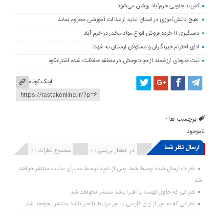
کمربند جنوبی خرم‌‌آباد روشن می‌شود
هیچ دانش‌آموزی در استان نباید از عدالت آموزشی محروم بماند
دستگیری ۱۱ خرده فروش انواع مواد مخدر در خرم آباد
ادای احترام خبرنگاران و مسئولان لرستان به شهدا
ثبت جلوه‌ای ارزشمند از حیات‌وحش در منطقه حفاظت شده اشترانکوه
لینک کوتاه
برچسب ها :
ناموجود
ارسال نظر شما
انتشار یافته : ۰
در انتظار بررسی : 0
مجموع نظرات : 0
نظرات ارسال شده توسط شما، پس از تایید توسط مدیران سایت منتشر خواهد
شد.
نظراتی که حاوی تهمت یا افترا باشد منتشر نخواهد شد.
نظراتی که به غیر از زبان فارسی یا غیر مرتبط با خبر باشد منتشر نخواهد شد.