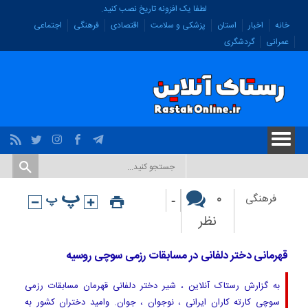
لطفا یک افزونه تاریخ نصب کنید.
خانه
اخبار
استان
پزشکی و سلامت
اقتصادی
فرهنگی
اجتماعی
عمرانی
گردشگری
-
۰
فرهنگی
نظر
قهرمانی دختر دلفانی در مسابقات رزمی سوچی روسیه
به گزارش رستاک آنلاین ، شیر دختر دلفانی قهرمان مسابقات رزمی
سوچی کارته کاران ایرانی ، نوجوان ، جوان. وامید دختران کشور به