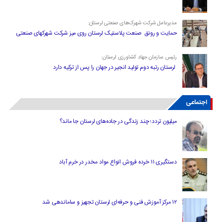
مدیرعامل شرکت شهرک‌های صنعتی لرستان:
حمایت و رونق صنعت پلاستیک لرستان روی میز شرکت شهرکهای صنعتی
رئیس سازمان جهاد کشاورزی لرستان:
لرستان رتبه دوم تولید انجیر در جهان را پس از ترکیه دارد
اجتماعی
میلیون تردد؛ چند زندگی در جاده‌های لرستان جا ماند؟
دستگیری ۱۱ خرده فروش انواع مواد مخدر در خرم آباد
۱۲ مرکز آموزش فنی و حرفه‌ای لرستان تجهیز و ساماندهی شد