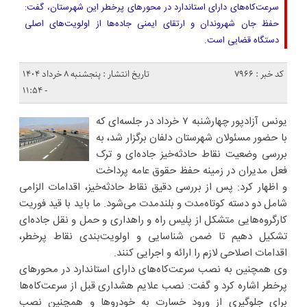
سرعت‌کاه‌های دارای استاندارد در محورهای پرخطر این شهرستان، گفت:
حفظ جان شهروندان و ارتقای ایمنی جاده‌ها از اولویت‌های اصلی
دستگاه قضایی است.
کد خبر : 7966
تاریخ انتشار : پنجشنبه ۸ خرداد ۱۴۰۴
- ۱۱:۵۴
یونس آزادپور چهارشنبه ۷ خرداد در جلسه‌ای که
با حضور مسئولان شهرستان دلفان برگزار شد، به
بررسی وضعیت نقاط حادثه‌خیز جاده‌ای و ترک
فعل مدیران در زمینه حفظ حقوق عامه پرداخت
و اظهار کرد: پس از بررسی دقیق نقاط حادثه‌خیز، اقدامات الزامی
شامل دو دسته کوتاه‌مدت و بلندمدت می‌شود. ما باید با قید فوریت
کارگروه‌هایی متشکل از پلیس راه و راهداری و حمل و نقل جاده‌ای
تشکیل دهیم تا ضمن شناسایی و اولویت‌بندی نقاط پرخطر،
اقدامات اصلاحی لازم را ارائه و اجرایی کنند.
وی همچنین به نصب سرعت‌کاه‌های دارای استاندارد در محورهای
پرخطر اشاره کرد و گفت: نصب علایم هشداری قبل از سرعت‌کاه‌ها
برای جلوگیری از ورود خسارت به خودروها و همچنین نصب