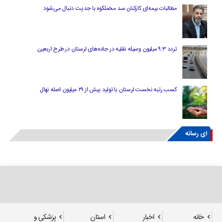
مطالبات بیمه‌ای کارکنان سد مخملکوه با جدیت دنبال می‌شود
تردد ۹.۳ میلیون وسیله نقلیه در جاده‌های لرستان در طرح اربعین
کسب رتبه نخست لرستان با تولید بیش از ۲۹ میلیون اصله نهال
ای رسانه
خانه
اخبار
استان
پزشکی و