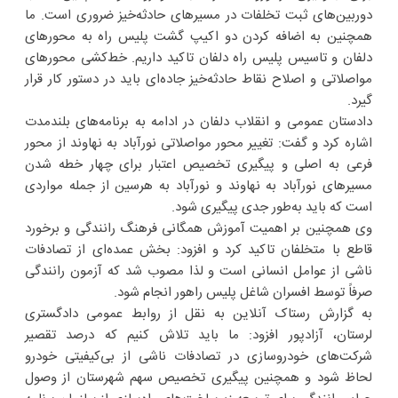
دوربین‌های ثبت تخلفات در مسیرهای حادثه‌خیز ضروری است. ما
همچنین به اضافه کردن دو اکیپ گشت پلیس راه به محورهای
دلفان و تاسیس پلیس راه دلفان تاکید داریم. خط‌کشی محورهای
مواصلاتی و اصلاح نقاط حادثه‌خیز جاده‌ای باید در دستور کار قرار
گیرد.
دادستان عمومی و انقلاب دلفان در ادامه به برنامه‌های بلندمدت
اشاره کرد و گفت: تغییر محور مواصلاتی نورآباد به نهاوند از محور
فرعی به اصلی و پیگیری تخصیص اعتبار برای چهار خطه شدن
مسیرهای نورآباد به نهاوند و نورآباد به هرسین از جمله مواردی
است که باید به‌طور جدی پیگیری شود.
وی همچنین بر اهمیت آموزش همگانی فرهنگ رانندگی و برخورد
قاطع با متخلفان تاکید کرد و افزود: بخش عمده‌ای از تصادفات
ناشی از عوامل انسانی است و لذا مصوب شد که آزمون رانندگی
صرفاً توسط افسران شاغل پلیس راهور انجام شود.
به گزارش رستاک آنلاین به نقل از روابط عمومی دادگستری
لرستان، آزادپور افزود: ما باید تلاش کنیم که درصد تقصیر
شرکت‌های خودروسازی در تصادفات ناشی از بی‌کیفیتی خودرو
لحاظ شود و همچنین پیگیری تخصیص سهم شهرستان از وصول