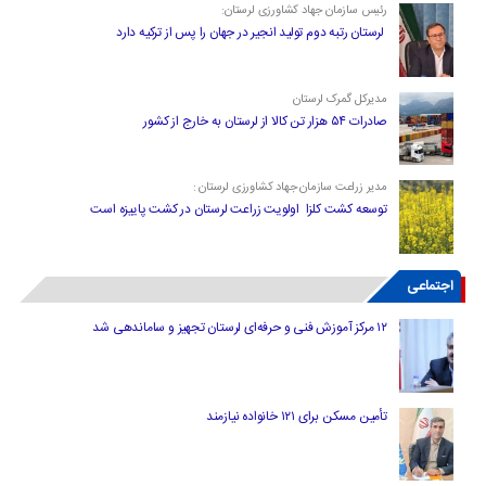
رئیس سازمان جهاد کشاورزی لرستان:
لرستان رتبه دوم تولید انجیر در جهان را پس از ترکیه دارد
مدیرکل گمرک لرستان
صادرات ۵۴ هزار تن کالا از لرستان به خارج از کشور
مدیر زراعت سازمان جهاد کشاورزی لرستان :
توسعه کشت کلزا اولویت زراعت لرستان در کشت پاییزه است
اجتماعی
۱۲ مرکز آموزش فنی و حرفه‌ای لرستان تجهیز و ساماندهی شد
تأمین مسکن برای ۱۲۱ خانواده نیازمند