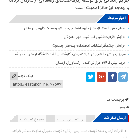
جرایم رانندگی برای توسعه زیرساخت‌های راه‌سازی از سازمان برنامه
و بودجه نیز حائز اهمیت است.
اخبار مرتبط
انجام بیش از ۲۰۰ بازدید از داروخانه‌ها برای پایش وضعیت دارویی لرستان
افزایش ظرفیت تأمین آب شرب شهر معمولان
افزایش چشمگیراعتبارات آبخیزداری پلدختر ومعمولان
مجوز پذیرش دانشجو در ۴ رشته جدید کارشناسی‌ارشد دانشگاه لرستان صادر شد
خرید بیش از ۲۹۴ هزار تن گندم از کشاورزان لرستان
لینک کوتاه
برچسب ها :
ناموجود
ارسال نظر شما
انتشار یافته : ۰
در انتظار بررسی : 0
مجموع نظرات : 0
نظرات ارسال شده توسط شما، پس از تایید توسط مدیران سایت منتشر خواهد