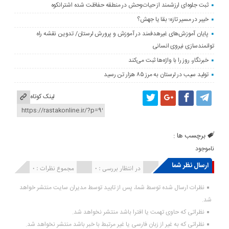
ثبت جلوه‌ای ارزشمند از حیات‌وحش در منطقه حفاظت شده اشترانکوه
خیبر در مسیر تازه؛ بقا یا جهش؟
پایان آموزش‌های غیرهدفمند در آموزش و پرورش لرستان/ تدوین نقشه راه
توانمندسازی نیروی انسانی
خبرنگار، روز را با واژه‌ها ثبت می‌کند
تولید سیب در لرستان به مرز ۸۵ هزار تن رسید
لینک کوتاه
برچسب ها :
ناموجود
ارسال نظر شما
انتشار یافته : ۰
در انتظار بررسی : 0
مجموع نظرات : 0
نظرات ارسال شده توسط شما، پس از تایید توسط مدیران سایت منتشر خواهد
شد.
نظراتی که حاوی تهمت یا افترا باشد منتشر نخواهد شد.
نظراتی که به غیر از زبان فارسی یا غیر مرتبط با خبر باشد منتشر نخواهد شد.