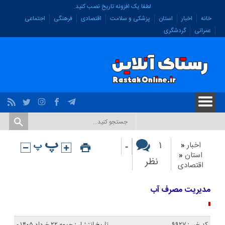
لطفا یک افزونه تاریخ نصب کنید.
خانه
اخبار
استان
پزشکی و سلامت
اقتصادی
فرهنگی
اجتماعی
عمرانی
گردشگری
-
۱
اخبار
«
استان
«
نظر
اقتصادی
مدیریت مصرف آب
کد خبر : 9927
تاریخ انتشار : جمعه ۲۲ خرداد ۱۴۰۵ -