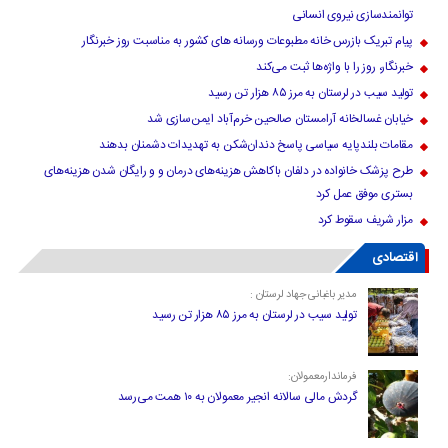
توانمندسازی نیروی انسانی
پیام تبریک بازرس خانه مطبوعات ورسانه های کشور به مناسبت روز خبرنگار
خبرنگار، روز را با واژه‌ها ثبت می‌کند
تولید سیب در لرستان به مرز ۸۵ هزار تن رسید
خیابان غسالخانه آرامستان صالحین خرم‌آباد ایمن‌سازی شد
مقامات بلندپایه سیاسی پاسخ دندان‌شکن به تهدیدات دشمنان بدهند
طرح پزشک خانواده در دلفان باکاهش هزینه‌های درمان و و رایگان شدن هزینه‌های
بستری موفق عمل کرد
مزار شریف سقوط کرد
اقتصادی
مدیر باغبانی جهاد لرستان :
تولید سیب در لرستان به مرز ۸۵ هزار تن رسید
فرماندارمعمولان:
گردش مالی سالانه انجیر معمولان به ۱۰ همت می‌رسد