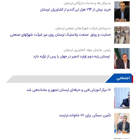
مدیرکل غله و خدمات بازرگانی لرستان :
خرید بیش از ۲۹۴ هزار تن گندم از کشاورزان لرستان
مدیرعامل شرکت شهرک‌های صنعتی لرستان:
حمایت و رونق صنعت پلاستیک لرستان روی میز شرکت شهرکهای صنعتی
رئیس سازمان جهاد کشاورزی لرستان:
لرستان رتبه دوم تولید انجیر در جهان را پس از ترکیه دارد
اجتماعی
۱۲ مرکز آموزش فنی و حرفه‌ای لرستان تجهیز و ساماندهی شد
تأمین مسکن برای ۱۲۱ خانواده نیازمند