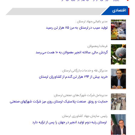
اقتصادی
مدیر باغبانی جهاد لرستان :
تولید سیب در لرستان به مرز ۸۵ هزار تن رسید
فرماندارمعمولان:
گردش مالی سالانه انجیر معمولان به ۱۰ همت می‌رسد
مدیرکل غله و خدمات بازرگانی لرستان :
خرید بیش از ۲۹۴ هزار تن گندم از کشاورزان لرستان
مدیرعامل شرکت شهرک‌های صنعتی لرستان:
حمایت و رونق صنعت پلاستیک لرستان روی میز شرکت شهرکهای صنعتی
رئیس سازمان جهاد کشاورزی لرستان:
لرستان رتبه دوم تولید انجیر در جهان را پس از ترکیه دارد