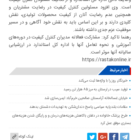
است. وی افزود مسئولین کنترل کیفیت در رضایت مشتریان و
همچنین عدم رضایت آنان از کیفیت محصولات تولیدی، نقش
کلیدی دارند و بر این اساس باید به نقش خود آگاهی و در مسیر
موفقیت عزم جدی داشته باشند.
رهنما تاکید کرد: مشارکت فعالانه مدیران کنترل کیفیت در دوره‌های
آموزشی و نحوه تعامل آنها با اداره کل استاندارد در ارزشیابی
سالیانه آنها موثر است.
https://rastakonline.ir
اخبار مرتبط
خبرنگار، روز را با واژه‌ها ثبت می‌کند
تولید سیب در لرستان به مرز ۸۵ هزار تن رسید
خیابان غسالخانه آرامستان صالحین خرم‌آباد ایمن‌سازی شد
مقامات بلندپایه سیاسی پاسخ دندان‌شکن به تهدیدات دشمنان بدهند
طرح پزشک خانواده در دلفان باکاهش هزینه‌های درمان و و رایگان شدن هزینه‌های
بستری موفق عمل کرد
لینک کوتاه