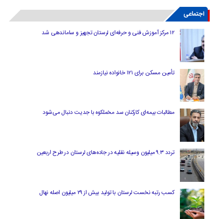
اجتماعی
۱۲ مرکز آموزش فنی و حرفه‌ای لرستان تجهیز و ساماندهی شد
تأمین مسکن برای ۱۲۱ خانواده نیازمند
مطالبات بیمه‌ای کارکنان سد مخملکوه با جدیت دنبال می‌شود
تردد ۹.۳ میلیون وسیله نقلیه در جاده‌های لرستان در طرح اربعین
کسب رتبه نخست لرستان با تولید بیش از ۲۹ میلیون اصله نهال