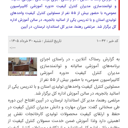
و توانمندسازی مدیران کنترل کیفیت «دوره آموزشی کالیبراسیون
عمومی» با حضور بیش از ۵۵ نفر از مسئولین کنترل کیفیت واحدهای
تولیدی استان و با تدریس یکی از اساتید باتجربه، در سالن آموزش اداره
کل برگزار شد. مرتضی رهنما، مدیر کل استاندارد لرستان، در آیین
کد خبر : 10042
تاریخ انتشار : شنبه ۳۰ خرداد ۱۴۰۵ -
۰:۰۰
به گزارش رستاک آنلاین ، در راستای اجرای
برنامه‌های آموزشی سالیانه و توانمندسازی
مدیران کنترل کیفیت «دوره آموزشی
کالیبراسیون عمومی» با حضور بیش از ۵۵ نفر از
مسئولین کنترل کیفیت واحدهای تولیدی استان و با تدریس یکی از
اساتید باتجربه، در سالن آموزش اداره کل برگزار شد.
مرتضی رهنما، مدیر کل استاندارد لرستان، در آیین افتتاح این دوره
طی سخنانی گفت: میزان مهارت و دانش مدیران کنترل کیفیت در
حفظ و ارتقای کیفیت محصولات تولیدی کارخانجات نقش پر
اهمیتی دارد ولذا آموزش ضمن خدمت مسولان کنترل کیفیت از
وظایف ذاتی اداره کل استاندارد و از تکالیف مسئولان کنترل کیفیت