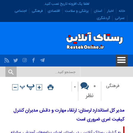
لطفا یک افزونه تاریخ نصب کنید.
خانه
اخبار
استان
پزشکی و سلامت
اقتصادی
فرهنگی
اجتماعی
عمرانی
گردشگری
-
۰
فرهنگی
نظر
مدیر کل استاندارد لرستان: ارتقاء مهارت و دانش مدیران کنترل
کیفیت امری ضروری است
به گزارش رستاک آنلاین ، در راستای اجرای برنامه‌های آموزشی سالیانه