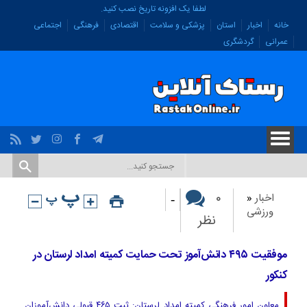
لطفا یک افزونه تاریخ نصب کنید.
خانه
اخبار
استان
پزشکی و سلامت
اقتصادی
فرهنگی
اجتماعی
عمرانی
گردشگری
-
۰
اخبار
«
ورزشی
نظر
موفقیت ۴۹۵ دانش‌آموز تحت حمایت کمیته امداد لرستان در
کنکور
معاون امور فرهنگی کمیته امداد لرستان: ثبت ۴۶۵ قبولی دانش‌آموزان