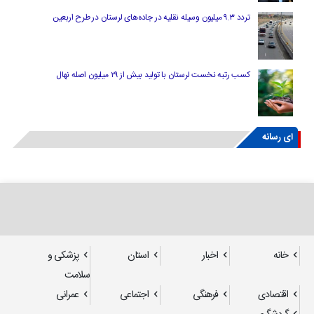
تردد ۹.۳ میلیون وسیله نقلیه در جاده‌های لرستان در طرح اربعین
کسب رتبه نخست لرستان با تولید بیش از ۲۹ میلیون اصله نهال
ای رسانه
خانه
اخبار
استان
پزشکی و
سلامت
اقتصادی
فرهنگی
اجتماعی
عمرانی