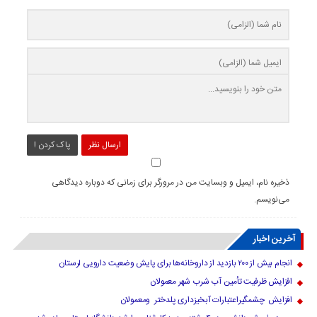
ارسال نظر
پاک کردن !
ذخیره نام، ایمیل و وبسایت من در مرورگر برای زمانی که دوباره دیدگاهی
می‌نویسم.
آخرین اخبار
انجام بیش از ۲۰۰ بازدید از داروخانه‌ها برای پایش وضعیت دارویی لرستان
افزایش ظرفیت تأمین آب شرب شهر معمولان
افزایش چشمگیراعتبارات آبخیزداری پلدختر ومعمولان