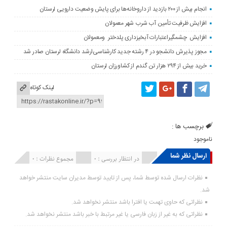
انجام بیش از ۲۰۰ بازدید از داروخانه‌ها برای پایش وضعیت دارویی لرستان
افزایش ظرفیت تأمین آب شرب شهر معمولان
افزایش چشمگیراعتبارات آبخیزداری پلدختر ومعمولان
مجوز پذیرش دانشجو در ۴ رشته جدید کارشناسی‌ارشد دانشگاه لرستان صادر شد
خرید بیش از ۲۹۴ هزار تن گندم از کشاورزان لرستان
لینک کوتاه
برچسب ها :
ناموجود
ارسال نظر شما
انتشار یافته : ۰
در انتظار بررسی : 0
مجموع نظرات : 0
نظرات ارسال شده توسط شما، پس از تایید توسط مدیران سایت منتشر خواهد
شد.
نظراتی که حاوی تهمت یا افترا باشد منتشر نخواهد شد.
نظراتی که به غیر از زبان فارسی یا غیر مرتبط با خبر باشد منتشر نخواهد شد.