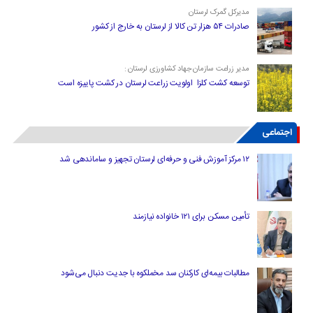
مدیرکل گمرک لرستان
صادرات ۵۴ هزار تن کالا از لرستان به خارج از کشور
مدیر زراعت سازمان جهاد کشاورزی لرستان :
توسعه کشت کلزا اولویت زراعت لرستان در کشت پاییزه است
اجتماعی
۱۲ مرکز آموزش فنی و حرفه‌ای لرستان تجهیز و ساماندهی شد
تأمین مسکن برای ۱۲۱ خانواده نیازمند
مطالبات بیمه‌ای کارکنان سد مخملکوه با جدیت دنبال می‌شود