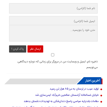
ارسال نظر
پاک کردن !
ذخیره نام، ایمیل و وبسایت من در مرورگر برای زمانی که دوباره دیدگاهی
می‌نویسم.
آخرین اخبار
تولید سیب در لرستان به مرز ۸۵ هزار تن رسید
خیابان غسالخانه آرامستان صالحین خرم‌آباد ایمن‌سازی شد
مقامات بلندپایه سیاسی پاسخ دندان‌شکن به تهدیدات دشمنان بدهند