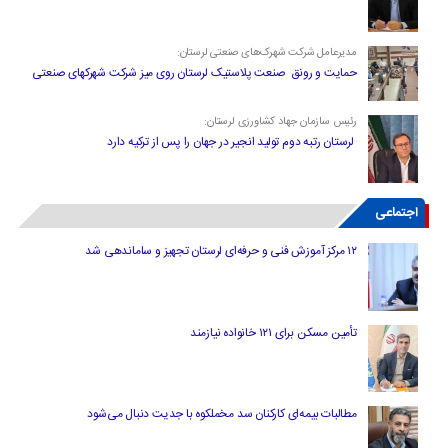
مدیرعامل شرکت شهرک‌های صنعتی لرستان:
حمایت و رونق صنعت پلاستیک لرستان روی میز شرکت شهرکهای صنعتی
رئیس سازمان جهاد کشاورزی لرستان:
لرستان رتبه دوم تولید انجیر در جهان را پس از ترکیه دارد
اجتماعی
۱۲ مرکز آموزش فنی و حرفه‌ای لرستان تجهیز و ساماندهی شد
تأمین مسکن برای ۱۲۱ خانواده نیازمند
مطالبات بیمه‌ای کارکنان سد مخملکوه با جدیت دنبال می‌شود