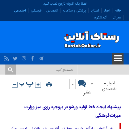
لطفا یک افزونه تاریخ نصب کنید.
خانه
اخبار
استان
پزشکی و سلامت
اقتصادی
فرهنگی
اجتماعی
عمرانی
گردشگری
-
۰
اخبار
«
اقتصادی
نظر
پیشنهاد ایجاد خط تولید ورشو در بروجرد روی میز وزارت
میراث‌فرهنگی
به گزارش پایگاه خبری رستاک آنلاین ،در بازدید رئیس مرکز