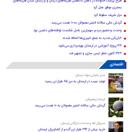
طرح پزشک خانواده در دلفان باکاهش هزینه‌های درمان و و رایگان شدن هزینه‌های
بستری موفق عمل کرد
مزار شریف سقوط کرد
گردش مالی سالانه انجیر معمولان به ۱۰ همت می‌رسد
وحدت و حضور مردم، مهم‌ترین عامل شکست توطئه‌های دشمن بود
۲بازیکن جدید به جمع خیبری‌ها اضافه شدند
۴۳ پروژه آموزشی در لرستان بهره‌برداری می‌شود
۳۲۳ کانون خطر ایمن سازی و تجهیز شد
اقتصادی
مدیر باغبانی جهاد لرستان :
تولید سیب در لرستان به مرز ۸۵ هزار تن رسید
فرماندارمعمولان:
گردش مالی سالانه انجیر معمولان به ۱۰ همت می‌رسد
مدیرکل غله و خدمات بازرگانی لرستان :
خرید بیش از ۲۹۴ هزار تن گندم از کشاورزان لرستان