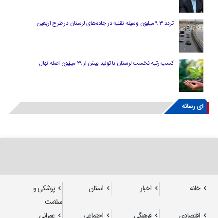
تردد ۹.۳ میلیون وسیله نقلیه در جاده‌های لرستان در طرح اربعین
کسب رتبه نخست لرستان با تولید بیش از ۲۹ میلیون اصله نهال
ای رسانه
خانه
اخبار
استان
پزشکی و
سلامت
اقتصادی
فرهنگی
اجتماعی
عمرانی