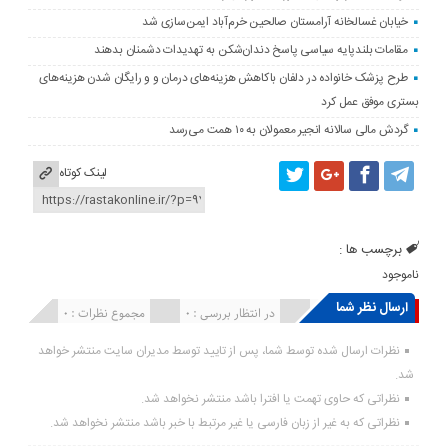
خیابان غسالخانه آرامستان صالحین خرم‌آباد ایمن‌سازی شد
مقامات بلندپایه سیاسی پاسخ دندان‌شکن به تهدیدات دشمنان بدهند
طرح پزشک خانواده در دلفان باکاهش هزینه‌های درمان و و رایگان شدن هزینه‌های
بستری موفق عمل کرد
گردش مالی سالانه انجیر معمولان به ۱۰ همت می‌رسد
لینک کوتاه
برچسب ها :
ناموجود
ارسال نظر شما
انتشار یافته : ۰
در انتظار بررسی : 0
مجموع نظرات : 0
نظرات ارسال شده توسط شما، پس از تایید توسط مدیران سایت منتشر خواهد
شد.
نظراتی که حاوی تهمت یا افترا باشد منتشر نخواهد شد.
نظراتی که به غیر از زبان فارسی یا غیر مرتبط با خبر باشد منتشر نخواهد شد.