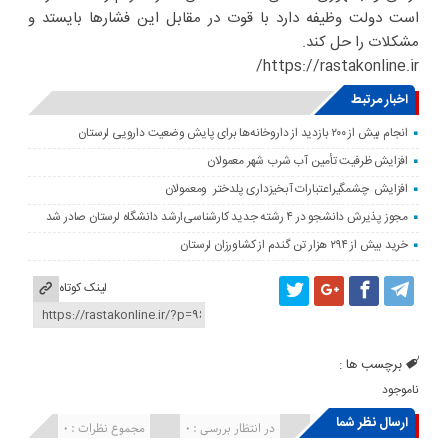
است دولت وظیفه دارد با قوت در مقابل این فشارها بایستد و
مشکلات را حل کند.
https://rastakonline.ir/
اخبار مرتبط
انجام بیش از ۲۰۰ بازدید از داروخانه‌ها برای پایش وضعیت دارویی لرستان
افزایش ظرفیت تأمین آب شرب شهر معمولان
افزایش چشمگیراعتبارات آبخیزداری پلدختر ومعمولان
مجوز پذیرش دانشجو در ۴ رشته جدید کارشناسی‌ارشد دانشگاه لرستان صادر شد
خرید بیش از ۲۹۴ هزار تن گندم از کشاورزان لرستان
لینک کوتاه
برچسب ها :
ناموجود
ارسال نظر شما
انتشار یافته : ۰
در انتظار بررسی : 0
مجموع نظرات : 0