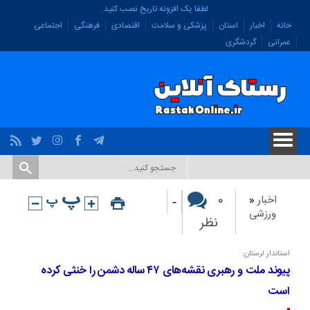
لطفا یک افزونه تاریخ نصب کنید.
خانه
اخبار
استان
پزشکی و سلامت
اقتصادی
فرهنگی
اجتماعی
عمرانی
گردشگری
-
۰
اخبار
«
ورزشی
نظر
استاندار لرستان:
پیوند ملت و رهبری نقشه‌های ۴۷ ساله دشمن را خنثی کرده
است