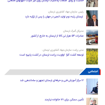
حمایت و رونق صنعت پلاستیک لرستان روی میز شرکت شهرکهای صنعتی
رئیس سازمان جهاد کشاورزی لرستان:
لرستان رتبه دوم تولید انجیر در جهان را پس از ترکیه دارد
مدیرکل گمرک لرستان
صادرات ۵۴ هزار تن کالا از لرستان به خارج از کشور
مدیر زراعت سازمان جهاد کشاورزی لرستان :
توسعه کشت کلزا اولویت زراعت لرستان در کشت پاییزه است
اجتماعی
۱۲ مرکز آموزش فنی و حرفه‌ای لرستان تجهیز و ساماندهی شد
تأمین مسکن برای ۱۲۱ خانواده نیازمند