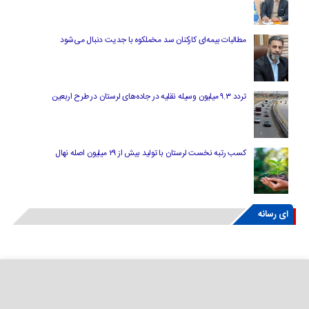
مطالبات بیمه‌ای کارکنان سد مخملکوه با جدیت دنبال می‌شود
تردد ۹.۳ میلیون وسیله نقلیه در جاده‌های لرستان در طرح اربعین
کسب رتبه نخست لرستان با تولید بیش از ۲۹ میلیون اصله نهال
ای رسانه