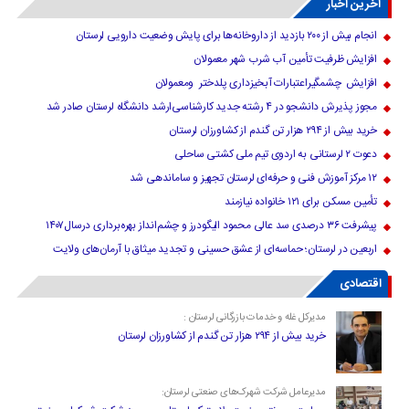
آخرین اخبار
انجام بیش از ۲۰۰ بازدید از داروخانه‌ها برای پایش وضعیت دارویی لرستان
افزایش ظرفیت تأمین آب شرب شهر معمولان
افزایش چشمگیراعتبارات آبخیزداری پلدختر ومعمولان
مجوز پذیرش دانشجو در ۴ رشته جدید کارشناسی‌ارشد دانشگاه لرستان صادر شد
خرید بیش از ۲۹۴ هزار تن گندم از کشاورزان لرستان
دعوت ۲ لرستانی به اردوی تیم ملی کشتی ساحلی
۱۲ مرکز آموزش فنی و حرفه‌ای لرستان تجهیز و ساماندهی شد
تأمین مسکن برای ۱۲۱ خانواده نیازمند
پیشرفت ۳۶ درصدی سد عالی محمود الیگودرز و چشم‌انداز بهره‌برداری درسال۱۴۰۷
اربعین در لرستان؛ حماسه‌ای از عشق حسینی و تجدید میثاق با آرمان‌های ولایت
اقتصادی
مدیرکل غله و خدمات بازرگانی لرستان :
خرید بیش از ۲۹۴ هزار تن گندم از کشاورزان لرستان
مدیرعامل شرکت شهرک‌های صنعتی لرستان: