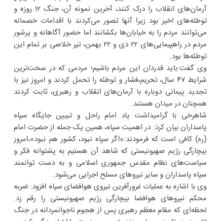
آرمان‌های انقلاب را درک کنند، آخرین نمونه آن، جنگ ۱۲ روزه و
توطئه‌های اخیر بود زیرا آنها تصور می‌کردند با اقدامات خصمانه
می‌توانند مردم را به خیابان‌ها بکشانند اما حضور آگاهانه و پرشور
مردم در راهپیمایی‌های ۲۲ دی و ۲۲ بهمن، تیر خلاصی بر تمام این
توطئه‌ها بود.
وی گفت:باید قدردان این مردم باشیم؛ مردمی که در سخت‌ترین
شرایط ۴۷ سال، تحریم،فشار و توطئه را تحمل کردند و امروز نیز با
تجدید پیمانی دوباره با آرمان‌های انقلاب و رهبری، ثابت کردند
همچنان در میدان هستند.
شاهرخی با گرامیداشت یاد امام راحل و تبیین جایگاه سپاه
پاسداران بیان کرد: در اهمیت سپاه، همین یک جمله از حضرت امام
(ره) کافی است که فرمودند:«اگر سپاه نبود، کشور هم نبود»،امروز
بیچارگی رژیم صهیونیستی که شاهد آن هستیم به پشتوانه فکر و
سیاست‌های نظام مقدس جمهوری اسلامی و به دست توانمند
سپاه پاسداران و سایر نیروهای مسلح اجرایی می‌شود.
وی با اشاره به عملیات غرورآفرین نیروی هوافضای سپاه افزود: ضربه
محکم نیروهای هوافضا بیچارگی رژیم صهیونیستی را رقم زد.
لحظه‌ای که مقام معظم رهبری پس از هجوم ناجوانمردانه در جنگ