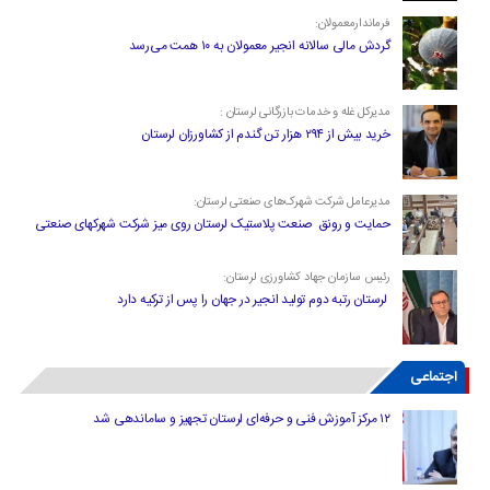
فرماندارمعمولان:
گردش مالی سالانه انجیر معمولان به ۱۰ همت می‌رسد
مدیرکل غله و خدمات بازرگانی لرستان :
خرید بیش از ۲۹۴ هزار تن گندم از کشاورزان لرستان
مدیرعامل شرکت شهرک‌های صنعتی لرستان:
حمایت و رونق صنعت پلاستیک لرستان روی میز شرکت شهرکهای صنعتی
رئیس سازمان جهاد کشاورزی لرستان:
لرستان رتبه دوم تولید انجیر در جهان را پس از ترکیه دارد
اجتماعی
۱۲ مرکز آموزش فنی و حرفه‌ای لرستان تجهیز و ساماندهی شد