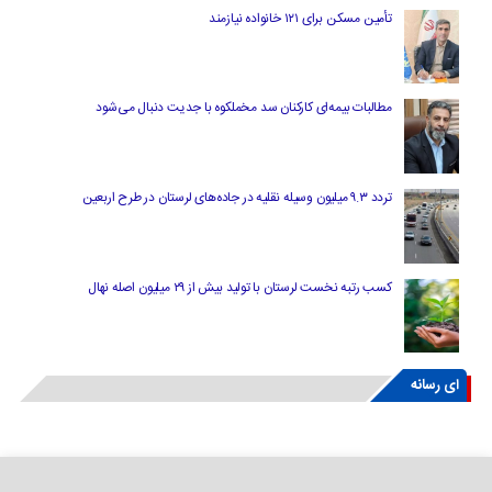
تأمین مسکن برای ۱۲۱ خانواده نیازمند
مطالبات بیمه‌ای کارکنان سد مخملکوه با جدیت دنبال می‌شود
تردد ۹.۳ میلیون وسیله نقلیه در جاده‌های لرستان در طرح اربعین
کسب رتبه نخست لرستان با تولید بیش از ۲۹ میلیون اصله نهال
ای رسانه