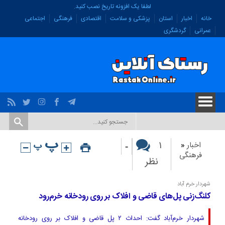
لطفا یک افزونه تاریخ نصب کنید.
خانه
اخبار
استان
پزشکی و سلامت
اقتصادی
فرهنگی
اجتماعی
عمرانی
گردشگری
-
۱
اخبار
«
فرهنگی
نظر
شهردار خرم آباد
کلنگ‌زنی پل‌های قاضی و افلاک بر روی رودخانه خرم‌‌رود
شهردار خرم‌‌آباد گفت: احداث ۲ پل قاضی و افلاک بر روی رودخانه