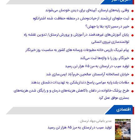
وقتی رتبه‌های لرستان، آیینه‌ای برای دیدن خودمان می‌شوند
ثبت جلوه‌ای ارزشمند از حیات‌وحش در منطقه حفاظت شده اشترانکوه
خیبر در مسیر تازه؛ بقا یا جهش؟
پایان آموزش‌های غیرهدفمند در آموزش و پرورش لرستان/ تدوین نقشه راه
توانمندسازی نیروی انسانی
پیام تبریک بازرس خانه مطبوعات ورسانه های کشور به مناسبت روز خبرنگار
خبرنگار، روز را با واژه‌ها ثبت می‌کند
تولید سیب در لرستان به مرز ۸۵ هزار تن رسید
خیابان غسالخانه آرامستان صالحین خرم‌آباد ایمن‌سازی شد
مقامات بلندپایه سیاسی پاسخ دندان‌شکن به تهدیدات دشمنان بدهند
طرح پزشک خانواده در دلفان باکاهش هزینه‌های درمان و و رایگان شدن هزینه‌های
بستری موفق عمل کرد
اقتصادی
مدیر باغبانی جهاد لرستان :
تولید سیب در لرستان به مرز ۸۵ هزار تن رسید