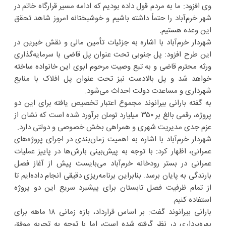
وی افزود: ما به مردم قول داده بودیم که ادامه مسیر قرارگاه خاتم در
شهر خرم‌آباد را حتماً داشته باشیم و خوشبختانه امروز شاهد تحقق
این وعده هستیم.
شهردار خرم‌‌آباد با اشاره به جزئیات تأمین مالی و نقش خیرین در
این طرح افزود: پل جنوبی تحت عنوان پل قاضی با سرمایه‌گذاری
ورثه محترم قاضی و به تبع وصیت مرحوم ابوی این خانواده ساخته
خواهد شد و پل بالادست نیز تحت عنوان پل افلاک با منابع
شهرداری و مساعدت دولت احداث می‌شود.
به گفته بارانی بیرانوند مجموع اعتبار تخصیص یافته برای این دو
پروژه، رقمی بالغ بر ۳۵۰ میلیارد تومان برآورد شده است که نشان از
عزم جدی مدیریت شهری و همراهی بخش خصوصی و دولتی دارد.
شهردار خرم‌آباد با اشاره به اهمیت زمان‌بندی در اجرای پروژه‌های
عمرانی، اظهار کرد: با توجه به پیش‌بینی‌ بارش‌ها در پاییز عملیات
عمرانی در بستر رودخانه خرم‌آباد می‌بایست پیش از آغاز فصل
بارندگی به پایان برسد. بنابراین برنامه‌ریزی دقیقی انجام داده‌ایم تا
از تمام ظرفیت فصل تابستان برای پیشبرد سریع این دو پروژه
استفاده کنیم.
بارانی بیرانوند گفت: بر اساس قرارداد، بازه زمانی ۱۸ ماهه برای
بهره‌برداری در نظر گرفته شده است، اما با توجه به تجربه موفق