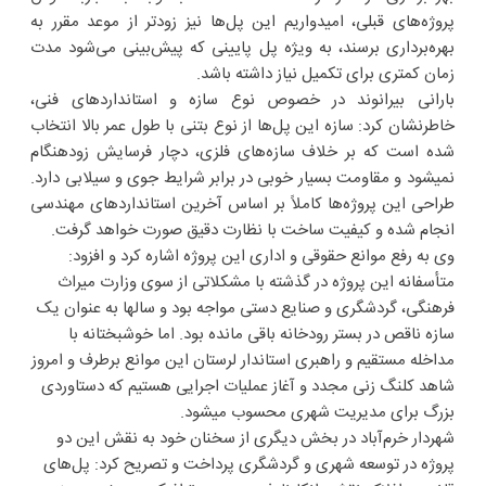
پروژه‌های قبلی، امیدواریم این پل‌ها نیز زودتر از موعد مقرر به
بهره‌برداری برسند، به ویژه پل پایینی که پیش‌بینی می‌شود مدت
زمان کمتری برای تکمیل نیاز داشته باشد.
بارانی بیرانوند در خصوص نوع سازه و استانداردهای فنی،
خاطرنشان کرد: سازه این پل‌ها از نوع بتنی با طول عمر بالا انتخاب
شده است که بر خلاف سازه‌های فلزی، دچار فرسایش زودهنگام
نمیشود و مقاومت بسیار خوبی در برابر شرایط جوی و سیلابی دارد.
طراحی این پروژه‌ها کاملاً بر اساس آخرین استانداردهای مهندسی
انجام شده و کیفیت ساخت با نظارت دقیق صورت خواهد گرفت.
وی به رفع موانع حقوقی و اداری این پروژه اشاره کرد و افزود:
متأسفانه این پروژه در گذشته با مشکلاتی از سوی وزارت میراث
فرهنگی، گردشگری و صنایع دستی مواجه بود و سالها به عنوان یک
سازه ناقص در بستر رودخانه باقی مانده بود. اما خوشبختانه با
مداخله مستقیم و راهبری استاندار لرستان این موانع برطرف و امروز
شاهد کلنگ زنی مجدد و آغاز عملیات اجرایی هستیم که دستاوردی
بزرگ برای مدیریت شهری محسوب میشود.
شهردار خرم‌آباد در بخش دیگری از سخنان خود به نقش این دو
پروژه در توسعه شهری و گردشگری پرداخت و تصریح کرد: پل‌های