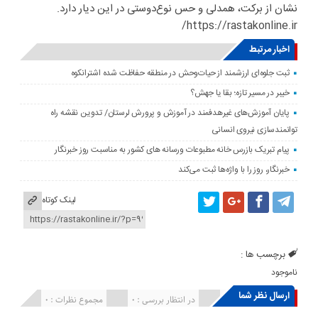
نشان از برکت، همدلی و حس نوع‌دوستی در این دیار دارد.
https://rastakonline.ir/
اخبار مرتبط
ثبت جلوه‌ای ارزشمند از حیات‌وحش در منطقه حفاظت شده اشترانکوه
خیبر در مسیر تازه؛ بقا یا جهش؟
پایان آموزش‌های غیرهدفمند در آموزش و پرورش لرستان/ تدوین نقشه راه
توانمندسازی نیروی انسانی
پیام تبریک بازرس خانه مطبوعات ورسانه های کشور به مناسبت روز خبرنگار
خبرنگار، روز را با واژه‌ها ثبت می‌کند
لینک کوتاه
برچسب ها :
ناموجود
ارسال نظر شما
انتشار یافته : ۰
در انتظار بررسی : 0
مجموع نظرات : 0