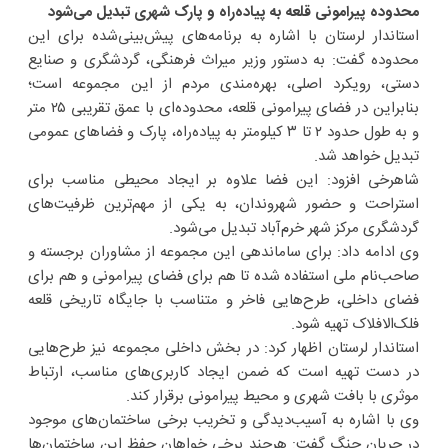
محدوده پیرامونی قلعه به پیاده‌راه و پارک شهری تبدیل می‌شود
استاندار لرستان با اشاره به برنامه‌های پیش‌بینی‌شده برای این
محدوده گفت: به دستور وزیر میراث فرهنگی، گردشگری و صنایع
دستی، رویکرد اصلی، بهره‌مندی مردم از این مجموعه است؛
بنابراین در فضای پیرامونی قلعه، محدوده‌ای با عمق تقریبی ۲۵ متر
و به طول حدود ۲ تا ۳ کیلومتر به پیاده‌راه، پارک و فضاهای عمومی
تبدیل خواهد شد.
شاهرخی افزود: این فضا علاوه بر ایجاد محیطی مناسب برای
استراحت و حضور شهروندان، به یکی از مهم‌ترین ظرفیت‌های
گردشگری مرکز شهر خرم‌آباد تبدیل می‌شود.
وی ادامه داد: برای ساماندهی این مجموعه از مشاوران برجسته و
صاحب‌نام ملی استفاده شده تا هم برای فضای پیرامونی و هم برای
فضای داخلی، طرح‌هایی فاخر و متناسب با جایگاه تاریخی قلعه
فلک‌الافلاک تهیه شود.
استاندار لرستان اظهار کرد: در بخش داخلی مجموعه نیز طرح‌هایی
در دست تهیه است که ضمن ایجاد کاربری‌های مناسب، ارتباط
موثری با بافت شهری و محیط پیرامونی برقرار کند.
وی با اشاره به آسیب‌دیدگی و تخریب برخی ساختمان‌های موجود
در جریان جنگ گفت: هرچند برخی خواهان حفظ این ساختمان‌ها