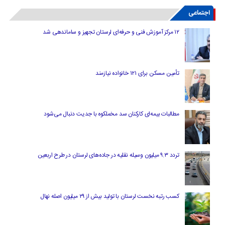
اجتماعی
۱۲ مرکز آموزش فنی و حرفه‌ای لرستان تجهیز و ساماندهی شد
تأمین مسکن برای ۱۲۱ خانواده نیازمند
مطالبات بیمه‌ای کارکنان سد مخملکوه با جدیت دنبال می‌شود
تردد ۹.۳ میلیون وسیله نقلیه در جاده‌های لرستان در طرح اربعین
کسب رتبه نخست لرستان با تولید بیش از ۲۹ میلیون اصله نهال