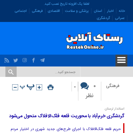
لطفا یک افزونه تاریخ نصب کنید.
خانه
اخبار
استان
پزشکی و سلامت
اقتصادی
فرهنگی
اجتماعی
عمرانی
گردشگری
-
۰
فرهنگی
نظر
استاندار لرستان
گردشگری خرم‌آباد با محوریت قلعه فلک‌الافلاک متحول می‌شود
حریم قلعه فلک‌الافلاک با اجرای طرح‌های جدید شهری در اختیار مردم