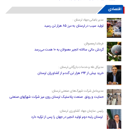
اقتصادی
مدیر باغبانی جهاد لرستان :
تولید سیب در لرستان به مرز ۸۵ هزار تن رسید
فرماندارمعمولان:
گردش مالی سالانه انجیر معمولان به ۱۰ همت می‌رسد
مدیرکل غله و خدمات بازرگانی لرستان :
خرید بیش از ۲۹۴ هزار تن گندم از کشاورزان لرستان
مدیرعامل شرکت شهرک‌های صنعتی لرستان:
حمایت و رونق صنعت پلاستیک لرستان روی میز شرکت شهرکهای صنعتی
رئیس سازمان جهاد کشاورزی لرستان:
لرستان رتبه دوم تولید انجیر در جهان را پس از ترکیه دارد