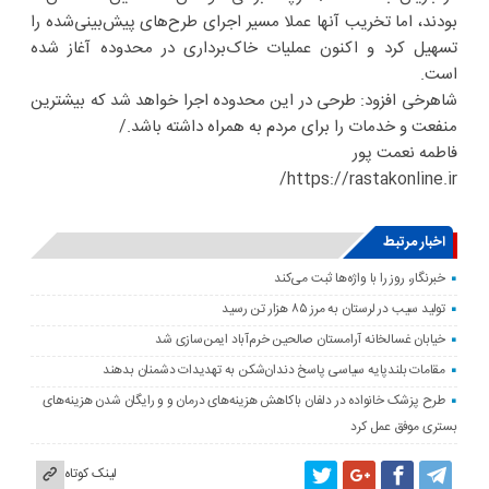
بودند، اما تخریب آنها عملا مسیر اجرای طرح‌های پیش‌بینی‌شده را
تسهیل کرد و اکنون عملیات خاک‌برداری در محدوده آغاز شده
است.
شاهرخی افزود: طرحی در این محدوده اجرا خواهد شد که بیشترین
منفعت و خدمات را برای مردم به همراه داشته باشد./
فاطمه نعمت پور
https://rastakonline.ir/
اخبار مرتبط
خبرنگار، روز را با واژه‌ها ثبت می‌کند
تولید سیب در لرستان به مرز ۸۵ هزار تن رسید
خیابان غسالخانه آرامستان صالحین خرم‌آباد ایمن‌سازی شد
مقامات بلندپایه سیاسی پاسخ دندان‌شکن به تهدیدات دشمنان بدهند
طرح پزشک خانواده در دلفان باکاهش هزینه‌های درمان و و رایگان شدن هزینه‌های
بستری موفق عمل کرد
لینک کوتاه