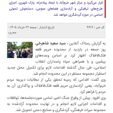
قرار می‌گیرد و مرکز شهر خرم‌آباد با ایجاد پیاده‌راه، پارک شهری، اجرای
طرح‌های ترافیکی و آزادسازی فضاهای عمومی، دستخوش تحولی
اساسی در حوزه گردشگری خواهد شد.
کد خبر : 9919
تاریخ انتشار : جمعه ۲۲ خرداد ۱۴۰۵ -
۱۸:۳۳
به گزارش رستاک آنلاین ،
سید سعید شاهرخی
روز جمعه در بازدید از محدوده حریم قلعه
فلک‌الافلاک اظهار کرد: بر اساس وعده‌های
پیشین و با همراهی سپاه پاسداران انقلاب
اسلامی، طی سال گذشته اقدامات لازم برای تکمیل محل جدید
استقرار مجموعه مستقر در این محدوده انجام شد.
وی گفت: اقدامی که زمینه تحقق یکی از مطالبات دیرینه مردم
خرم‌آباد، یعنی آزادسازی حریم قلعه فلک‌الافلاک و واگذاری آن به
مردم را فراهم کرد.
وی افزود: پیش از وقوع جنگ اخیر، تمامی صورت‌جلسه‌ها، توافقات
و اقدامات اجرایی لازم انجام و در نهایت محدوده آزادشده به
مجموعه میراث فرهنگی، گردشگری و صنایع دستی تحویل شد.