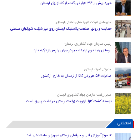
خرید بیش از ۲۹۴ هزار تن گندم از کشاورزان لرستان
مدیرعامل شرکت شهرک‌های صنعتی لرستان:
حمایت و رونق صنعت پلاستیک لرستان روی میز شرکت شهرکهای صنعتی
رئیس سازمان جهاد کشاورزی لرستان:
لرستان رتبه دوم تولید انجیر در جهان را پس از ترکیه دارد
مدیرکل گمرک لرستان
صادرات ۵۴ هزار تن کالا از لرستان به خارج از کشور
مدیر زراعت سازمان جهاد کشاورزی لرستان :
توسعه کشت کلزا اولویت زراعت لرستان در کشت پاییزه است
اجتماعی
۱۲ مرکز آموزش فنی و حرفه‌ای لرستان تجهیز و ساماندهی شد