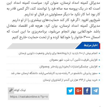
مدیرکل کمیته امداد لرستان، عنوان کرد: سیاست کمیته امداد این
است که در یک پروسه سه ساله فرد را توانمند کند، اگر کسی قادر به
کار بود اما کار نکرد ما دیگر مسئولیتی در ‌قبال او نداریم. ‌
شیخ‌پور افزود: اگر فرد کار کند حمایت‌های بیشتری را از او داریم. ‌
مدیرکل کمیته امداد لرستان، بیان کرد: هرچه قدر اقتصاد متعادل
باشد خودکفایی بهتر انجام می‌شود، برنامه‌ریزی ما این است که
امسال ۳۰۰۰ خانوار را خودکفا ‌کرده و از تحت حمایت خارج کنیم. ‌
اخبار مرتبط
انجام بیش از ۲۰۰ بازدید از داروخانه‌ها برای پایش وضعیت دارویی لرستان
افزایش ظرفیت تأمین آب شرب شهر معمولان
افزایش چشمگیراعتبارات آبخیزداری پلدختر ومعمولان
مجوز پذیرش دانشجو در ۴ رشته جدید کارشناسی‌ارشد دانشگاه لرستان صادر شد
خرید بیش از ۲۹۴ هزار تن گندم از کشاورزان لرستان
لینک کوتاه