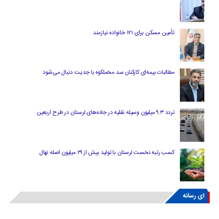
تأمین مسکن برای ۱۲۱ خانواده نیازمند
مطالبات بیمه‌ای کارکنان سد مخملکوه با جدیت دنبال می‌شود
تردد ۹.۳ میلیون وسیله نقلیه در جاده‌های لرستان در طرح اربعین
کسب رتبه نخست لرستان با تولید بیش از ۲۹ میلیون اصله نهال
ای رسانه