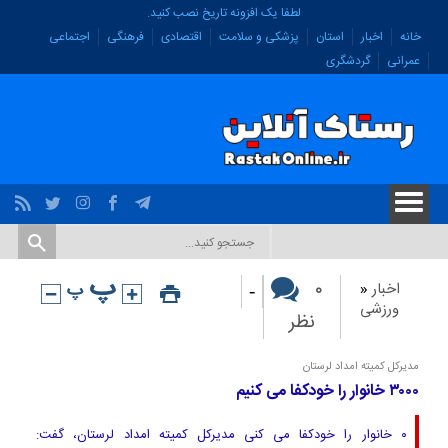
لطفا یک افزونه تاریخ نصب کنید.
خانه
اخبار
استان
پزشکی و سلامت
اقتصادی
فرهنگی
اجتماعی
عمرانی
گردشگری
-
۰
اخبار
«
ورزشی
نظر
مدیرکل کمیته امداد لرستان
۳۰۰۰ خانوار را خودکفا می کنیم
۰ خانوار را خودکفا می کنی مدیرکل کمیته امداد لرستان، گفت: