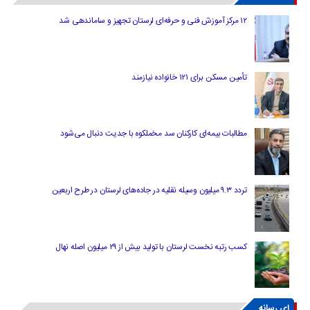
۱۲ مرکز آموزش فنی و حرفه‌ای لرستان تجهیز و ساماندهی شد
تأمین مسکن برای ۱۲۱ خانواده نیازمند
مطالبات بیمه‌ای کارکنان سد مخملکوه با جدیت دنبال می‌شود
تردد ۹.۳ میلیون وسیله نقلیه در جاده‌های لرستان در طرح اربعین
کسب رتبه نخست لرستان با تولید بیش از ۲۹ میلیون اصله نهال
ای رسانه