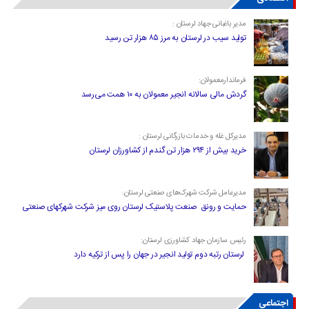
مدیر باغبانی جهاد لرستان :
تولید سیب در لرستان به مرز ۸۵ هزار تن رسید
فرماندارمعمولان:
گردش مالی سالانه انجیر معمولان به ۱۰ همت می‌رسد
مدیرکل غله و خدمات بازرگانی لرستان :
خرید بیش از ۲۹۴ هزار تن گندم از کشاورزان لرستان
مدیرعامل شرکت شهرک‌های صنعتی لرستان:
حمایت و رونق صنعت پلاستیک لرستان روی میز شرکت شهرکهای صنعتی
رئیس سازمان جهاد کشاورزی لرستان:
لرستان رتبه دوم تولید انجیر در جهان را پس از ترکیه دارد
اجتماعی