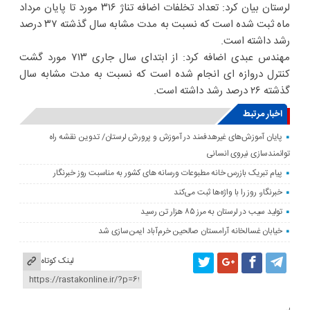
لرستان بیان کرد: تعداد تخلفات اضافه تناژ ۳۱۶ مورد تا پایان مرداد
ماه ثبت شده است که نسبت به مدت مشابه سال گذشته ۳۷ درصد
رشد داشته است.
مهندس عبدی اضافه کرد: از ابتدای سال جاری ۷۱۳ مورد گشت
کنترل دروازه ای انجام شده است که نسبت به مدت مشابه سال
گذشته ۲۶ درصد رشد داشته است.
اخبار مرتبط
پایان آموزش‌های غیرهدفمند در آموزش و پرورش لرستان/ تدوین نقشه راه
توانمندسازی نیروی انسانی
پیام تبریک بازرس خانه مطبوعات ورسانه های کشور به مناسبت روز خبرنگار
خبرنگار، روز را با واژه‌ها ثبت می‌کند
تولید سیب در لرستان به مرز ۸۵ هزار تن رسید
خیابان غسالخانه آرامستان صالحین خرم‌آباد ایمن‌سازی شد
لینک کوتاه