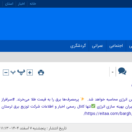
خانه
اخبار
استان
ی
اجتماعی
عمرانی
گردشگری
-
س انرژی محاسبه خواهد شد. ‌
پرمصرف‌ها برق را به قیمت طلا می‌خرند. #سرافراز
ران بهینه سازی انرژی
تنها کانال رسمی اخبار و اطلاعات شرکت توزیع برق لرستان
https://eitaa.com/bargh_l
تاریخ انتشار : پنجشنبه ۷ اسفند ۱۴۰۴ - ۱۱:۱۳