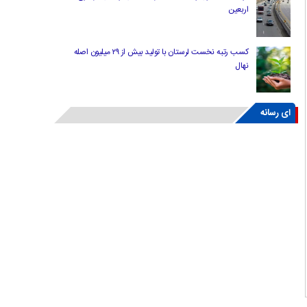
اربعین
کسب رتبه نخست لرستان با تولید بیش از ۲۹ میلیون اصله
نهال
ای رسانه