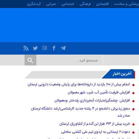
پزشکی و سلامت
اقتصادی
فرهنگی
اجتماعی
عمرانی
گردشگری
آخرین اخبار
انجام بیش از ۲۰۰ بازدید از داروخانه‌ها برای پایش وضعیت دارویی لرستان
افزایش ظرفیت تأمین آب شرب شهر معمولان
افزایش چشمگیراعتبارات آبخیزداری پلدختر ومعمولان
مجوز پذیرش دانشجو در ۴ رشته جدید کارشناسی‌ارشد دانشگاه لرستان
صادر شد
خرید بیش از ۲۹۴ هزار تن گندم از کشاورزان لرستان
دعوت ۲ لرستانی به اردوی تیم ملی کشتی ساحلی