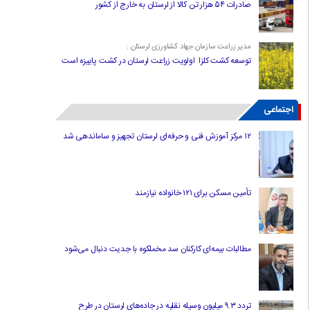
صادرات ۵۴ هزار تن کالا از لرستان به خارج از کشور
مدیر زراعت سازمان جهاد کشاورزی لرستان :
توسعه کشت کلزا اولویت زراعت لرستان در کشت پاییزه است
اجتماعی
۱۲ مرکز آموزش فنی و حرفه‌ای لرستان تجهیز و ساماندهی شد
تأمین مسکن برای ۱۲۱ خانواده نیازمند
مطالبات بیمه‌ای کارکنان سد مخملکوه با جدیت دنبال می‌شود
تردد ۹.۳ میلیون وسیله نقلیه در جاده‌های لرستان در طرح