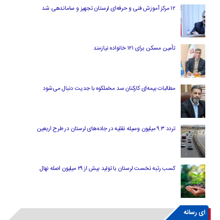
۱۲ مرکز آموزش فنی و حرفه‌ای لرستان تجهیز و ساماندهی شد
تأمین مسکن برای ۱۲۱ خانواده نیازمند
مطالبات بیمه‌ای کارکنان سد مخملکوه با جدیت دنبال می‌شود
تردد ۹.۳ میلیون وسیله نقلیه در جاده‌های لرستان در طرح اربعین
کسب رتبه نخست لرستان با تولید بیش از ۲۹ میلیون اصله نهال
ای رسانه