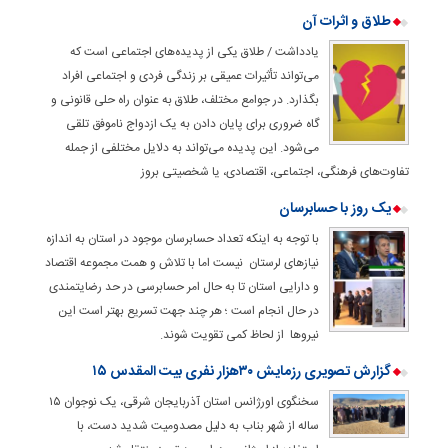
طلاق و اثرات آن
یادداشت / طلاق یکی از پدیده‌های اجتماعی است که
می‌تواند تأثیرات عمیقی بر زندگی فردی و اجتماعی افراد
بگذارد. در جوامع مختلف، طلاق به عنوان راه‌ حلی قانونی و
گاه ضروری برای پایان دادن به یک ازدواج ناموفق تلقی
می‌شود. این پدیده می‌تواند به دلایل مختلفی از جمله
تفاوت‌های فرهنگی، اجتماعی، اقتصادی، یا شخصیتی بروز
یک روز با حسابرسان
با توجه به اینکه تعداد حسابرسان موجود در استان به اندازه
نیازهای لرستان نیست اما با تلاش و همت مجموعه اقتصاد
و دارایی استان تا به حال امر حسابرسی در حد رضایتمندی
در حال انجام است ؛ هر چند جهت تسریع بهتر است این
نیروها از لحاظ کمی تقویت شوند.
گزارش تصویری رزمایش ۳۰هزار نفری بیت المقدس ۱۵
سخنگوی اورژانس استان آذربایجان شرقی، یک نوجوان ۱۵
ساله از شهر بناب به دلیل مصدومیت شدید دست، با