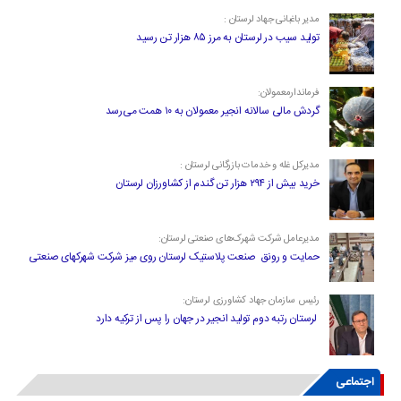
مدیر باغبانی جهاد لرستان :
تولید سیب در لرستان به مرز ۸۵ هزار تن رسید
فرماندارمعمولان:
گردش مالی سالانه انجیر معمولان به ۱۰ همت می‌رسد
مدیرکل غله و خدمات بازرگانی لرستان :
خرید بیش از ۲۹۴ هزار تن گندم از کشاورزان لرستان
مدیرعامل شرکت شهرک‌های صنعتی لرستان:
حمایت و رونق صنعت پلاستیک لرستان روی میز شرکت شهرکهای صنعتی
رئیس سازمان جهاد کشاورزی لرستان:
لرستان رتبه دوم تولید انجیر در جهان را پس از ترکیه دارد
اجتماعی