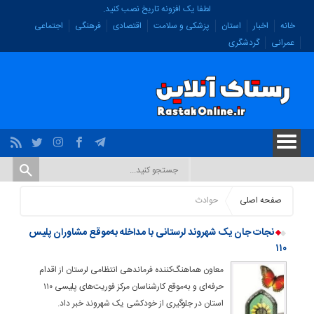
لطفا یک افزونه تاریخ نصب کنید.
خانه
اخبار
استان
پزشکی و سلامت
اقتصادی
فرهنگی
اجتماعی
عمرانی
گردشگری
صفحه اصلی
حوادث
نجات جان یک شهروند لرستانی با مداخله به‌موقع مشاوران پلیس
۱۱۰
معاون هماهنگ‌کننده فرماندهی انتظامی لرستان از اقدام
حرفه‌ای و به‌موقع کارشناسان مرکز فوریت‌های پلیسی ۱۱۰
استان در جلوگیری از خودکشی یک شهروند خبر داد.