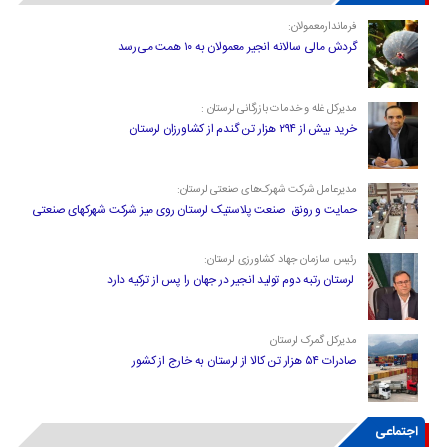
فرماندارمعمولان:
گردش مالی سالانه انجیر معمولان به ۱۰ همت می‌رسد
مدیرکل غله و خدمات بازرگانی لرستان :
خرید بیش از ۲۹۴ هزار تن گندم از کشاورزان لرستان
مدیرعامل شرکت شهرک‌های صنعتی لرستان:
حمایت و رونق صنعت پلاستیک لرستان روی میز شرکت شهرکهای صنعتی
رئیس سازمان جهاد کشاورزی لرستان:
لرستان رتبه دوم تولید انجیر در جهان را پس از ترکیه دارد
مدیرکل گمرک لرستان
صادرات ۵۴ هزار تن کالا از لرستان به خارج از کشور
اجتماعی