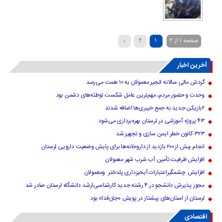
صفحه ۱ از ۲
۱
۲
›
آخرین اخبار
گردش مالی سالانه انجیر معمولان به ۱۰ همت می‌رسد
وحدت و حضور مردم، مهم‌ترین عامل شکست توطئه‌های دشمن بود
۲بازیکن جدید به جمع خیبری‌ها اضافه شدند
۴۳ پروژه آموزشی در لرستان بهره‌برداری می‌شود
۳۲۳ کانون خطر ایمن سازی و تجهیز شد
انجام بیش از ۲۰۰ بازدید از داروخانه‌ها برای پایش وضعیت دارویی لرستان
افزایش ظرفیت تأمین آب شرب شهر معمولان
افزایش چشمگیراعتبارات آبخیزداری پلدختر ومعمولان
مجوز پذیرش دانشجو در ۴ رشته جدید کارشناسی‌ارشد دانشگاه لرستان صادر شد
لرستان از استان‌های پیشتاز در پویش «جان‌فدا» بود
اقتصادی