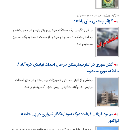
واژگونی پژوپارس در محور دهلران؛
۴ زائر لرستانی جان باختند
بر اثر واژگونی یک دستگاه خودروی پژوپارس در محور دهلران
به اندیمشک، ۴ نفر جان خود را از دست دادند و یک نفر نیز
مصدوم شد
آتش‌سوزی در انبار بیمارستان در حال احداث نیایش خرم‌آباد /
حادثه بدون مصدوم
بخشی از انبار مصالح و تجهیزات بیمارستان در حال احداث
نیایش خرم‌آباد، دقایقی پیش دچار آتش‌سوزی شد.
سیمره قربانی گرفت؛ مرگ سرمایه‌گذار شیرازی در پی حادثه
تراکتور
به دنبال واژگونی تراکتور در بستر رودخانه سیمره و غرق شدن