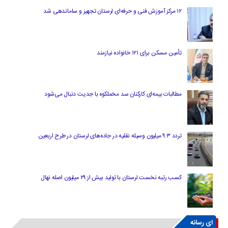
۱۲ مرکز آموزش فنی و حرفه‌ای لرستان تجهیز و ساماندهی شد
تأمین مسکن برای ۱۲۱ خانواده نیازمند
مطالبات بیمه‌ای کارکنان سد مخملکوه با جدیت دنبال می‌شود
تردد ۹.۳ میلیون وسیله نقلیه در جاده‌های لرستان در طرح اربعین
کسب رتبه نخست لرستان با تولید بیش از ۲۹ میلیون اصله نهال
ای رسانه