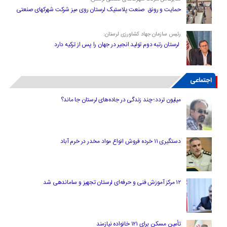
حمایت و رونق صنعت پلاستیک لرستان روی میز شرکت شهرکهای صنعتی
رئیس سازمان جهاد کشاورزی لرستان:
لرستان رتبه دوم تولید انجیر در جهان را پس از ترکیه دارد
اجتماعی
میلیون تردد؛ چند زندگی در جاده‌های لرستان جا ماند؟
دستگیری ۱۱ خرده فروش انواع مواد مخدر در خرم آباد
۱۲ مرکز آموزش فنی و حرفه‌ای لرستان تجهیز و ساماندهی شد
تأمین مسکن برای ۱۲۱ خانواده نیازمند