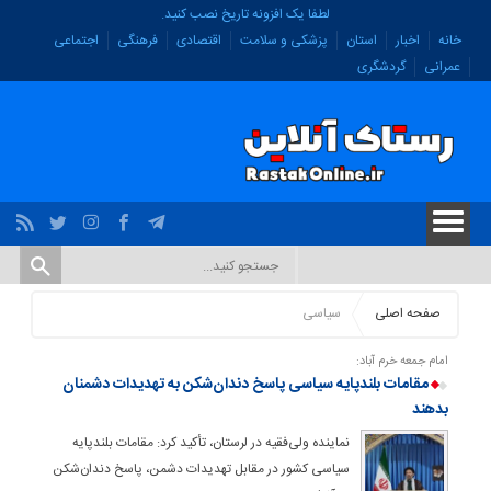
لطفا یک افزونه تاریخ نصب کنید.
خانه
اخبار
استان
پزشکی و سلامت
اقتصادی
فرهنگی
اجتماعی
عمرانی
گردشگری
صفحه اصلی
سیاسی
امام جمعه خرم آباد:
مقامات بلندپایه سیاسی پاسخ دندان‌شکن به تهدیدات دشمنان
بدهند
نماینده ولی‌فقیه در لرستان، تأکید کرد: مقامات بلندپایه
سیاسی کشور در مقابل تهدیدات دشمن، پاسخ دندان‌شکن