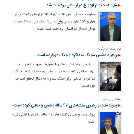
۱.۵ همت وام ازدواج در لرستان پرداخت شد
معاون هماهنگی امور اقتصادی استاندار لرستان گفت: چهار
هزار و ۶۵۴ فقره وام ازدواج به ارزش یک هزار و ۵۹۰ میلیارد
تومان امسال در استان پرداخت شده است.
امام جمعه خرم‌آباد:
راهبرد دشمن «جنگ، مذاکره و جنگ دوباره» است
نماینده ولی‌فقیه در لرستان با تشریح راهبرد دشمنان علیه
ایران اسلامی، گفت: دشمن با سناریوی «جنگ، توقف جنگ،
مذاکره و آمادگی برای جنگ بعدی» به دنبال تحقق اهداف
خود است.
استاندار لرستان:
پیوند ملت و رهبری نقشه‌های ۴۷ ساله دشمن را خنثی کرده است
پیوند ملت و رهبری نقشه‌های ۴۷ ساله دشمن را خنثی کرده
است