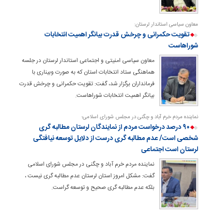
معاون سیاسی استاندار لرستان:
تقویت حکمرانی و چرخش قدرت بیانگر اهمیت انتخابات
شوراهاست
معاون سیاسی امنیتی و اجتماعی استاندار لرستان در جلسه
هماهنگی ستاد انتخابات استان که به صورت وبیناری با
فرمانداران برگزار شد، گفت: تقویت حکمرانی و چرخش قدرت
بیانگر اهمیت انتخابات شوراهاست.
نماینده مردم خرم آباد و چگنی در مجلس شورای اسلامی؛
۹۰ درصد درخواست مردم از نمایندگان لرستان مطالبه گری
شخصی است/ عدم مطالبه گری درست از دلایل توسعه نیافتگی
لرستان است اجتماعی
نماینده مردم خرم آباد و چگنی در مجلس شورای اسلامی
گفت: مشکل امروز استان لرستان عدم مطالبه گری نیست ،
بلکه عدم مطالبه گری صحیح و توسعه گراست.