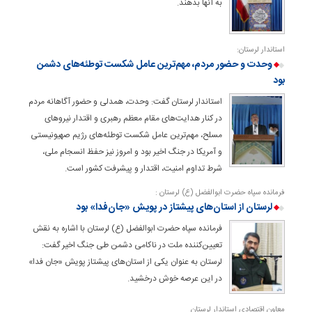
به آنها بدهند.
استاندار لرستان:
وحدت و حضور مردم، مهم‌ترین عامل شکست توطئه‌های دشمن
بود
استاندار لرستان گفت: وحدت، همدلی و حضور آگاهانه مردم
در کنار هدایت‌های مقام معظم رهبری و اقتدار نیروهای
مسلح، مهم‌ترین عامل شکست توطئه‌های رژیم صهیونیستی
و آمریکا در جنگ اخیر بود و امروز نیز حفظ انسجام ملی،
شرط تداوم امنیت، اقتدار و پیشرفت کشور است.
فرمانده سپاه حضرت ابوالفضل (ع) لرستان :
لرستان از استان‌های پیشتاز در پویش «جان‌فدا» بود
فرمانده سپاه حضرت ابوالفضل (ع) لرستان با اشاره به نقش
تعیین‌کننده ملت در ناکامی دشمن طی جنگ اخیر گفت:
لرستان به عنوان یکی از استان‌های پیشتاز پویش «جان فدا»
در این عرصه خوش درخشید.
معاون اقتصادی استاندار لرستان