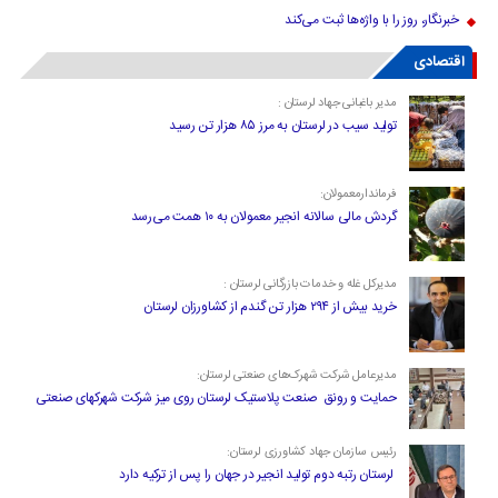
خبرنگار، روز را با واژه‌ها ثبت می‌کند
اقتصادی
مدیر باغبانی جهاد لرستان :
تولید سیب در لرستان به مرز ۸۵ هزار تن رسید
فرماندارمعمولان:
گردش مالی سالانه انجیر معمولان به ۱۰ همت می‌رسد
مدیرکل غله و خدمات بازرگانی لرستان :
خرید بیش از ۲۹۴ هزار تن گندم از کشاورزان لرستان
مدیرعامل شرکت شهرک‌های صنعتی لرستان:
حمایت و رونق صنعت پلاستیک لرستان روی میز شرکت شهرکهای صنعتی
رئیس سازمان جهاد کشاورزی لرستان:
لرستان رتبه دوم تولید انجیر در جهان را پس از ترکیه دارد