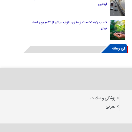
اربعین
کسب رتبه نخست لرستان با تولید بیش از ۲۹ میلیون اصله
نهال
ای رسانه
پزشکی و سلامت
عمرانی