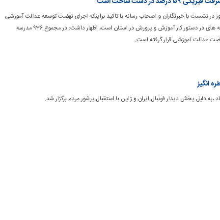
 در نشست با خبرنگاران و اصحاب رسانه با تاکید براینکه اجرای نهضت توسعه عدالت آموزشی
یکی از طرح‌های و برنامه های در دستور کار آموزش و پرورش در استان است، اظهار داشت: در مجموع ۹۳۶ مدرسه
ضت عدالت آموزشی قرار گرفته است.
ه انگیز
اد ،به دلیل پخش دیدار فوتبال ایران و ژاپن با استقبال پرشور مردم برگزار شد.