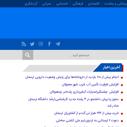
پزشکی و سلامت
اقتصادی
فرهنگی
اجتماعی
عمرانی
گردشگری
آخرین اخبار
انجام بیش از ۲۰۰ بازدید از داروخانه‌ها برای پایش وضعیت دارویی لرستان
افزایش ظرفیت تأمین آب شرب شهر معمولان
افزایش چشمگیراعتبارات آبخیزداری پلدختر ومعمولان
مجوز پذیرش دانشجو در ۴ رشته جدید کارشناسی‌ارشد دانشگاه لرستان
صادر شد
خرید بیش از ۲۹۴ هزار تن گندم از کشاورزان لرستان
دعوت ۲ لرستانی به اردوی تیم ملی کشتی ساحلی