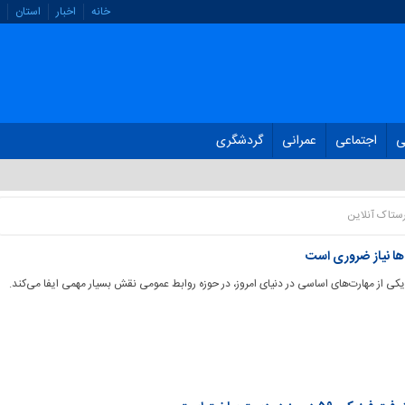
خانه
اخبار
استان
ی
اجتماعی
عمرانی
گردشگری
رستاک آنلاین
 ها نیاز ضروری است
 یکی از مهارت‌های اساسی در دنیای امروز، در حوزه روابط عمومی نقش بسیار مهمی ایفا می‌کند.