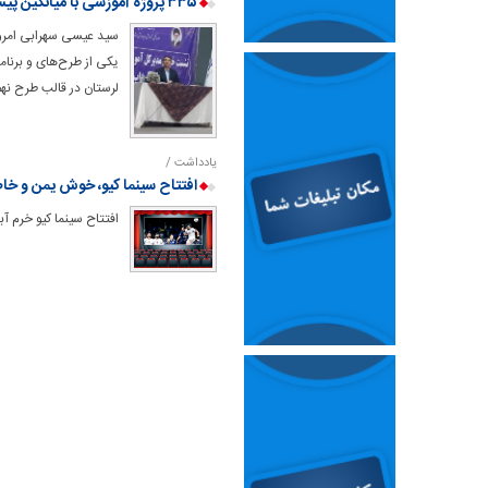
۳۳۵ پروژه آموزشی با میانگین پیشرفت فیزیکی ۵۹ درصد در دست ساخت است
سید عیسی سهرابی امروز
لرستان در قالب طرح نه
یادداشت /
افتتاح سینما کیو، خوش یمن و خاطر
افتتاح سینما کیو خرم آب