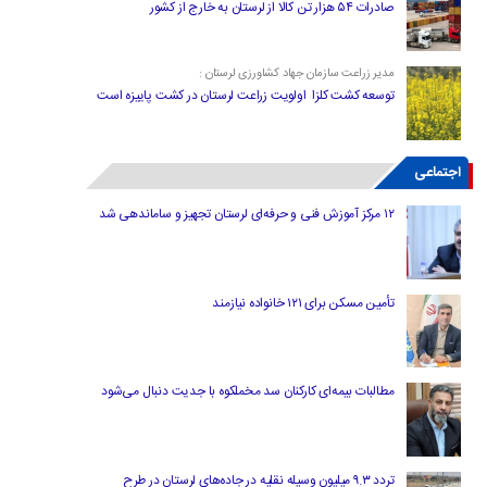
صادرات ۵۴ هزار تن کالا از لرستان به خارج از کشور
مدیر زراعت سازمان جهاد کشاورزی لرستان :
توسعه کشت کلزا اولویت زراعت لرستان در کشت پاییزه است
اجتماعی
۱۲ مرکز آموزش فنی و حرفه‌ای لرستان تجهیز و ساماندهی شد
تأمین مسکن برای ۱۲۱ خانواده نیازمند
مطالبات بیمه‌ای کارکنان سد مخملکوه با جدیت دنبال می‌شود
تردد ۹.۳ میلیون وسیله نقلیه در جاده‌های لرستان در طرح