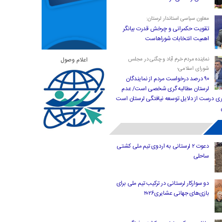
معاون سیاسی استاندار لرستان:
تقویت حکمرانی و چرخش قدرت بیانگر
اهمیت انتخابات شوراهاست
اعلام وصول
نماینده مردم خرم آباد و چگنی در مجلس
شورای اسلامی؛
۹۰ درصد درخواست مردم از نمایندگان
لرستان مطالبه گری شخصی است/ عدم
ری درست از دلایل توسعه نیافتگی لرستان است
دعوت ۲ لرستانی به اردوی تیم ملی کشتی
ساحلی
دو سوارکار لرستانی در ترکیب تیم ملی برای
بازی‌های جهانی عشایری۲۰۲۶