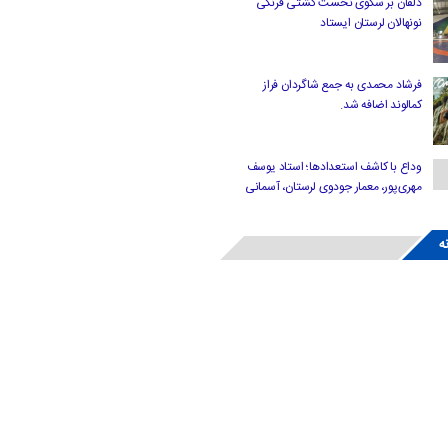
دلفان بر سکوی نخست کشتی فرنگی
نونهالان لرستان ایستاد
فرشاد محمدی به جمع شاگردان فراز
کمالوند اضافه شد.
وداع با کاشف استعدادها؛ استاد یوسف
مهری‌پور، معمار جودوی لرستان، آسمانی
ه