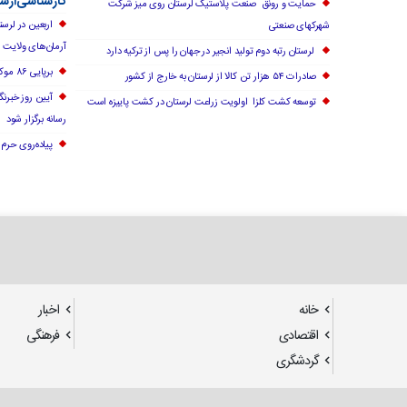
کارشناسی‌ارش
حمایت و رونق صنعت پلاستیک لرستان روی میز شرکت
اربعین در لرس
شهرکهای صنعتی
آرمان‌های ولایت
لرستان رتبه دوم تولید انجیر در جهان را پس از ترکیه دارد
برپایی ۸۶ موکب در لرستان برای خدمت رسانی به زوار اربعین
صادرات ۵۴ هزار تن کالا از لرستان به خارج از کشور
آیین روز خبرنگ
توسعه کشت کلزا اولویت زراعت لرستان در کشت پاییزه است
رسانه برگزار شود
پیاده‌روی حرم ت
خانه
اخبار
اقتصادی
فرهنگی
گردشگری