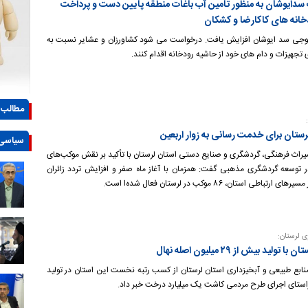
دایوشان به منظور تامین آب باغات منطقه پایین دست و پرداخت
نه های کاکارضا و کشکان
جی سد ایوشان افزایش یافت. درخواست می شود کشاورزان و عشایر نسبت به
تجهیزات و دام های خود از حاشیه رودخانه اقدام کنند.
مطالب 
سیاسی
یراث فرهنگی، گردشگری و صنایع دستی استان لرستان با تأکید بر نقش موکب‌های
ر توسعه گردشگری مذهبی گفت: همزمان با آغاز ماه صفر و افزایش تردد زائران
 ارتباطی استان، ۸۶ موکب در لرستان فعال شده‌ا است.
ی لرستان:
 بیش از ۲۹ میلیون اصله نهال
نابع طبیعی و آبخیزداری استان لرستان از کسب رتبه نخست این استان در تولید
راستای اجرای طرح مردمی کاشت یک میلیارد درخت خبر داد.