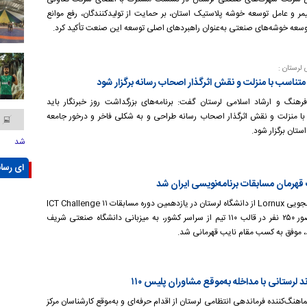
یمر و عامل توسعه خوشه پلاستیک استان، بر حمایت از تولیدکنندگان، رفع موانع
توسعه خوشه‌های صنعتی به‌عنوان راهبردهای اصلی توسعه این صنعت تأکید کرد.
لرستان :
 متناسب با منزلت و نقش اثرگذار اصحاب رسانه برگزار شود
رهنگ و ارشاد اسلامی لرستان گفت: برنامه‌های بزرگداشت روز خبرنگار باید
ا منزلت و نقش اثرگذار اصحاب رسانه طراحی و به شکلی فاخر و درخور جامعه
استان برگزار شود.
شد
ای رسان
قهرمان مسابقات برنامه‌نویسی ایران شد
تیم دانشجویی Lornux از دانشگاه لرستان در یازدهمین دوره مسابقات ICT Challenge ۱۱
که با حضور ۲۵۰ نفر در قالب ۱۱۰ تیم از سراسر کشور، به میزبانی دانشگاه صنعتی شریف
د، موفق به کسب مقام نایب‌ قهرمانی شد.
رستانی با مداخله به‌موقع مشاوران پلیس ۱۱۰
هنگ‌کننده فرماندهی انتظامی لرستان از اقدام حرفه‌ای و به‌موقع کارشناسان مرکز