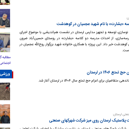
:
سه «بشارت» با نام شهید عجمیان در کوهدشت
نوسازی، توسعه و تجهیز مدارس لرستان در نشست هم‌اندیشی با موضوع اجرای
سه‌سازی، از احداث مدرسه دو کلاسه «بشارت» در روستای حسین‌آباد ضرون
کوهدشت خبر داد. این پروژه با همکاری خانواده شهید بزرگوار روح‌الله عجمیان در
است.
مطالبه گ
اجتماعی
 ۱۴۰۶ در لرستان
ورزشی
ی متقاضیان برای اعزام حج تمتع سال 1406 در لرستان آغاز شد.
تی لرستان:
پلاستیک لرستان روی میز شرکت شهرکهای صنعتی
ل شرکت شهرک‌های صنعتی لرستان در نشست مشترک با اعضای شرکت تعاونی