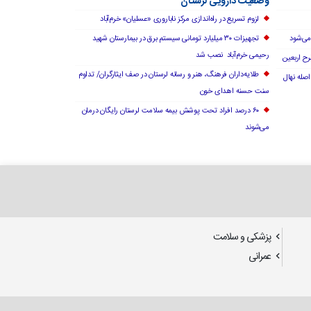
وضعیت دارویی لرستان
لزوم تسریع در راه‌اندازی مرکز ناباروری «عسلیان» خرم‌آباد
می‌شود
تجهیزات ۳۰ میلیارد تومانی سیستم برق در بیمارستان شهید
رحیمی خرم‌آباد نصب شد
طلایه‌داران فرهنگ، هنر و رسانه لرستان در صف ایثارگران/ تداوم
سنت حسنه اهدای خون
۶۰ درصد افراد تحت پوشش بیمه سلامت لرستان رایگان درمان
می‌شوند
پزشکی و سلامت
عمرانی