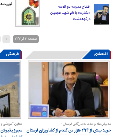
فوریت‌های پلیسی ۱۱۰ استان در ج
افتتاح مدرسه دو کلاسه
«بشارت» با نام شهید عجمیان
در کوهدشت
صفحه ۳ از ۲۳۲
‹
۳۰
اقتصادی
فرهنگی
مدیرکل غله و خدمات بازرگانی لرستان :
معاون آموزشی و 
خرید بیش از ۲۹۴ هزار تن گندم از کشاورزان لرستان