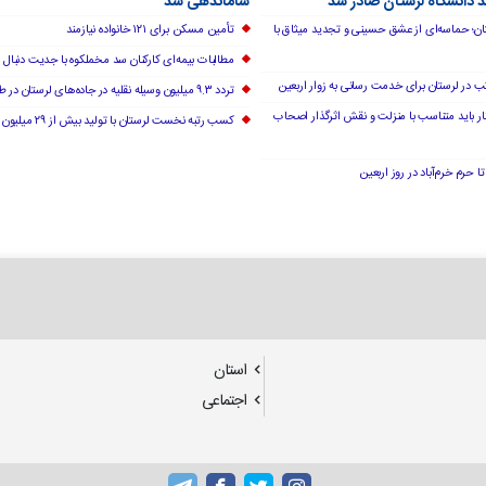
د دانشگاه لرستان صادر شد
ساماندهی شد
تان؛ حماسه‌ای از عشق حسینی و تجدید میثاق با
تأمین مسکن برای ۱۲۱ خانواده نیازمند
مطالبات بیمه‌ای کارکنان سد مخملکوه با جدیت دنبال 
تردد ۹.۳ میلیون وسیله نقلیه در جاده‌های لرستان در طرح اربعین
ار باید متناسب با منزلت و نقش اثرگذار اصحاب
کسب رتبه نخست لرستان با تولید بیش از ۲۹ میلیون اصله نهال
ا حرم خرم‌آباد در روز اربعین
استان
اجتماعی