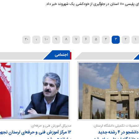
لوگیری از خودکشی یک شهروند خبر داد.
۲۰
›
۱۰
۹
۸
۷
۶
۵
۴
۳
۲
۱
»
...
۴۰
اجتماعی
تحصیلات تکمیلی دانشگاه لرستان:
مدیرکل آموزش فنی و حرفه‌ای:
مجوز پذیرش دانشجو در ۴ رشته جدید
۱۲ مرکز آموزش فنی و حرفه‌ای لرستان تجهیز