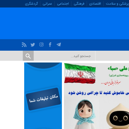
پزشکی و سلامت
اقتصادی
فرهنگی
اجتماعی
عمرانی
گردشگری
معاون غذا و داروی دانشگاه علوم پزشکی لرستان:
انجام بیش از ۲۰۰ ب
دارویی لرستان
داروخانه‌های استان در چهار ماه نخست سال ۱۴۰۵ خبر داد