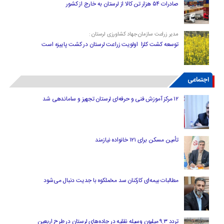
صادرات ۵۴ هزار تن کالا از لرستان به خارج از کشور
مدیر زراعت سازمان جهاد کشاورزی لرستان :
توسعه کشت کلزا اولویت زراعت لرستان در کشت پاییزه است
اجتماعی
۱۲ مرکز آموزش فنی و حرفه‌ای لرستان تجهیز و ساماندهی شد
تأمین مسکن برای ۱۲۱ خانواده نیازمند
مطالبات بیمه‌ای کارکنان سد مخملکوه با جدیت دنبال می‌شود
تردد ۹.۳ میلیون وسیله نقلیه در جاده‌های لرستان در طرح اربعین