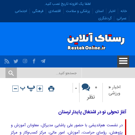
لطفا یک افزونه تاریخ نصب کنید.
خانه
اخبار
استان
پزشکی و سلامت
اقتصادی
فرهنگی
اجتماعی
عمرانی
گردشگری
-
۰
اخبار
«
ورزشی
نظر
آغاز تحولی نو در اشتغال پایدار لرستان
در نشست هم‌اندیشی با حضور علی پاشایی مدیرکل، معاونان آموزش و
پژوهش، رؤسای حراست، آموزش، امور مالی، مرکز کسب‌وکار و مرکز