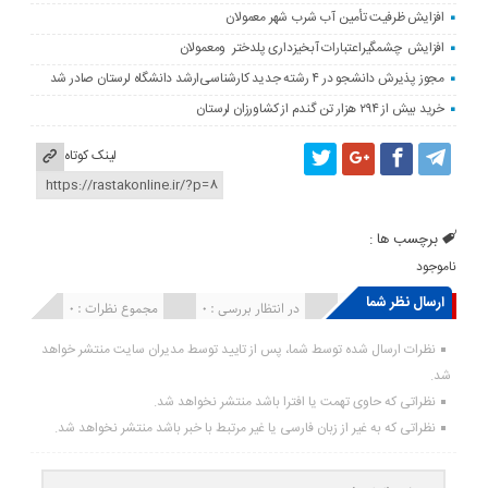
افزایش ظرفیت تأمین آب شرب شهر معمولان
افزایش چشمگیراعتبارات آبخیزداری پلدختر ومعمولان
مجوز پذیرش دانشجو در ۴ رشته جدید کارشناسی‌ارشد دانشگاه لرستان صادر شد
خرید بیش از ۲۹۴ هزار تن گندم از کشاورزان لرستان
لینک کوتاه
برچسب ها :
ناموجود
ارسال نظر شما
انتشار یافته : ۰
در انتظار بررسی : 0
مجموع نظرات : 0
نظرات ارسال شده توسط شما، پس از تایید توسط مدیران سایت منتشر خواهد
شد.
نظراتی که حاوی تهمت یا افترا باشد منتشر نخواهد شد.
نظراتی که به غیر از زبان فارسی یا غیر مرتبط با خبر باشد منتشر نخواهد شد.