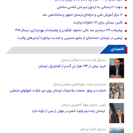
دعوت ۲ لرستانی به اردوی تیم ملی کشتی ساحلی
۱۲ مرکز آموزش فنی و حرفه‌ای لرستان تجهیز و ساماندهی شد
تأمین مسکن برای ۱۲۱ خانواده نیازمند
پیشرفت ۳۶ درصدی سد عالی محمود الیگودرز و چشم‌انداز بهره‌برداری درسال۱۴۰۷
اربعین در لرستان؛ حماسه‌ای از عشق حسینی و تجدید میثاق با آرمان‌های ولایت
اقتصادی
مدیرکل غله و خدمات بازرگانی لرستان :
خرید بیش از ۲۹۴ هزار تن گندم از کشاورزان لرستان
مدیرعامل شرکت شهرک‌های صنعتی لرستان:
حمایت و رونق صنعت پلاستیک لرستان روی میز شرکت شهرکهای صنعتی
رئیس سازمان جهاد کشاورزی لرستان:
لرستان رتبه دوم تولید انجیر در جهان را پس از ترکیه دارد
مدیرکل گمرک لرستان