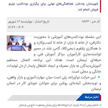
شهرستان پلدختر، هماهنگی‌های نهایی برای برگزاری بوت‌کمپ توربو
فروش انجام شد.
کد خبر : 8833
تاریخ انتشار : چهارشنبه ۱۲ شهریور
۱۴۰۴ - ۱۶:۲۹
این سلسله بوت‌کمپ‌های آموزشی با محوریت
«کارافن؛ از خانه تا بازار، از خانه تا کسب‌وکار» و
با همکاری پلتفرم دیجی‌کالا، گامی بلند در مسیر
توانمندسازی کارآموزان مراکز آموزش فنی و
حرفه‌ای لرستان است. هدف این برنامه، اتصال مستقیم
آموزش‌دیدگان به بازار مصرف و ایجاد اشتغال پایدار از دل تولیدات
خانگی و محلی است.
این حرکت نوآورانه، پلی است میان مهارت‌آموزی و بازار واقعی،
و نویدبخش آینده‌ای روشن برای جوانان جویای کار در استان
لرستان.
اخبار مرتبط
انجام بیش از ۲۰۰ بازدید از داروخانه‌ها برای پایش وضعیت دارویی لرستان