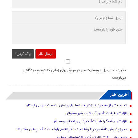
ارسال نظر
پاک کردن !
ذخیره نام، ایمیل و وبسایت من در مرورگر برای زمانی که دوباره دیدگاهی
می‌نویسم.
آخرین اخبار
انجام بیش از ۲۰۰ بازدید از داروخانه‌ها برای پایش وضعیت دارویی لرستان
افزایش ظرفیت تأمین آب شرب شهر معمولان
افزایش چشمگیراعتبارات آبخیزداری پلدختر ومعمولان
مجوز پذیرش دانشجو در ۴ رشته جدید کارشناسی‌ارشد دانشگاه لرستان صادر شد
خرید بیش از ۲۹۴ هزار تن گندم از کشاورزان لرستان