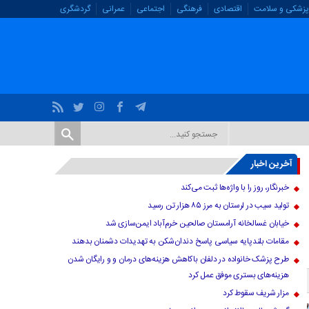
پزشکی و سلامت
اقتصادی
فرهنگی
اجتماعی
عمرانی
گردشگری
آخرین اخبار
خبرنگار، روز را با واژه‌ها ثبت می‌کند
تولید سیب در لرستان به مرز ۸۵ هزار تن رسید
خیابان غسالخانه آرامستان صالحین خرم‌آباد ایمن‌سازی شد
مقامات بلندپایه سیاسی پاسخ دندان‌شکن به تهدیدات دشمنان بدهند
طرح پزشک خانواده در دلفان باکاهش هزینه‌های درمان و و رایگان شدن
هزینه‌های بستری موفق عمل کرد
مزار شریف سقوط کرد