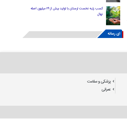
کسب رتبه نخست لرستان با تولید بیش از ۲۹ میلیون اصله
نهال
ای رسانه
پزشکی و سلامت
عمرانی