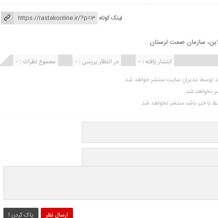
لینک کوتاه
لاین، سازمان صمت لرستان
انتشار یافته : ۰
در انتظار بررسی : 0
مجموع نظرات : 0
ید توسط مدیران سایت منتشر خواهد شد.
شر نخواهد شد.
تبط با خبر باشد منتشر نخواهد شد.
ارسال نظر
پاک کردن !