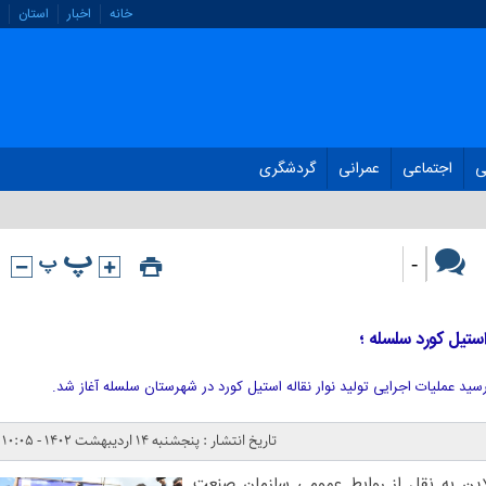
خانه
اخبار
استان
ی
اجتماعی
عمرانی
گردشگری
-
 استیل کورد سلسله ؛
تاریخ انتشار : پنجشنبه ۱۴ اردیبهشت ۱۴۰۲ - ۱۰:۰۵
این به نقل از روابط عمومی سازمان صنعت