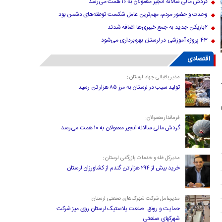
گردش مالی سالانه انجیر معمولان به ۱۰ همت می‌رسد
وحدت و حضور مردم، مهم‌ترین عامل شکست توطئه‌های دشمن بود
۲بازیکن جدید به جمع خیبری‌ها اضافه شدند
۴۳ پروژه آموزشی در لرستان بهره‌برداری می‌شود
اقتصادی
مدیر باغبانی جهاد لرستان :
تولید سیب در لرستان به مرز ۸۵ هزار تن رسید
فرماندارمعمولان:
گردش مالی سالانه انجیر معمولان به ۱۰ همت می‌رسد
مدیرکل غله و خدمات بازرگانی لرستان :
خرید بیش از ۲۹۴ هزار تن گندم از کشاورزان لرستان
مدیرعامل شرکت شهرک‌های صنعتی لرستان:
حمایت و رونق صنعت پلاستیک لرستان روی میز شرکت
شهرکهای صنعتی