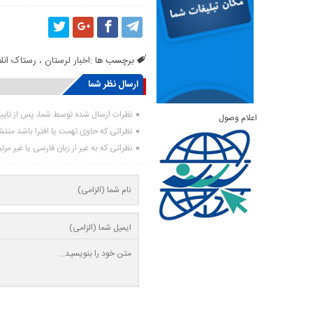
برچسب ها :
اخبار لرستان ، رستاک ان
ارسال نظر شما
نظرات ارسال شده توسط شما، پس از تای
اعلام وصول
نظراتی که حاوی تهمت یا افترا باشد منت
نظراتی که به غیر از زبان فارسی یا غیر مر