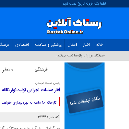
لطفا یک افزونه تاریخ نصب کنید.
خانه
اخبار
استان
پزشکی و سلامت
اقتصادی
فرهنگ
ت_
۰ نظر
فرهنگی
رئیس صمت لرستان:
آغاز عملیات اجرایی تولید نوار نقاله
کارخانه ۱۸ ماهه به بهره‌برداری خواهد رسید عملیات اجرایی تولید نوار نقاله استیل کورد در شهرستان سلسله آغاز شد.
کد خبر : 3244
به گزارش پایگاه خبری رستاک آنل