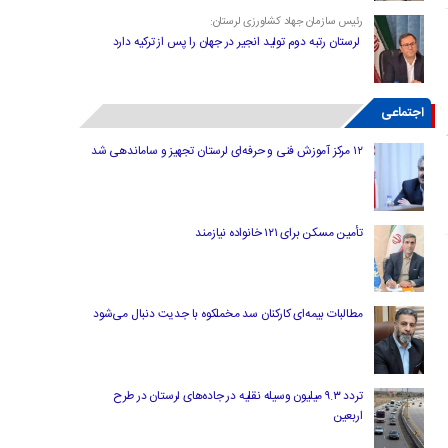
رئیس سازمان جهاد کشاورزی لرستان:
لرستان رتبه دوم تولید انجیر در جهان را پس از ترکیه دارد
اجتماعی
۱۲ مرکز آموزش فنی و حرفه‌ای لرستان تجهیز و ساماندهی شد
تأمین مسکن برای ۱۲۱ خانواده نیازمند
مطالبات بیمه‌ای کارکنان سد مخملکوه با جدیت دنبال می‌شود
تردد ۹.۳ میلیون وسیله نقلیه در جاده‌های لرستان در طرح
اربعین