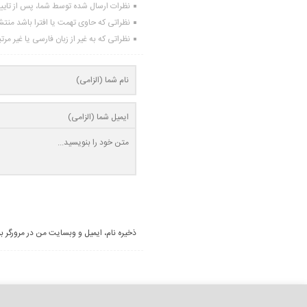
نظرات ارسال شده توسط شما، پس از تای
نظراتی که حاوی تهمت یا افترا باشد منت
نظراتی که به غیر از زبان فارسی یا غیر مر
ذخیره نام، ایمیل و وبسایت من در مرورگر ب