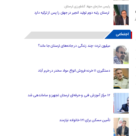
رئیس سازمان جهاد کشاورزی لرستان:
لرستان رتبه دوم تولید انجیر در جهان را پس از ترکیه دارد
اجتماعی
میلیون تردد؛ چند زندگی در جاده‌های لرستان جا ماند؟
دستگیری ۱۱ خرده فروش انواع مواد مخدر در خرم آباد
۱۲ مرکز آموزش فنی و حرفه‌ای لرستان تجهیز و ساماندهی شد
تأمین مسکن برای ۱۲۱ خانواده نیازمند