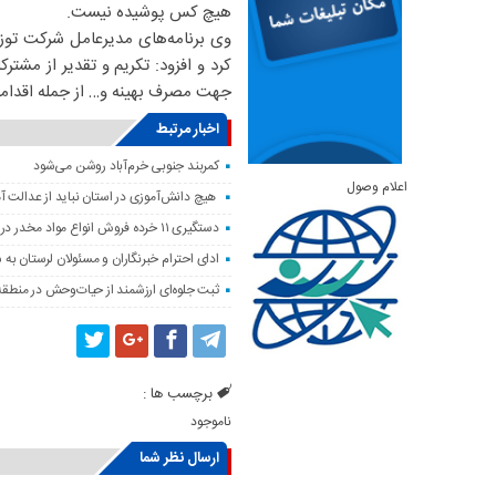
هیچ کس پوشیده نیست.
وی برنامه‌های مدیرعامل شرکت توزی
کرد و افزود: تکریم و تقدیر از مشتر
جهت مصرف بهینه و… از جمله اقداما
اخبار مرتبط
کمربند جنوبی خرم‌‌آباد روشن می‌شود
اعلام وصول
هیچ دانش‌آموزی در استان نباید از عدالت 
دستگیری ۱۱ خرده فروش انواع مواد مخدر در خرم آباد
ادای احترام خبرنگاران و مسئولان لرستان به 
ثبت جلوه‌ای ارزشمند از حیات‌وحش در منطق
برچسب ها :
ناموجود
ارسال نظر شما