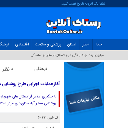
لطفا یک افزونه تاریخ نصب کنید.
خانه
اخبار
استان
پزشکی و سلامت
اقتصادی
فرهنگ
_
۰ نظر
فرهنگی
آغاز عملیات اجرایی طرح روشنایی معا
با پیگیری مدیر آرامستان‌های شهرداری
روشنایی معابر آرامستان‌های مرکز استا
کد خبر : 6042