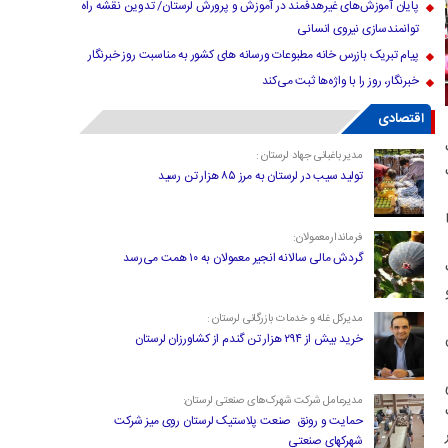
پایان آموزش‌های غیرهدفمند در آموزش و پرورش لرستان/ تدوین نقشه راه
توانمندسازی نیروی انسانی
پیام تبریک بازرس خانه مطبوعات ورسانه های کشور به مناسبت روز خبرنگار
خبرنگار، روز را با واژه‌ها ثبت می‌کند
اقتصادی
مدیر باغبانی جهاد لرستان :
تولید سیب در لرستان به مرز ۸۵ هزار تن رسید
فرماندارمعمولان:
گردش مالی سالانه انجیر معمولان به ۱۰ همت می‌رسد
مدیرکل غله و خدمات بازرگانی لرستان :
خرید بیش از ۲۹۴ هزار تن گندم از کشاورزان لرستان
مدیرعامل شرکت شهرک‌های صنعتی لرستان:
حمایت و رونق صنعت پلاستیک لرستان روی میز شرکت
شهرکهای صنعتی