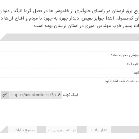
ع برق لرستان در راستای جلوگیری از خاموشی‌ها در فصل گرما اثرگذار عنوان
کان کم‌مصرف، اهدا جوایز نفیس، دیدار چهره به چهره با مردم و اقناع آن‌ها در
ت بسیار خوب مهندس امیری در استان لرستان بوده است‌.
آموزشی محروم بماند
شهدا
ه حفاظت شده اشترانکوه
لینک کوتاه
انتشار یافته : ۰
در انتظار بررسی : 0
مجموع نظرات : 0