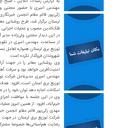
مهندس امیری با حضور مجتبی ولی‌
زکی‌پور قائم مقام انجمن خبرنگار
لرستان برگزار شد، طرح روشنایی معا
فلک‌الدین مصوب و عملیات اجرایی آ
در این دیدار مجتبی ولی‌زاده مدیر 
از مساعدت مهندس امیری در تقویت
توزیع برق لرستان همواره تعامل بس
شهروندان فروگذار نکرده است.
وی روشنایی معابر را در جهت آرا
امنیت‌آفرین خواهد بود و سرقت آهن
مهندس امیری مدیرعامل شرکت توزیع
توزیع برق استان است، افزود: هدف 
امکانات اجازه دهد توان خود را در
وی در این جلسه با موافقت اجرای 
خرم‌آباد، افزود: از همین امروز عملی
مهدی زکی‌پور قائم مقام انجمن خبر
شرکت توزیع برق لرستان در جهت ر
رضایت هم‌استانی‌ها خصوصا مشترکا