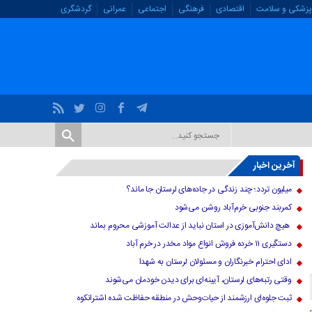
پزشکی و سلامت
اقتصادی
فرهنگی
اجتماعی
عمرانی
گردشگری
آخرین اخبار
میلیون تردد؛ چند زندگی در جاده‌های لرستان جا ماند؟
کمربند جنوبی خرم‌‌آباد روشن می‌شود
هیچ دانش‌آموزی در استان نباید از عدالت آموزشی محروم بماند
دستگیری ۱۱ خرده فروش انواع مواد مخدر در خرم آباد
ادای احترام خبرنگاران و مسئولان لرستان به شهدا
وقتی رتبه‌های لرستان، آیینه‌ای برای دیدن خودمان می‌شوند
ثبت جلوه‌ای ارزشمند از حیات‌وحش در منطقه حفاظت شده اشترانکوه