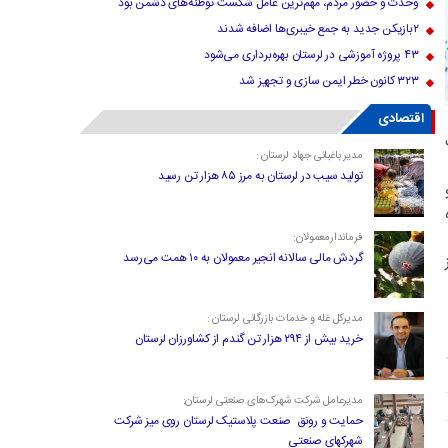
وحدت و حضور مردم، مهم‌ترین عامل شکست توطئه‌های دشمن بود
۲بازیکن جدید به جمع خیبری‌ها اضافه شدند
۴۳ پروژه آموزشی در لرستان بهره‌برداری می‌شود
۳۲۳ کانون خطر ایمن سازی و تجهیز شد
اقتصادی
ت
مدیر باغبانی جهاد لرستان :
تولید سیب در لرستان به مرز ۸۵ هزار تن رسید
فرماندارمعمولان:
گردش مالی سالانه انجیر معمولان به ۱۰ همت می‌رسد
مدیرکل غله و خدمات بازرگانی لرستان :
خرید بیش از ۲۹۴ هزار تن گندم از کشاورزان لرستان
مدیرعامل شرکت شهرک‌های صنعتی لرستان:
حمایت و رونق صنعت پلاستیک لرستان روی میز شرکت
شهرکهای صنعتی