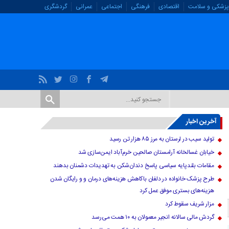
پزشکی و سلامت
اقتصادی
فرهنگی
اجتماعی
عمرانی
گردشگری
آخرین اخبار
تولید سیب در لرستان به مرز ۸۵ هزار تن رسید
خیابان غسالخانه آرامستان صالحین خرم‌آباد ایمن‌سازی شد
مقامات بلندپایه سیاسی پاسخ دندان‌شکن به تهدیدات دشمنان بدهند
طرح پزشک خانواده در دلفان باکاهش هزینه‌های درمان و و رایگان شدن
هزینه‌های بستری موفق عمل کرد
مزار شریف سقوط کرد
گردش مالی سالانه انجیر معمولان به ۱۰ همت می‌رسد