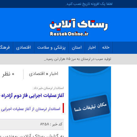
لطفا یک افزونه تاریخ نصب کنید.
خانه
اخبار
استان
پزشکی و سلامت
اقتصادی
فرهنگ
تولید سیب در لرستان به مرز ۸۵ هزار تن رسید_
۰ نظر
اخبار
«
اقتصادی
استاندار لرستان خبر داد:
آغاز عملیات اجرایی فاز دوم آزادراه
استاندار لرستان از آغاز عملیات اجرایی
کد خبر : 8258
به گزارش رستاک آنلاین ،مهندس سی