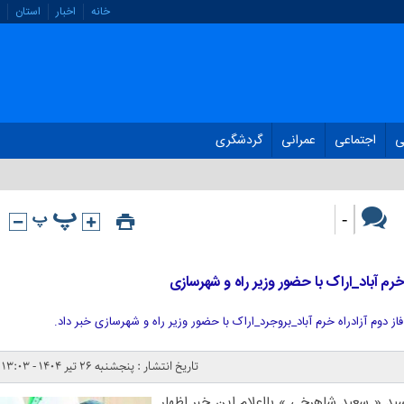
خانه
اخبار
استان
ی
اجتماعی
عمرانی
گردشگری
-
 خرم آباد_اراک با حضور وزیر راه و شهرسازی
 فاز دوم آزادراه خرم آباد_بروجرد_اراک با حضور وزیر راه و شهرسازی خبر داد.
تاریخ انتشار : پنجشنبه ۲۶ تیر ۱۴۰۴ - ۱۳:۰۳
د « سعید شاهرخی » بااعلام این خبر اظهار