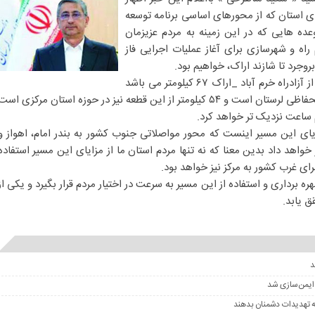
ای استان که از محورهای اساسی برنامه توسعه
ه هایی که در این زمینه به مردم عزیزمان
راه و شهرسازی برای آغاز عملیات اجرایی فاز
 بروجرد تا شازند اراک، خواهیم بود.
وی ادامه داد: طول مسیر این قطعه از آزادراه خرم آباد _اراک ۶۷ کیلومتر می باشد
که حدود ۱۳ کیلومتر آن در حوزه استحفاظی لرستان است و ۵۴ کیلومتر از این قطعه نیز در حوزه استان مرکزی اس
یم ساعت نزدیک تر خواهد کرد.
ی این مسیر اینست که محور مواصلاتی جنوب کشور به بندر امام، اهواز و
خواهد داد بدین معنا که نه تنها مردم استان ما از مزایای این مسیر استفاده
ای غرب کشور به مرکز نیز خواهد بود.
ره برداری و استفاده از این مسیر به سرعت در اختیار مردم قرار بگیرد و یکی از
ق یابد.
 ایمن‌سازی شد
ه تهدیدات دشمنان بدهند