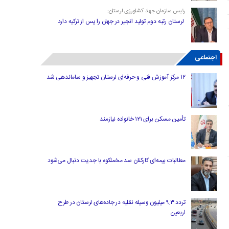
رئیس سازمان جهاد کشاورزی لرستان:
لرستان رتبه دوم تولید انجیر در جهان را پس از ترکیه دارد
اجتماعی
۱۲ مرکز آموزش فنی و حرفه‌ای لرستان تجهیز و ساماندهی شد
تأمین مسکن برای ۱۲۱ خانواده نیازمند
مطالبات بیمه‌ای کارکنان سد مخملکوه با جدیت دنبال می‌شود
تردد ۹.۳ میلیون وسیله نقلیه در جاده‌های لرستان در طرح
اربعین