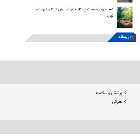
کسب رتبه نخست لرستان با تولید بیش از ۲۹ میلیون اصله
نهال
ای رسانه
پزشکی و سلامت
عمرانی