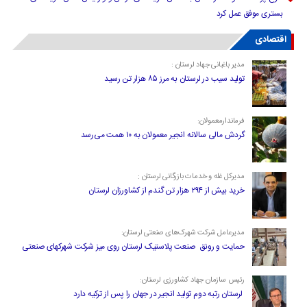
بستری موفق عمل کرد
اقتصادی
مدیر باغبانی جهاد لرستان :
تولید سیب در لرستان به مرز ۸۵ هزار تن رسید
فرماندارمعمولان:
گردش مالی سالانه انجیر معمولان به ۱۰ همت می‌رسد
مدیرکل غله و خدمات بازرگانی لرستان :
خرید بیش از ۲۹۴ هزار تن گندم از کشاورزان لرستان
مدیرعامل شرکت شهرک‌های صنعتی لرستان:
حمایت و رونق صنعت پلاستیک لرستان روی میز شرکت شهرکهای صنعتی
رئیس سازمان جهاد کشاورزی لرستان:
لرستان رتبه دوم تولید انجیر در جهان را پس از ترکیه دارد