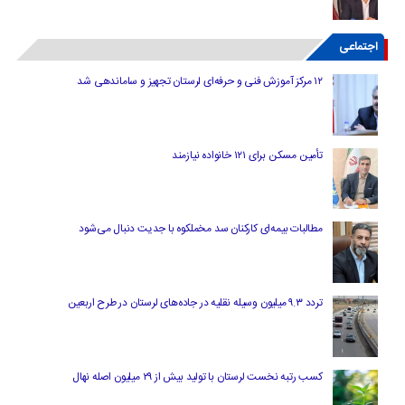
اجتماعی
۱۲ مرکز آموزش فنی و حرفه‌ای لرستان تجهیز و ساماندهی شد
تأمین مسکن برای ۱۲۱ خانواده نیازمند
مطالبات بیمه‌ای کارکنان سد مخملکوه با جدیت دنبال می‌شود
تردد ۹.۳ میلیون وسیله نقلیه در جاده‌های لرستان در طرح اربعین
کسب رتبه نخست لرستان با تولید بیش از ۲۹ میلیون اصله نهال