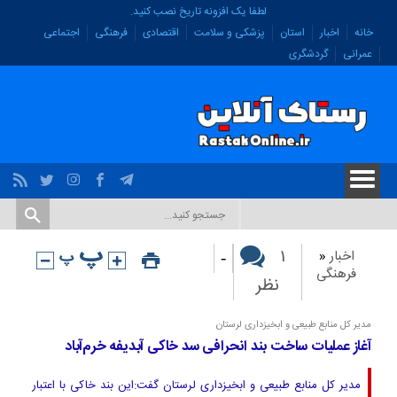
لطفا یک افزونه تاریخ نصب کنید.
خانه
اخبار
استان
پزشکی و سلامت
اقتصادی
فرهنگی
اجتماعی
عمرانی
گردشگری
-
۱
اخبار
«
فرهنگی
نظر
مدیر کل منابع طبیعی و ابخیزداری لرستان
آغاز عملیات ساخت بند انحرافی سد خاکی آبدیفه خرم‌‌آباد
مدیر کل منابع طبیعی و ابخیزداری لرستان گفت:این بند خاکی با اعتبار