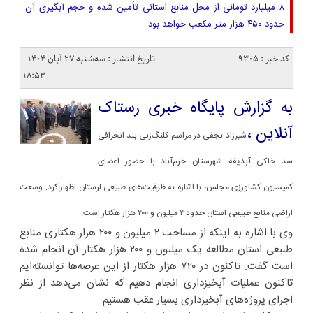
۸ میلیارد تومانی از محل منابع استانی تأمین شده و حجم آبگیری آن
حدود ۴۵۰ هزار متر مکعب خواهد بود
کد خبر : 9305
تاریخ انتشار : سه‌شنبه ۲۷ آبان ۱۴۰۴ -
۱۸:۵۳
به گزارش پایگاه خبری رستاک
آنلاین ،
شیرزاد نجفی در مراسم کلنگ‌زنی بند انحرافی
سد خاکی آبدیفه شهرستان خرم‌آباد با حضور اعضای
کمیسیون کشاورزی مجلس، با اشاره به ظرفیت‌های طبیعی لرستان اظهار کرد: وسعت
اراضی منابع طبیعی استان حدود ۲ میلیون و ۲۰۰ هزار هکتار است.
وی با اشاره به اینکه از مساحت ۲ میلیون و ۲۰۰ هزار هکتاری منابع
طبیعی استان مطالعه یک میلیون و ۲۰۰ هزار هکتار آن انجام شده
است گفت: تاکنون در ۷۲۰ هزار هکتار از این عرصه‌ها توانسته‌ایم
تاکنون عملیات آبخیزداری انجام دهیم که نشان می‌دهد از نظر
اجرای پروژه‌های آبخیزداری بسیار عقب هستیم.