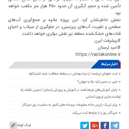
تأمین شده و حجم آبگیری آن حدود ۴۵۰ هزار متر مکعب خواهد
بود.
نجفی خاطرنشان کرد: این پروژه علاوه بر جمع‌آوری آب‌های
سطحی و تقویت آب‌های زیرزمینی، در جلوگیری از سیلاب و احیای
قنات‌های خشک‌شده منطقه نیز نقش مؤثری خواهد داشت.
#پیشرفت ایرن
#امید لرستان
https://rastakonline.ir
اخبار مرتبط
ثبت جلوه‌ای ارزشمند از حیات‌وحش در منطقه حفاظت شده اشترانکوه
خیبر در مسیر تازه؛ بقا یا جهش؟
پایان آموزش‌های غیرهدفمند در آموزش و پرورش لرستان/ تدوین نقشه راه
توانمندسازی نیروی انسانی
پیام تبریک بازرس خانه مطبوعات ورسانه های کشور به مناسبت روز خبرنگار
خبرنگار، روز را با واژه‌ها ثبت می‌کند
لینک کوتاه